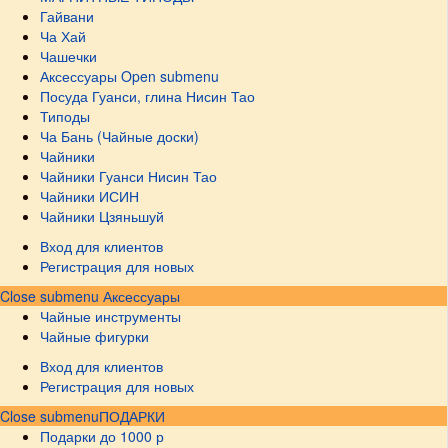
Гайвани
Ча Хай
Чашечки
Аксессуары
Open submenu
Посуда Гуанси, глина Нисин Тао
Типоды
Ча Бань (Чайные доски)
Чайники
Чайники Гуанси Нисин Тао
Чайники ИСИН
Чайники Цзяньшуй
Вход для клиентов
Регистрация для новых
Close submenu
Аксессуары
Чайные инструменты
Чайные фигурки
Вход для клиентов
Регистрация для новых
Close submenu
ПОДАРКИ
Подарки до 1000 р