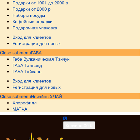
Подарки от 1001 до 2000 р
Подарки от 2000 р
Наборы посуды
Кофейные подарки
Подарочная упаковка
Вход для клиентов
Регистрация для новых
Close submenu
ГАБА
Габа Вулканическая Тэнчун
ГАБА Таиланд
ГАБА Тайвань
Вход для клиентов
Регистрация для новых
Close submenu
Нечайный ЧАЙ
Хлорофилл
МАТЧА
Корзина
0
0 ₽