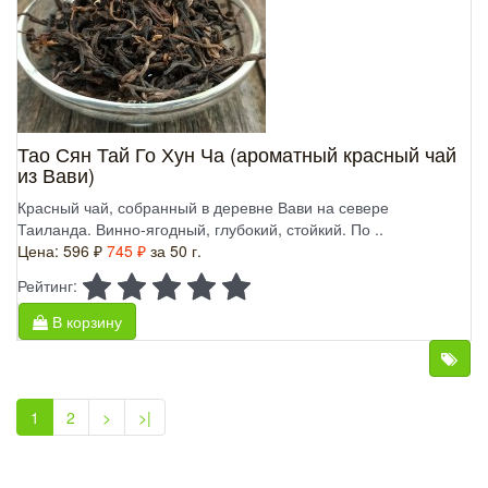
Тао Сян Тай Го Хун Ча (ароматный красный чай
из Вави)
Красный чай, собранный в деревне Вави на севере
Таиланда. Винно-ягодный, глубокий, стойкий. По ..
Цена:
596 ₽
745 ₽
за 50 г.
Рейтинг:
В корзину
1
2
>
>|