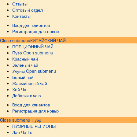
Отзывы
Оптовый отдел
Контакты
Вход для клиентов
Регистрация для новых
Close submenu
КИТАЙСКИЙ ЧАЙ
ПОРЦИОННЫЙ ЧАЙ
Пуэр
Open submenu
Красный чай
Зеленый чай
Улуны
Open submenu
Белый чай
Жасминовый чай
Хей Ча
Добавки к чаю
Вход для клиентов
Регистрация для новых
Close submenu
Пуэр
ПУЭРНЫЕ РЕГИОНЫ
Лао Ча То