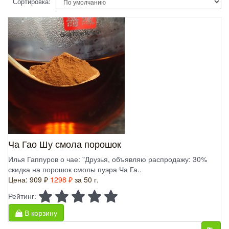
Сортировка:
Ча Гао Шу смола порошок
Илья Гаппуров о чае: "Друзья, объявляю распродажу: 30%
скидка на порошок смолы пуэра Ча Га..
Цена:
909 ₽
1298 ₽
за 50 г.
Рейтинг:
В корзину