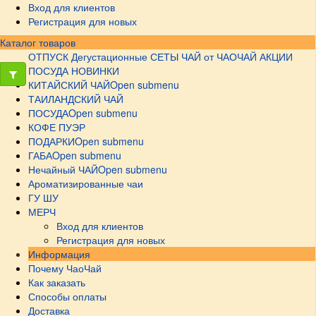
Вход для клиентов
Регистрация для новых
Каталог товаров
ОТПУСК
Дегустационные СЕТЫ
ЧАЙ от ЧАОЧАЙ
АКЦИИ
ПОСУДА НОВИНКИ
КИТАЙСКИЙ ЧАЙ
Open submenu
ТАИЛАНДСКИЙ ЧАЙ
ПОСУДА
Open submenu
КОФЕ ПУЭР
ПОДАРКИ
Open submenu
ГАБА
Open submenu
Нечайный ЧАЙ
Open submenu
Ароматизированные чаи
ГУ ШУ
МЕРЧ
Вход для клиентов
Регистрация для новых
Информация
Почему ЧаоЧай
Как заказать
Способы оплаты
Доставка