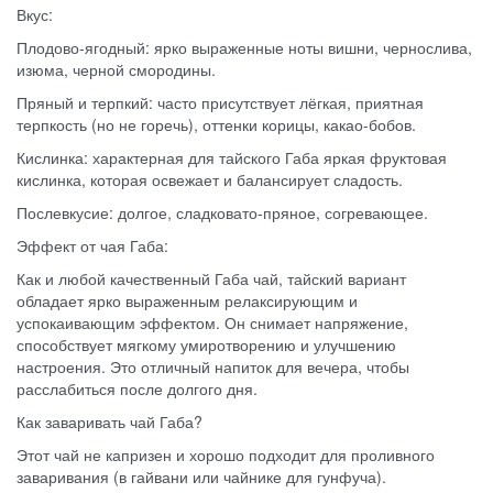
Вкус:
Плодово-ягодный: ярко выраженные ноты вишни, чернослива,
изюма, черной смородины.
Пряный и терпкий: часто присутствует лёгкая, приятная
терпкость (но не горечь), оттенки корицы, какао-бобов.
Кислинка: характерная для тайского Габа яркая фруктовая
кислинка, которая освежает и балансирует сладость.
Послевкусие: долгое, сладковато-пряное, согревающее.
Эффект от чая Габа:
Как и любой качественный Габа чай, тайский вариант
обладает ярко выраженным релаксирующим и
успокаивающим эффектом. Он снимает напряжение,
способствует мягкому умиротворению и улучшению
настроения. Это отличный напиток для вечера, чтобы
расслабиться после долгого дня.
Как заваривать чай Габа?
Этот чай не капризен и хорошо подходит для проливного
заваривания (в гайвани или чайнике для гунфуча).