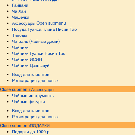
Гайвани
Ча Хай
Чашечки
Аксессуары
Open submenu
Посуда Гуанси, глина Нисин Тао
Типоды
Ча Бань (Чайные доски)
Чайники
Чайники Гуанси Нисин Тао
Чайники ИСИН
Чайники Цзяньшуй
Вход для клиентов
Регистрация для новых
Close submenu
Аксессуары
Чайные инструменты
Чайные фигурки
Вход для клиентов
Регистрация для новых
Close submenu
ПОДАРКИ
Подарки до 1000 р