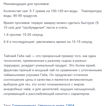
Рекомендации для проливов:
Количество чая: 5-7 грамм на 100-120 мл воды. Температура
воды: 90-95 градусов.
Время проливов: первую заварку можно сделать быструю (5-
10 сек) для "пробуждения" листа и слить.
1-й пролив: 15-20 секунд.
2-й и последующие: увеличивать время на 10-15 секунд.
Тайский Габа чай — это прекрасный пример того, как одна
технология, примененная к разному сырью в разных
терруарах, рождает уникальный продукт. Это более яркий,
фруктово-пряный и мощный чай по сравнению с утонченными
тайваньскими улунами Габа. Он предлагает отличное
соотношение цены и качества и является великолепным
выбором для тех, кто хочет познакомиться с миром
анаэробных чаёв, и для ценителей, ищущих насыщенный,
согревающий и расслабляющий напиток с характером.
Теги:
Гармонизирует
,
Цветочные нотки
,
ГАБА