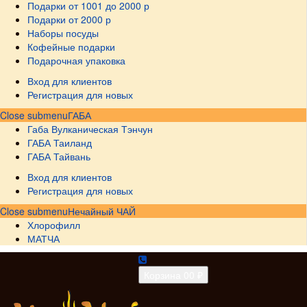
Подарки от 1001 до 2000 р
Подарки от 2000 р
Наборы посуды
Кофейные подарки
Подарочная упаковка
Вход для клиентов
Регистрация для новых
Close submenu
ГАБА
Габа Вулканическая Тэнчун
ГАБА Таиланд
ГАБА Тайвань
Вход для клиентов
Регистрация для новых
Close submenu
Нечайный ЧАЙ
Хлорофилл
МАТЧА
Корзина
0
0 ₽