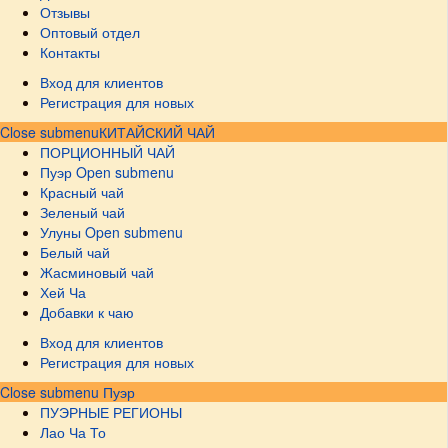
Отзывы
Оптовый отдел
Контакты
Вход для клиентов
Регистрация для новых
Close submenu
КИТАЙСКИЙ ЧАЙ
ПОРЦИОННЫЙ ЧАЙ
Пуэр
Open submenu
Красный чай
Зеленый чай
Улуны
Open submenu
Белый чай
Жасминовый чай
Хей Ча
Добавки к чаю
Вход для клиентов
Регистрация для новых
Close submenu
Пуэр
ПУЭРНЫЕ РЕГИОНЫ
Лао Ча То