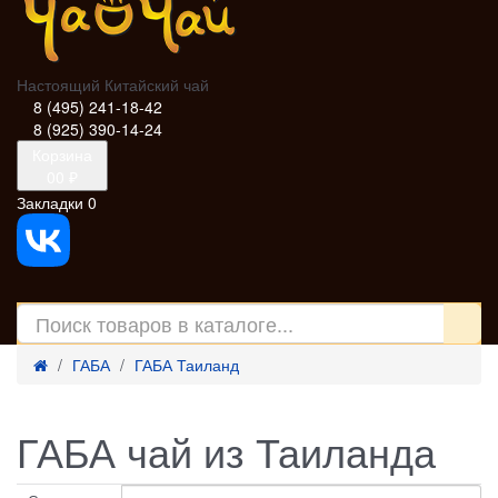
Настоящий Китайский чай
8 (495) 241-18-42
8 (925) 390-14-24
Корзина
0
0 ₽
Закладки
0
ГАБА
ГАБА Таиланд
ГАБА чай из Таиланда