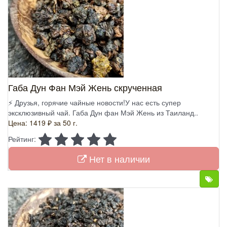
Габа Дун Фан Мэй Жень скрученная
⚡ Друзья, горячие чайные новости!У нас есть супер
эксклюзивный чай. Габа Дун фан Мэй Жень из Таиланд..
Цена: 1419 ₽
за 50 г.
Рейтинг:
Нет в наличии