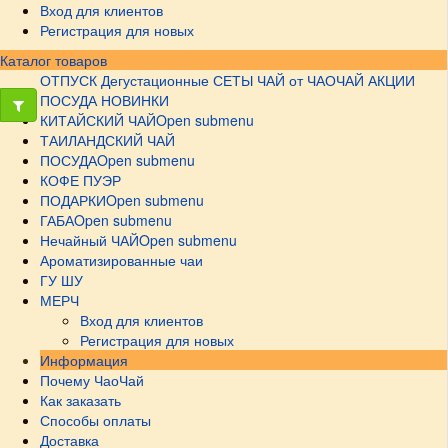
Вход для клиентов
Регистрация для новых
Каталог товаров
ОТПУСК
Дегустационные СЕТЫ
ЧАЙ от ЧАОЧАЙ
АКЦИИ
ПОСУДА НОВИНКИ
КИТАЙСКИЙ ЧАЙ
Open submenu
ТАИЛАНДСКИЙ ЧАЙ
ПОСУДА
Open submenu
КОФЕ ПУЭР
ПОДАРКИ
Open submenu
ГАБА
Open submenu
Нечайный ЧАЙ
Open submenu
Ароматизированные чаи
ГУ ШУ
МЕРЧ
Вход для клиентов
Регистрация для новых
Информация
Почему ЧаоЧай
Как заказать
Способы оплаты
Доставка