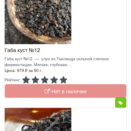
Габа куст №12
Габа куст №12 — улун из Таиланда сильной степени
ферментации. Мягкая, глубокая, ..
Цена: 979 ₽
за 50 г.
Рейтинг:
Нет в наличии