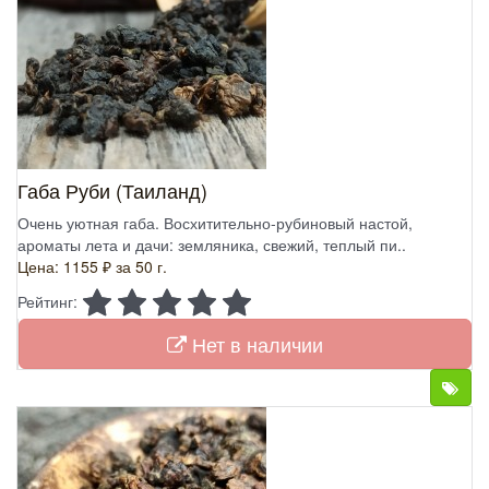
Габа Руби (Таиланд)
Очень уютная габа. Восхитительно-рубиновый настой,
ароматы лета и дачи: земляника, свежий, теплый пи..
Цена: 1155 ₽
за 50 г.
Рейтинг:
Нет в наличии