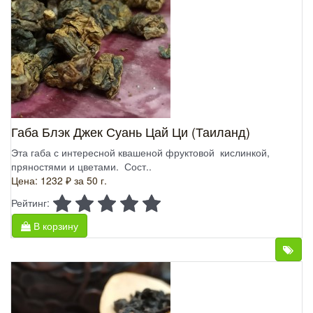
Габа Блэк Джек Суань Цай Ци (Таиланд)
Эта габа с интересной квашеной фруктовой кислинкой,
пряностями и цветами. Сост..
Цена: 1232 ₽
за 50 г.
Рейтинг:
В корзину