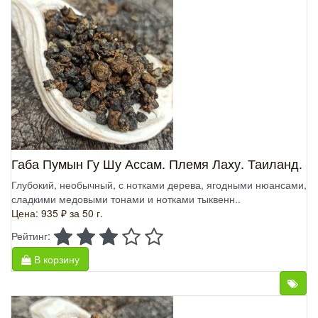
Габа Пумын Гу Шу Ассам. Племя Лаху. Таиланд.
Глубокий, необычный, с нотками дерева, ягодными нюансами,
сладкими медовыми тонами и нотками тыквенн..
Цена: 935 ₽
за 50 г.
Рейтинг:
В корзину