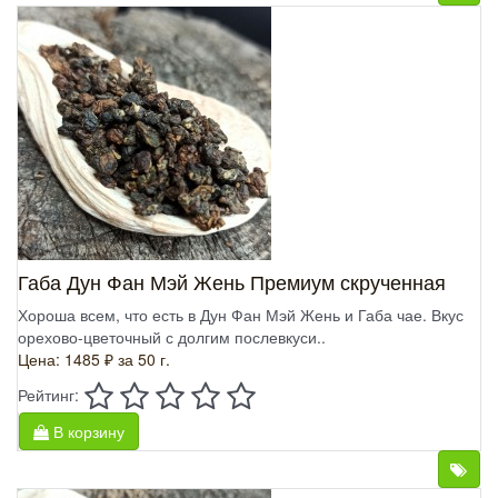
Габа Дун Фан Мэй Жень Премиум скрученная
Хороша всем, что есть в Дун Фан Мэй Жень и Габа чае. Вкус
орехово-цветочный с долгим послевкуси..
Цена: 1485 ₽
за 50 г.
Рейтинг:
В корзину