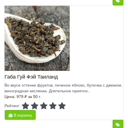
Габа Гуй Фэй Таиланд
Во вкусе оттенки фруктов, печеное яблоко, булочка с джемом,
виноградная кислинка. Длительное приятно..
Цена: 979 ₽
за 50 г.
Рейтинг:
В корзину