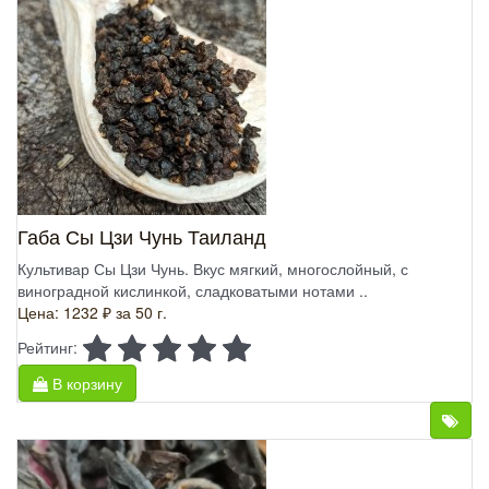
Габа Сы Цзи Чунь Таиланд
Культивар Сы Цзи Чунь. Вкус мягкий, многослойный, с
виноградной кислинкой, сладковатыми нотами ..
Цена: 1232 ₽
за 50 г.
Рейтинг:
В корзину