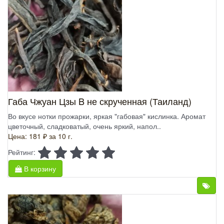
Габа Чжуан Цзы B не скрученная (Таиланд)
Во вкусе нотки прожарки, яркая "габовая" кислинка. Аромат
цветочный, сладковатый, очень яркий, напол..
Цена: 181 ₽
за 10 г.
Рейтинг:
В корзину