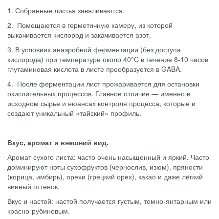
1. Собранные листья завяливаются.
2. Помещаются в герметичную камеру, из которой
выкачивается кислород и закачивается азот.
3. В условиях анаэробной ферментации (без доступа
кислорода) при температуре около 40°C в течение 8-10 часов
глутаминовая кислота в листе преобразуется в GABA.
4. После ферментации лист прожаривается для остановки
окислительных процессов. Главное отличие — именно в
исходном сырье и нюансах контроля процесса, которые и
создают уникальный «тайский» профиль.
Вкус, аромат и внешний вид.
Аромат сухого листа: часто очень насыщенный и яркий. Часто
доминируют ноты сухофруктов (чернослив, изюм), пряности
(корица, имбирь), орехи (грецкий орех), какао и даже лёгкий
винный оттенок.
Вкус и настой: настой получается густым, темно-янтарным или
красно-рубиновым.