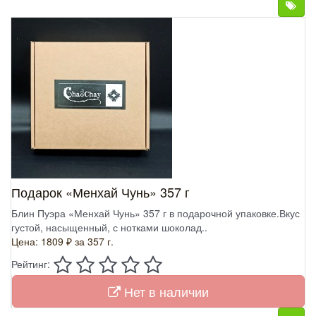
Подарок «Менхай Чунь» 357 г
Блин Пуэра «Менхай Чунь» 357 г в подарочной упаковке.Вкус
густой, насыщенный, с нотками шоколад..
Цена: 1809 ₽
за 357 г.
Рейтинг:
Нет в наличии