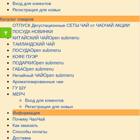
Вход для клиентов
Регистрация для новых
Каталог товаров
ОТПУСК
Дегустационные СЕТЫ
ЧАЙ от ЧАОЧАЙ
АКЦИИ
ПОСУДА НОВИНКИ
КИТАЙСКИЙ ЧАЙ
Open submenu
ТАИЛАНДСКИЙ ЧАЙ
ПОСУДА
Open submenu
КОФЕ ПУЭР
ПОДАРКИ
Open submenu
ГАБА
Open submenu
Нечайный ЧАЙ
Open submenu
Ароматизированные чаи
ГУ ШУ
МЕРЧ
Вход для клиентов
Регистрация для новых
Информация
Почему ЧаоЧай
Как заказать
Способы оплаты
Доставка