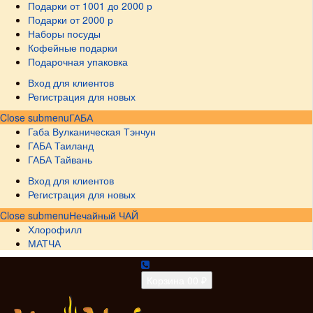
Подарки от 1001 до 2000 р
Подарки от 2000 р
Наборы посуды
Кофейные подарки
Подарочная упаковка
Вход для клиентов
Регистрация для новых
Close submenu
ГАБА
Габа Вулканическая Тэнчун
ГАБА Таиланд
ГАБА Тайвань
Вход для клиентов
Регистрация для новых
Close submenu
Нечайный ЧАЙ
Хлорофилл
МАТЧА
Корзина
0
0 ₽