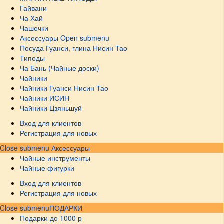
Гайвани
Ча Хай
Чашечки
Аксессуары
Open submenu
Посуда Гуанси, глина Нисин Тао
Типоды
Ча Бань (Чайные доски)
Чайники
Чайники Гуанси Нисин Тао
Чайники ИСИН
Чайники Цзяньшуй
Вход для клиентов
Регистрация для новых
Close submenu
Аксессуары
Чайные инструменты
Чайные фигурки
Вход для клиентов
Регистрация для новых
Close submenu
ПОДАРКИ
Подарки до 1000 р