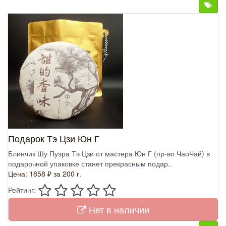
Подарок Тэ Цзи Юн Г
Блинчик Шу Пуэра Тэ Цзи от мастера Юн Г (пр-во ЧаоЧай) в
подарочной упаковке станет прекрасным подар..
Цена: 1858 ₽
за 200 г.
Рейтинг:
Нет в наличии