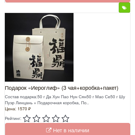
Подарок «Иероглиф» (3 чая+коробка+пакет)
Состав подарка:50 г Да Хун Пао Нун Сян50 г Мао Се50 г Шу
Пуэр Линцань + Подарочная коробка, По..
Цена: 1570 ₽
Рейтинг:
Нет в наличии