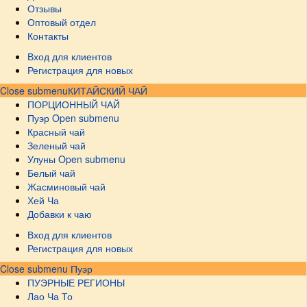
Отзывы
Оптовый отдел
Контакты
Вход для клиентов
Регистрация для новых
Close submenu
КИТАЙСКИЙ ЧАЙ
ПОРЦИОННЫЙ ЧАЙ
Пуэр
Open submenu
Красный чай
Зеленый чай
Улуны
Open submenu
Белый чай
Жасминовый чай
Хей Ча
Добавки к чаю
Вход для клиентов
Регистрация для новых
Close submenu
Пуэр
ПУЭРНЫЕ РЕГИОНЫ
Лао Ча То