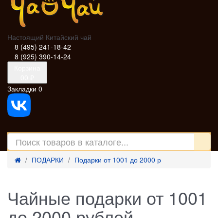
Настоящий Китайский чай
8 (495) 241-18-42
8 (925) 390-14-24
Корзина
0
0 ₽
Закладки
0
ПОДАРКИ
Подарки от 1001 до 2000 р
Чайные подарки от 1001
до 2000 рублей