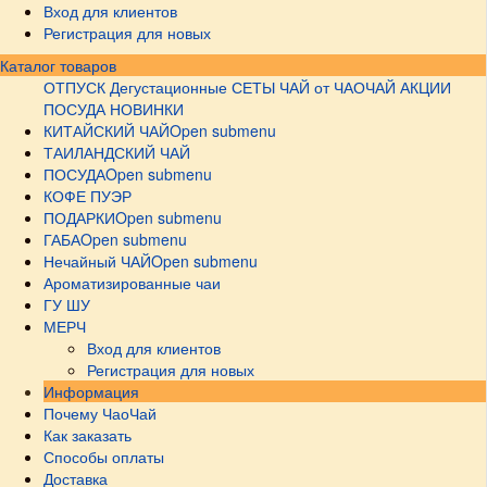
Вход для клиентов
Регистрация для новых
Каталог товаров
ОТПУСК
Дегустационные СЕТЫ
ЧАЙ от ЧАОЧАЙ
АКЦИИ
ПОСУДА НОВИНКИ
КИТАЙСКИЙ ЧАЙ
Open submenu
ТАИЛАНДСКИЙ ЧАЙ
ПОСУДА
Open submenu
КОФЕ ПУЭР
ПОДАРКИ
Open submenu
ГАБА
Open submenu
Нечайный ЧАЙ
Open submenu
Ароматизированные чаи
ГУ ШУ
МЕРЧ
Вход для клиентов
Регистрация для новых
Информация
Почему ЧаоЧай
Как заказать
Способы оплаты
Доставка