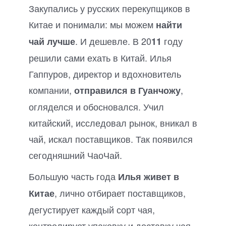
Закупались у русских перекупщиков в
Китае и понимали: мы можем
найти
. И дешевле. В 20
году
чай лучше
11
решили сами ехать в Китай. Илья
Гаппуров, директор и вдохновитель
компании,
,
отправился в Гуанчожу
огляделся и обосновался. Учил
китайский, исследовал рынок, вникал в
чай, искал поставщиков. Так появился
сегодняшний ЧаоЧай.
Большую часть года
Илья живет в
, лично отбирает поставщиков,
Китае
дегустирует каждый сорт чая,
контролирует упаковку и доставку чая