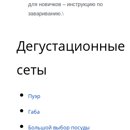
для новичков – инструкцию по
завариванию.\
Дегустационные
сеты
Пуэр
Габа
Большой выбор посуды