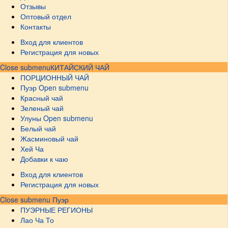
Отзывы
Оптовый отдел
Контакты
Вход для клиентов
Регистрация для новых
Close submenu
КИТАЙСКИЙ ЧАЙ
ПОРЦИОННЫЙ ЧАЙ
Пуэр
Open submenu
Красный чай
Зеленый чай
Улуны
Open submenu
Белый чай
Жасминовый чай
Хей Ча
Добавки к чаю
Вход для клиентов
Регистрация для новых
Close submenu
Пуэр
ПУЭРНЫЕ РЕГИОНЫ
Лао Ча То