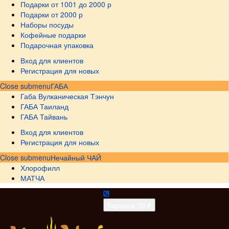
Подарки от 1001 до 2000 р
Подарки от 2000 р
Наборы посуды
Кофейные подарки
Подарочная упаковка
Вход для клиентов
Регистрация для новых
Close submenu
ГАБА
Габа Вулканическая Тэнчун
ГАБА Таиланд
ГАБА Тайвань
Вход для клиентов
Регистрация для новых
Close submenu
Нечайный ЧАЙ
Хлорофилл
МАТЧА
Корзина
0
0 ₽