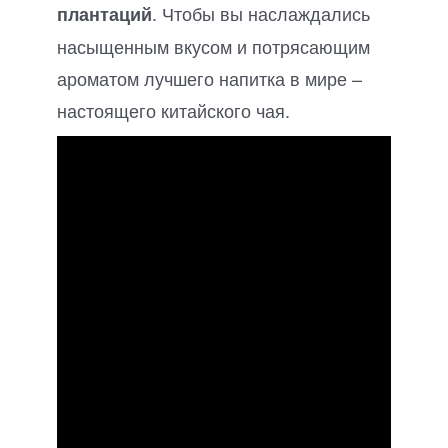
. Чтобы вы наслаждались
плантаций
насыщенным вкусом и потрясающим
ароматом лучшего напитка в мире –
настоящего китайского чая.