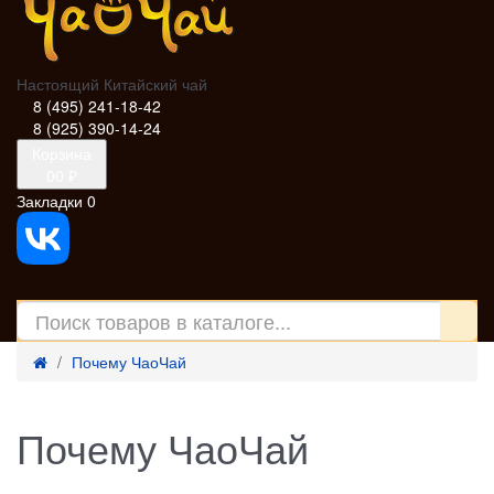
Настоящий Китайский чай
8 (495) 241-18-42
8 (925) 390-14-24
Корзина
0
0 ₽
Закладки
0
Почему ЧаоЧай
Почему ЧаоЧай