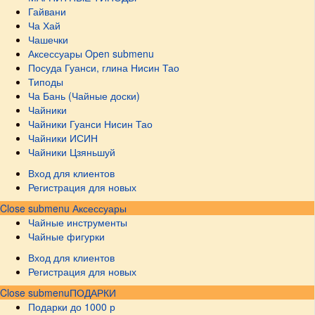
Гайвани
Ча Хай
Чашечки
Аксессуары
Open submenu
Посуда Гуанси, глина Нисин Тао
Типоды
Ча Бань (Чайные доски)
Чайники
Чайники Гуанси Нисин Тао
Чайники ИСИН
Чайники Цзяньшуй
Вход для клиентов
Регистрация для новых
Close submenu
Аксессуары
Чайные инструменты
Чайные фигурки
Вход для клиентов
Регистрация для новых
Close submenu
ПОДАРКИ
Подарки до 1000 р