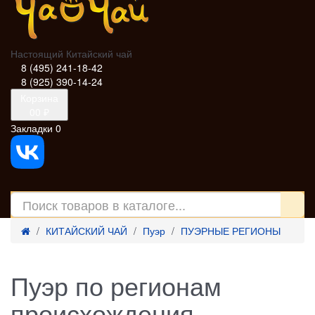
Настоящий Китайский чай
8 (495) 241-18-42
8 (925) 390-14-24
Корзина
0
0 ₽
Закладки
0
КИТАЙСКИЙ ЧАЙ
Пуэр
ПУЭРНЫЕ РЕГИОНЫ
Пуэр по регионам
происхождения