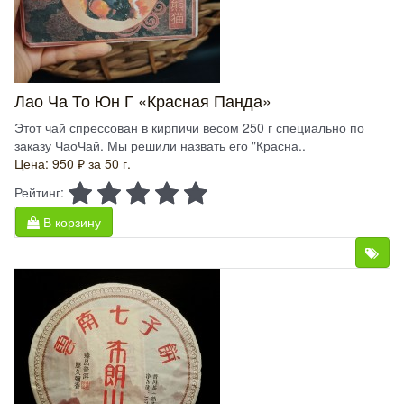
Лао Ча То Юн Г «Красная Панда»
Этот чай спрессован в кирпичи весом 250 г специально по
заказу ЧаоЧай. Мы решили назвать его "Красна..
Цена: 950 ₽
за 50 г.
Рейтинг:
В корзину