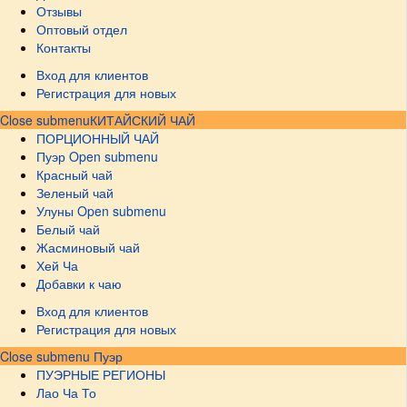
Отзывы
Оптовый отдел
Контакты
Вход для клиентов
Регистрация для новых
Close submenu
КИТАЙСКИЙ ЧАЙ
ПОРЦИОННЫЙ ЧАЙ
Пуэр
Open submenu
Красный чай
Зеленый чай
Улуны
Open submenu
Белый чай
Жасминовый чай
Хей Ча
Добавки к чаю
Вход для клиентов
Регистрация для новых
Close submenu
Пуэр
ПУЭРНЫЕ РЕГИОНЫ
Лао Ча То