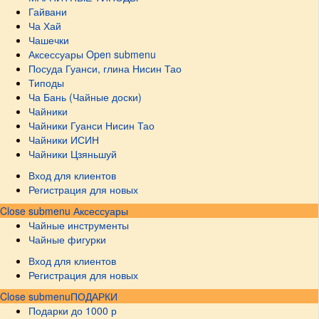
Гайвани
Ча Хай
Чашечки
Аксессуары
Open submenu
Посуда Гуанси, глина Нисин Тао
Типоды
Ча Бань (Чайные доски)
Чайники
Чайники Гуанси Нисин Тао
Чайники ИСИН
Чайники Цзяньшуй
Вход для клиентов
Регистрация для новых
Close submenu
Аксессуары
Чайные инструменты
Чайные фигурки
Вход для клиентов
Регистрация для новых
Close submenu
ПОДАРКИ
Подарки до 1000 р