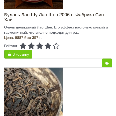
Булань Лао Шу Лао Шен 2006 г. Фабрика Син
Хай.
Очень деликатный Лао Шен. Его эффект настолько мягкий и
гармоничный, что вполне подходит для ра..
Цена: 9887 ₽
за 357 г.
Рейтинг:
В корзину