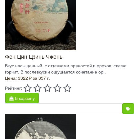
Фен Цин Цзинь Чжень
Вкус насыщенный, с оттенками пряностей и орехов, слегка
горчит. В послевкусии ощущается сочетание ор..
Цена: 3322 ₽
за 357 г.
Рейтинг:
В корзину