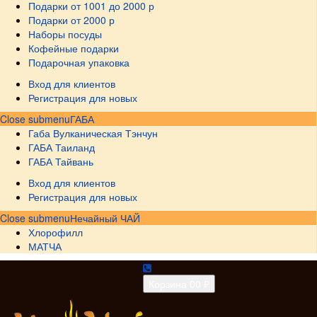
Подарки от 1001 до 2000 р
Подарки от 2000 р
Наборы посуды
Кофейные подарки
Подарочная упаковка
Вход для клиентов
Регистрация для новых
Close submenu
ГАБА
Габа Вулканическая Тэнчун
ГАБА Таиланд
ГАБА Тайвань
Вход для клиентов
Регистрация для новых
Close submenu
Нечайный ЧАЙ
Хлорофилл
МАТЧА
Корзина
0
0 ₽