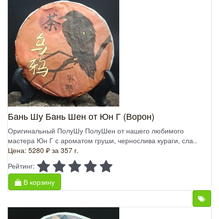
Бань Шу Бань Шен от Юн Г (Ворон)
Оригинальный ПолуШу ПолуШен от нашего любимого
мастера Юн Г с ароматом груши, чернослива кураги, сла..
Цена: 5280 ₽
за 357 г.
Рейтинг:
В корзину