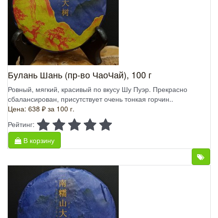
Булань Шань (пр-во ЧаоЧай), 100 г
Ровный, мягкий, красивый по вкусу Шу Пуэр. Прекрасно
сбалансирован, присутствует очень тонкая горчин..
Цена: 638 ₽
за 100 г.
Рейтинг:
В корзину