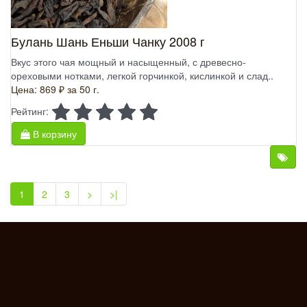
Булань Шань Еньши Чанку 2008 г
Вкус этого чая мощный и насыщенный, с древесно-
ореховыми нотками, легкой горчинкой, кислинкой и слад..
Цена: 869 ₽
за 50 г.
Рейтинг:
В корзину
1
2
3
>
>|