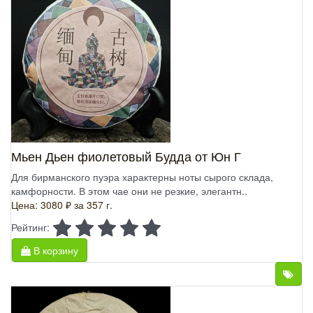
Мьен Дьен фиолетовый Будда от Юн Г
Для бирманского пуэра характерны ноты сырого склада,
камфорности. В этом чае они не резкие, элегантн..
Цена: 3080 ₽
за 357 г.
Рейтинг:
В корзину