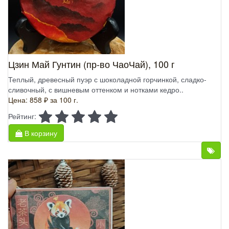
Цзин Май Гунтин (пр-во ЧаоЧай), 100 г
Теплый, древесный пуэр с шоколадной горчинкой, сладко-
сливочный, с вишневым оттенком и нотками кедро..
Цена: 858 ₽
за 100 г.
Рейтинг:
В корзину