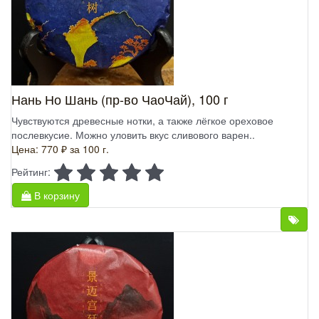
Нань Но Шань (пр-во ЧаоЧай), 100 г
Чувствуются древесные нотки, а также лёгкое ореховое
послевкусие. Можно уловить вкус сливового варен..
Цена: 770 ₽
за 100 г.
Рейтинг:
В корзину