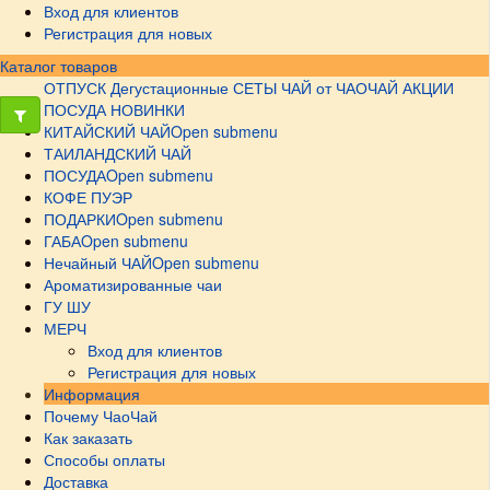
Вход для клиентов
Регистрация для новых
Каталог товаров
ОТПУСК
Дегустационные СЕТЫ
ЧАЙ от ЧАОЧАЙ
АКЦИИ
ПОСУДА НОВИНКИ
КИТАЙСКИЙ ЧАЙ
Open submenu
ТАИЛАНДСКИЙ ЧАЙ
ПОСУДА
Open submenu
КОФЕ ПУЭР
ПОДАРКИ
Open submenu
ГАБА
Open submenu
Нечайный ЧАЙ
Open submenu
Ароматизированные чаи
ГУ ШУ
МЕРЧ
Вход для клиентов
Регистрация для новых
Информация
Почему ЧаоЧай
Как заказать
Способы оплаты
Доставка