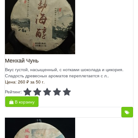
Менхай Чунь
Вкус густой, насыщенный, с нотками шоколада и цикория.
Сладость древесных ароматов переплетается с л..
Цена: 260 ₽
за 50 г.
Рейтинг:
В корзину