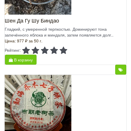
Шен Да Гу Шу Биндао
Гладкий, с умеренной терпкостью. Доминируют тона
запечённого яблока и миндаля, затем появляется долг..
Цена: 977 ₽
за 50 г.
Рейтинг:
В корзину