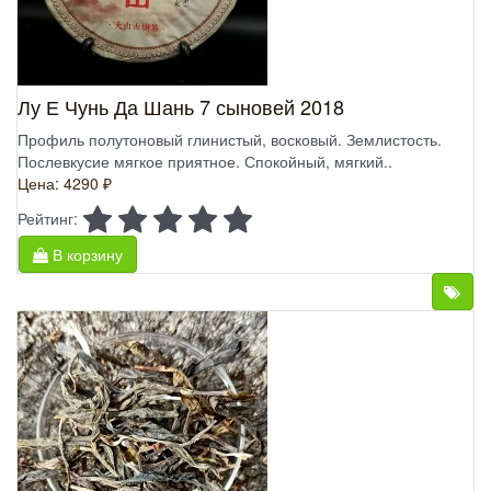
Лу Е Чунь Да Шань 7 сыновей 2018
Профиль полутоновый глинистый, восковый. Землистость.
Послевкусие мягкое приятное. Спокойный, мягкий..
Цена: 4290 ₽
Рейтинг:
В корзину