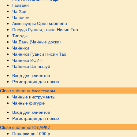
Гайвани
Ча Хай
Чашечки
Аксессуары
Open submenu
Посуда Гуанси, глина Нисин Тао
Типоды
Ча Бань (Чайные доски)
Чайники
Чайники Гуанси Нисин Тао
Чайники ИСИН
Чайники Цзяньшуй
Вход для клиентов
Регистрация для новых
Close submenu
Аксессуары
Чайные инструменты
Чайные фигурки
Вход для клиентов
Регистрация для новых
Close submenu
ПОДАРКИ
Подарки до 1000 р