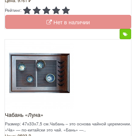
Цена: 9761 ₽
Рейтинг:
Нет в наличии
Чабань «Луна»
Размер: 47х33х7,5 см.Чабань – это основа чайной церемонии.
«Ча» — по-китайски это чай. «Бань» —..
Цена: 9593 ₽