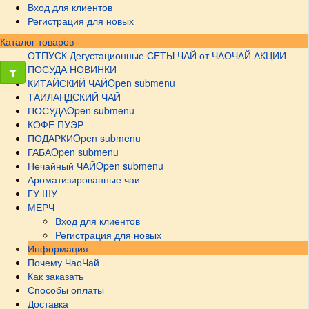
Вход для клиентов
Регистрация для новых
Каталог товаров
ОТПУСК
Дегустационные СЕТЫ
ЧАЙ от ЧАОЧАЙ
АКЦИИ
ПОСУДА НОВИНКИ
КИТАЙСКИЙ ЧАЙ
Open submenu
ТАИЛАНДСКИЙ ЧАЙ
ПОСУДА
Open submenu
КОФЕ ПУЭР
ПОДАРКИ
Open submenu
ГАБА
Open submenu
Нечайный ЧАЙ
Open submenu
Ароматизированные чаи
ГУ ШУ
МЕРЧ
Вход для клиентов
Регистрация для новых
Информация
Почему ЧаоЧай
Как заказать
Способы оплаты
Доставка