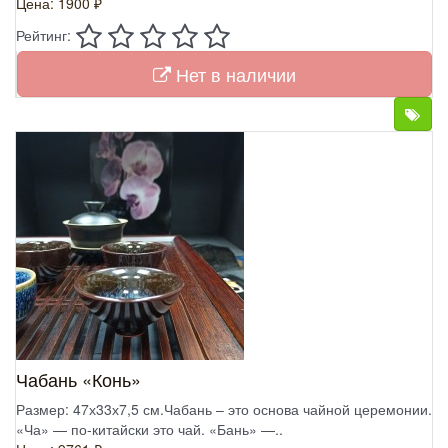
Цена: 1900 ₽
Рейтинг:
Нет в наличии
Чабань «Конь»
Размер: 47х33х7,5 см.Чабань – это основа чайной церемонии.
«Ча» — по-китайски это чай. «Бань» —..