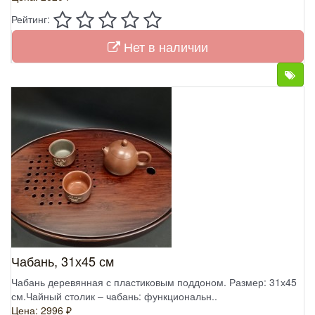
Рейтинг:
Нет в наличии
Чабань, 31х45 см
Чабань деревянная с пластиковым поддоном. Размер: 31х45
см.Чайный столик – чабань: функциональн..
Цена: 2996 ₽