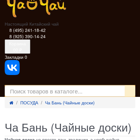
Настоящий Китайский чай
8 (495) 241-18-42
8 (925) 390-14-24
Корзина
0
0 ₽
Закладки
0
ПОСУДА
Ча Бань (Чайные доски)
Ча Бань (Чайные доски)
Чайная доска
не просто дань традиции, а необычайно