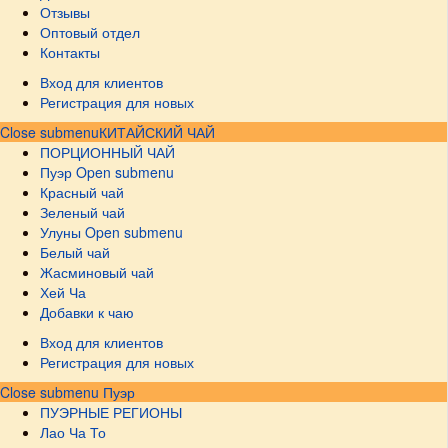
Отзывы
Оптовый отдел
Контакты
Вход для клиентов
Регистрация для новых
Close submenu
КИТАЙСКИЙ ЧАЙ
ПОРЦИОННЫЙ ЧАЙ
Пуэр
Open submenu
Красный чай
Зеленый чай
Улуны
Open submenu
Белый чай
Жасминовый чай
Хей Ча
Добавки к чаю
Вход для клиентов
Регистрация для новых
Close submenu
Пуэр
ПУЭРНЫЕ РЕГИОНЫ
Лао Ча То