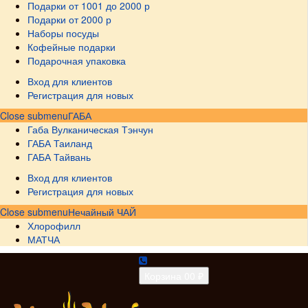
Подарки от 1001 до 2000 р
Подарки от 2000 р
Наборы посуды
Кофейные подарки
Подарочная упаковка
Вход для клиентов
Регистрация для новых
Close submenu
ГАБА
Габа Вулканическая Тэнчун
ГАБА Таиланд
ГАБА Тайвань
Вход для клиентов
Регистрация для новых
Close submenu
Нечайный ЧАЙ
Хлорофилл
МАТЧА
Корзина
0
0 ₽