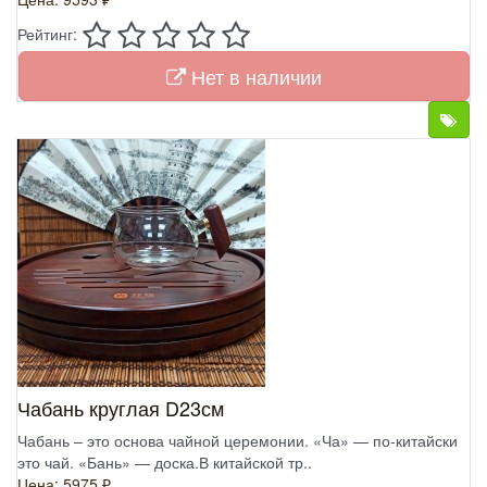
Рейтинг:
Нет в наличии
Чабань круглая D23см
Чабань – это основа чайной церемонии. «Ча» — по-китайски
это чай. «Бань» — доска.В китайской тр..
Цена: 5975 ₽