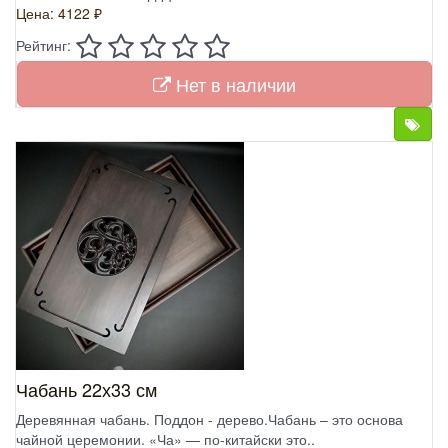
Цена: 4122 ₽
Рейтинг:
Нет в наличии
Чабань 22х33 см
Деревянная чабань. Поддон - дерево.Чабань – это основа
чайной церемонии. «Ча» — по-китайски это..