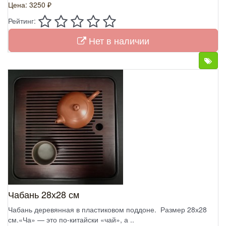
Цена: 3250 ₽
Рейтинг:
Нет в наличии
Чабань 28х28 см
Чабань деревянная в пластиковом поддоне. Размер 28х28
см.«Ча» — это по-китайски «чай», а ..