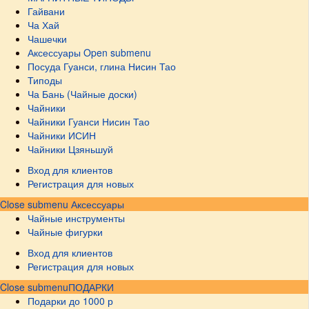
Гайвани
Ча Хай
Чашечки
Аксессуары
Open submenu
Посуда Гуанси, глина Нисин Тао
Типоды
Ча Бань (Чайные доски)
Чайники
Чайники Гуанси Нисин Тао
Чайники ИСИН
Чайники Цзяньшуй
Вход для клиентов
Регистрация для новых
Close submenu
Аксессуары
Чайные инструменты
Чайные фигурки
Вход для клиентов
Регистрация для новых
Close submenu
ПОДАРКИ
Подарки до 1000 р