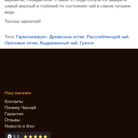
самый вкусный и глубокий по состоянию чай в самом лучшем
виде.
Теплых чаепитий!
Теги:
Гармонизирует
,
Древесные нотки
,
Расслабляющий чай
,
Ореховые нотки
,
Выдержанный чай
,
Гуанси
Наш магазин
Контакты
Почему Чаочай
Гарантия
Отзывы
Новости и блог