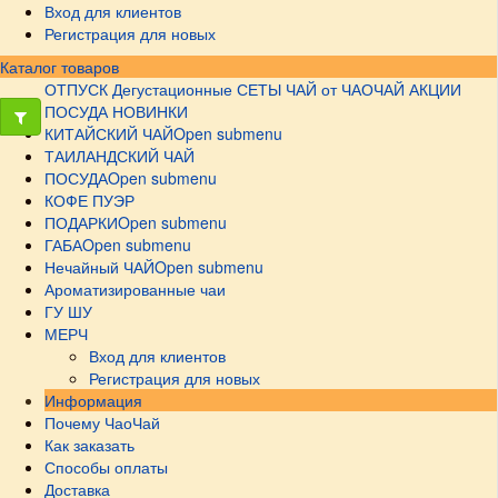
Вход для клиентов
Регистрация для новых
Каталог товаров
ОТПУСК
Дегустационные СЕТЫ
ЧАЙ от ЧАОЧАЙ
АКЦИИ
ПОСУДА НОВИНКИ
КИТАЙСКИЙ ЧАЙ
Open submenu
ТАИЛАНДСКИЙ ЧАЙ
ПОСУДА
Open submenu
КОФЕ ПУЭР
ПОДАРКИ
Open submenu
ГАБА
Open submenu
Нечайный ЧАЙ
Open submenu
Ароматизированные чаи
ГУ ШУ
МЕРЧ
Вход для клиентов
Регистрация для новых
Информация
Почему ЧаоЧай
Как заказать
Способы оплаты
Доставка