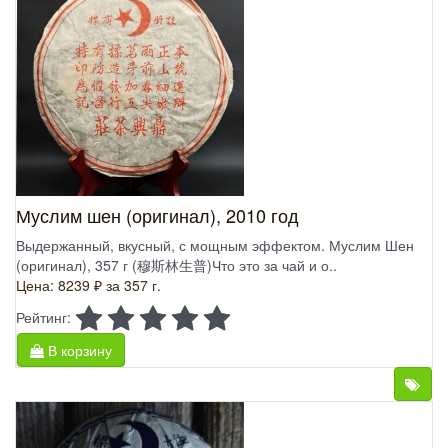
Муслим шен (оригинал), 2010 год
Выдержанный, вкусный, с мощным эффектом. Муслим Шен
(оригинал), 357 г (穆斯林生普)Что это за чай и о..
Цена: 8239 ₽
за 357 г.
Рейтинг:
В корзину