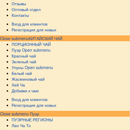
Отзывы
Оптовый отдел
Контакты
Вход для клиентов
Регистрация для новых
Close submenu
КИТАЙСКИЙ ЧАЙ
ПОРЦИОННЫЙ ЧАЙ
Пуэр
Open submenu
Красный чай
Зеленый чай
Улуны
Open submenu
Белый чай
Жасминовый чай
Хей Ча
Добавки к чаю
Вход для клиентов
Регистрация для новых
Close submenu
Пуэр
ПУЭРНЫЕ РЕГИОНЫ
Лао Ча То