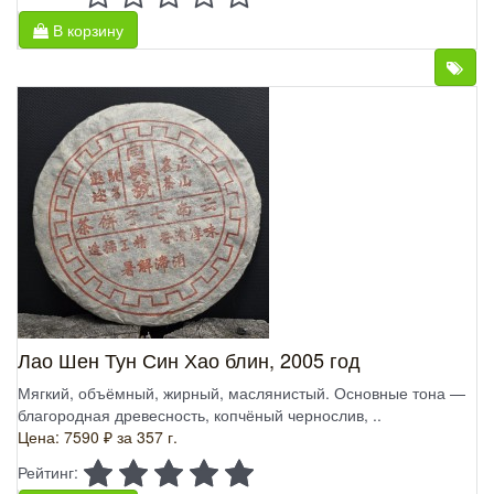
В корзину
Лао Шен Тун Син Хао блин, 2005 год
Мягкий, объёмный, жирный, маслянистый. Основные тона —
благородная древесность, копчёный чернослив, ..
Цена: 7590 ₽
за 357 г.
Рейтинг: