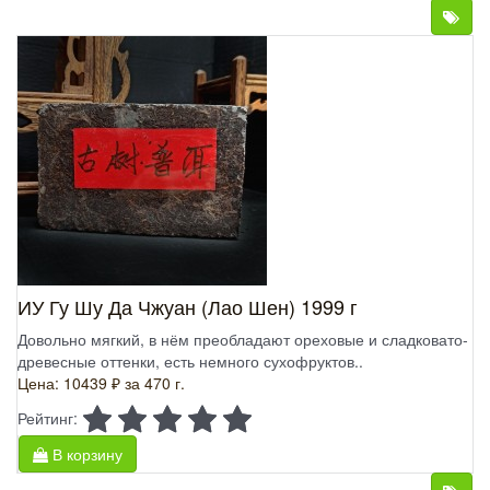
ИУ Гу Шу Да Чжуан (Лао Шен) 1999 г
Довольно мягкий, в нём преобладают ореховые и сладковато-
древесные оттенки, есть немного сухофруктов..
Цена: 10439 ₽
за 470 г.
Рейтинг:
В корзину