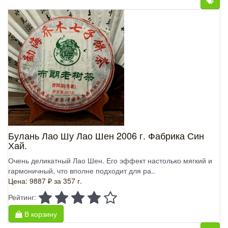
Булань Лао Шу Лао Шен 2006 г. Фабрика Син
Хай.
Очень деликатный Лао Шен. Его эффект настолько мягкий и
гармоничный, что вполне подходит для ра..
Цена: 9887 ₽
за 357 г.
Рейтинг:
В корзину