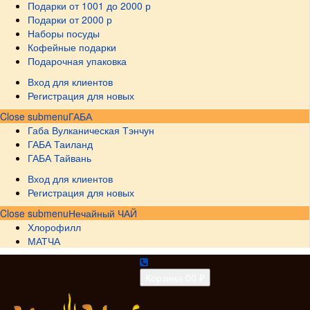
Подарки от 1001 до 2000 р
Подарки от 2000 р
Наборы посуды
Кофейные подарки
Подарочная упаковка
Вход для клиентов
Регистрация для новых
Close submenu
ГАБА
Габа Вулканическая Тэнчун
ГАБА Таиланд
ГАБА Тайвань
Вход для клиентов
Регистрация для новых
Close submenu
Нечайный ЧАЙ
Хлорофилл
МАТЧА
Корзина
0
0 ₽