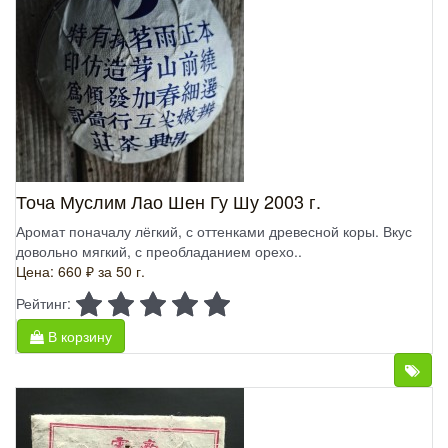
Точа Муслим Лао Шен Гу Шу 2003 г.
Аромат поначалу лёгкий, с оттенками древесной коры. Вкус
довольно мягкий, с преобладанием орехо..
Цена: 660 ₽
за 50 г.
Рейтинг:
В корзину