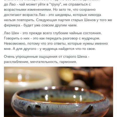
до Лао - чай может уйти в "труху", не справиться с
возрастными изменениями. Но зато те, что сохранно
достигают возраста Лао - это шедевры, которые никогда
нельзя повторить. Следующая партия старых Шенов у того же
фермера - будет уже совсем другим чаем.
Лао Шен - это прежде всего глубокие чайные состояния.
Говорить о них - это как передать разговор с мудрецом.
Невозможно, потому что это ответы, которые нужны именно
мне. А для другого - у мудреца найдется что-то свое.
Очень упрощенные ощущения от старого Шена -
расслабление, мечтательность, гармония.