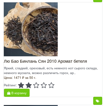
Лю Бао Бинлань Сян 2010 Аромат бетеля
Яркий, сладкий, ореховый, есть немного нот сырого склада,
немного муската, можно различить горох, ар..
Цена: 1471 ₽
за 50 г.
Рейтинг:
В корзину