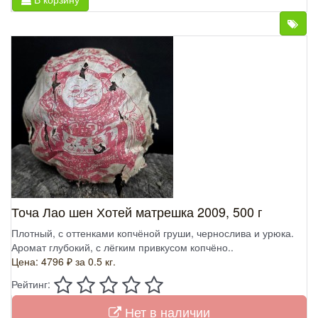
Точа Лао шен Хотей матрешка 2009, 500 г
Плотный, с оттенками копчёной груши, чернослива и урюка.
Аромат глубокий, с лёгким привкусом копчёно..
Цена: 4796 ₽
за 0.5 кг.
Рейтинг:
Нет в наличии