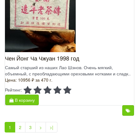
Чен Йонг Ча Чжуан 1998 год
Самый старший из наших Лао Шэнов. Очень мягкий,
объемный, с преобладающими ореховыми нотками и сладк..
Цена: 10956 ₽
за 470 г.
Рейтинг:
В корзину
1
2
3
>
>|