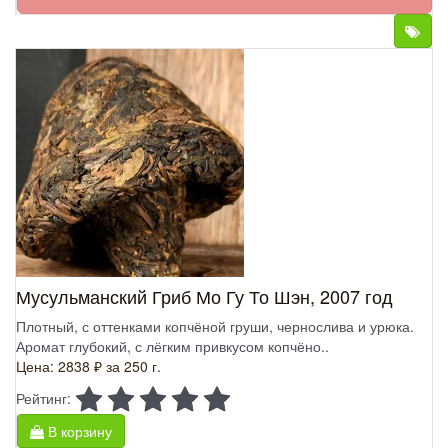
Мусульманский Гриб Мо Гу То Шэн, 2007 год
Плотный, с оттенками копчёной груши, чернослива и урюка.
Аромат глубокий, с лёгким привкусом копчёно..
Цена: 2838 ₽
за 250 г.
Рейтинг:
В корзину