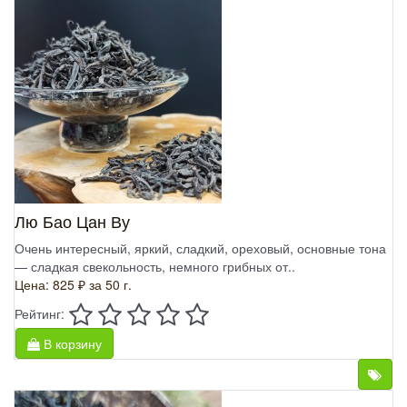
Лю Бао Цан Ву
Очень интересный, яркий, сладкий, ореховый, основные тона
— сладкая свекольность, немного грибных от..
Цена: 825 ₽
за 50 г.
Рейтинг:
В корзину