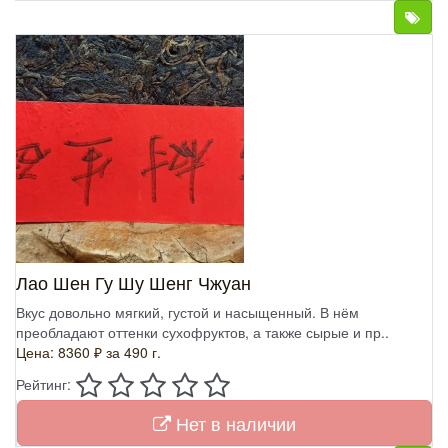
Лао Шен Гу Шу Шенг Чжуан
Вкус довольно мягкий, густой и насыщенный. В нём
преобладают оттенки сухофруктов, а также сырые и пр..
Цена: 8360 ₽
за 490 г.
Рейтинг:
Нет в наличии