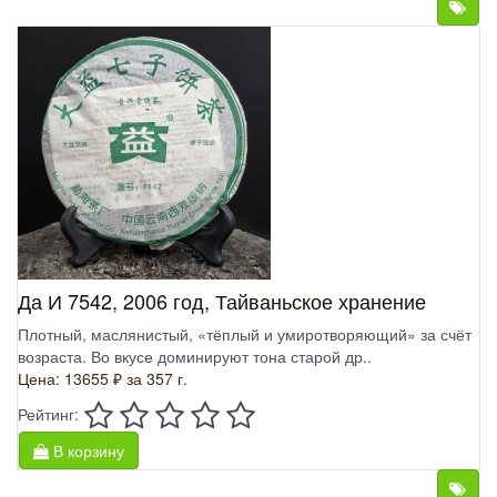
Да И 7542, 2006 год, Тайваньское хранение
Плотный, маслянистый, «тёплый и умиротворяющий» за счёт
возраста. Во вкусе доминируют тона старой др..
Цена: 13655 ₽
за 357 г.
Рейтинг:
В корзину