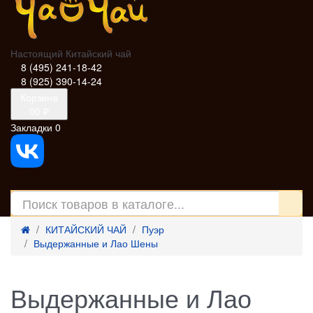
Настоящий Китайский чай
8 (495) 241-18-42
8 (925) 390-14-24
Корзина
0
0 ₽
Закладки
0
КИТАЙСКИЙ ЧАЙ
Пуэр
Выдержанные и Лао Шены
Выдержанные и Лао