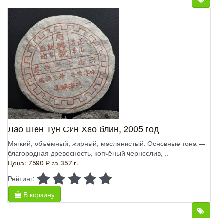
Лао Шен Тун Син Хао блин, 2005 год
Мягкий, объёмный, жирный, маслянистый. Основные тона —
благородная древесность, копчёный чернослив, ..
Цена: 7590 ₽
за 357 г.
Рейтинг:
В корзину