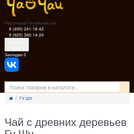
Настоящий Китайский чай
8 (495) 241-18-42
8 (925) 390-14-24
Корзина
0
0 ₽
Закладки
0
ГУ ШУ
Чай с древних деревьев
Гу Шу