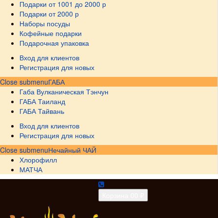
Подарки от 1001 до 2000 р
Подарки от 2000 р
Наборы посуды
Кофейные подарки
Подарочная упаковка
Вход для клиентов
Регистрация для новых
Close submenu
ГАБА
Габа Вулканическая Тэнчун
ГАБА Таиланд
ГАБА Тайвань
Вход для клиентов
Регистрация для новых
Close submenu
Нечайный ЧАЙ
Хлорофилл
МАТЧА
Корзина
0
0 ₽