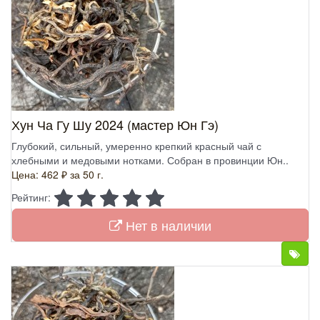
Хун Ча Гу Шу 2024 (мастер Юн Гэ)
Глубокий, сильный, умеренно крепкий красный чай с
хлебными и медовыми нотками. Собран в провинции Юн..
Цена: 462 ₽
за 50 г.
Рейтинг:
Нет в наличии