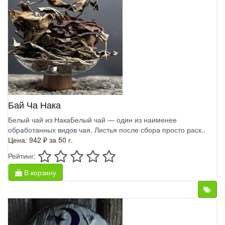
Бай Ча Нака
Белый чай из НакаБелый чай — один из наименее
обработанных видов чая. Листья после сбора просто раск..
Цена: 942 ₽
за 50 г.
Рейтинг:
В корзину