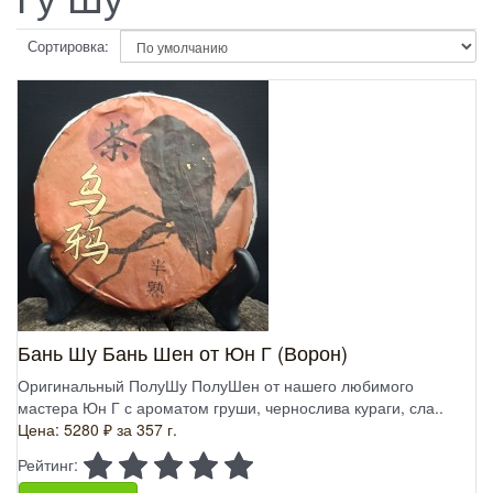
Сортировка:
Бань Шу Бань Шен от Юн Г (Ворон)
Оригинальный ПолуШу ПолуШен от нашего любимого
мастера Юн Г с ароматом груши, чернослива кураги, сла..
Цена: 5280 ₽
за 357 г.
Рейтинг: