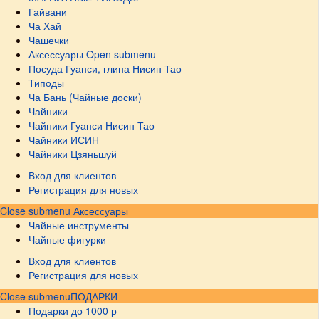
Гайвани
Ча Хай
Чашечки
Аксессуары
Open submenu
Посуда Гуанси, глина Нисин Тао
Типоды
Ча Бань (Чайные доски)
Чайники
Чайники Гуанси Нисин Тао
Чайники ИСИН
Чайники Цзяньшуй
Вход для клиентов
Регистрация для новых
Close submenu
Аксессуары
Чайные инструменты
Чайные фигурки
Вход для клиентов
Регистрация для новых
Close submenu
ПОДАРКИ
Подарки до 1000 р