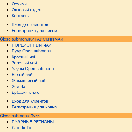
Отзывы
Оптовый отдел
Контакты
Вход для клиентов
Регистрация для новых
Close submenu
КИТАЙСКИЙ ЧАЙ
ПОРЦИОННЫЙ ЧАЙ
Пуэр
Open submenu
Красный чай
Зеленый чай
Улуны
Open submenu
Белый чай
Жасминовый чай
Хей Ча
Добавки к чаю
Вход для клиентов
Регистрация для новых
Close submenu
Пуэр
ПУЭРНЫЕ РЕГИОНЫ
Лао Ча То