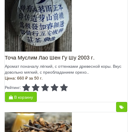
Точа Муслим Лао Шен Гу Шу 2003 г.
Аромат поначалу лёгкий, с оттенками древесной коры. Вкус
довольно мягкий, с преобладанием орехо..
Цена: 660 ₽
за 50 г.
Рейтинг:
В корзину