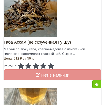
Габа Ассам (не скрученная Гу Шу)
Мягкая по вкусу габа, хлебно-медовая с изысканной
кислинкой, напоминает красный чай. Сырье ..
Цена: 812 ₽
за 50 г.
Рейтинг:
Нет в наличии