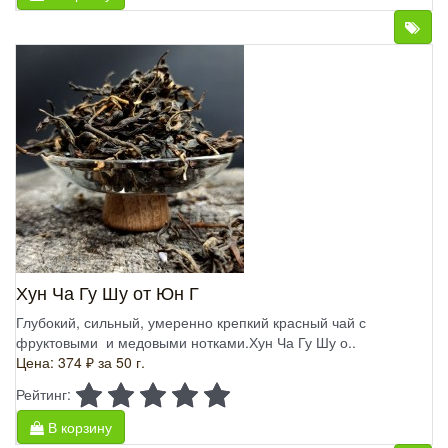
Хун Ча Гу Шу от Юн Г
Глубокий, сильный, умеренно крепкий красный чай с
фруктовыми и медовыми нотками.Хун Ча Гу Шу о..
Цена: 374 ₽
за 50 г.
Рейтинг:
В корзину