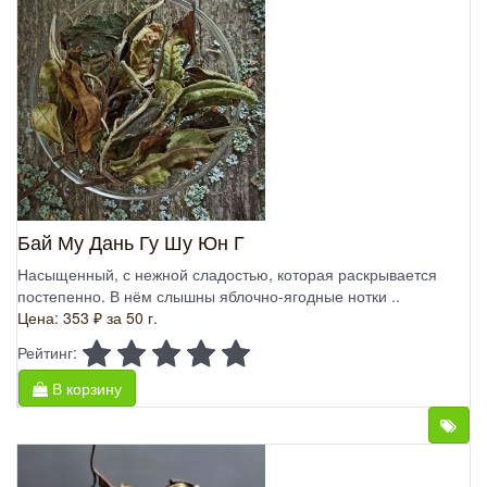
Бай Му Дань Гу Шу Юн Г
Насыщенный, с нежной сладостью, которая раскрывается
постепенно. В нём слышны яблочно-ягодные нотки ..
Цена: 353 ₽
за 50 г.
Рейтинг:
В корзину