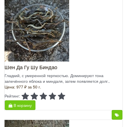
Шен Да Гу Шу Биндао
Гладкий, с умеренной терпкостью. Доминируют тона
запечённого яблока и миндаля, затем появляется долг..
Цена: 977 ₽
за 50 г.
Рейтинг:
В корзину