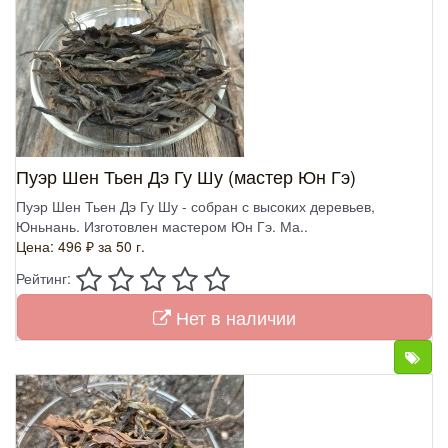
Пуэр Шен Тьен Дэ Гу Шу (мастер Юн Гэ)
Пуэр Шен Тьен Дэ Гу Шу - собран с высоких деревьев,
Юньнань. Изготовлен мастером Юн Гэ. Ма..
Цена: 496 ₽
за 50 г.
Рейтинг:
Нет в наличии