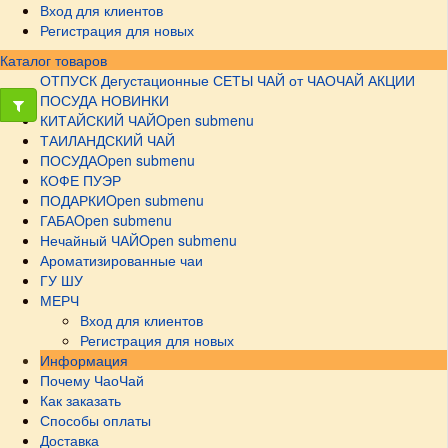
Вход для клиентов
Регистрация для новых
Каталог товаров
ОТПУСК
Дегустационные СЕТЫ
ЧАЙ от ЧАОЧАЙ
АКЦИИ
ПОСУДА НОВИНКИ
КИТАЙСКИЙ ЧАЙ
Open submenu
ТАИЛАНДСКИЙ ЧАЙ
ПОСУДА
Open submenu
КОФЕ ПУЭР
ПОДАРКИ
Open submenu
ГАБА
Open submenu
Нечайный ЧАЙ
Open submenu
Ароматизированные чаи
ГУ ШУ
МЕРЧ
Вход для клиентов
Регистрация для новых
Информация
Почему ЧаоЧай
Как заказать
Способы оплаты
Доставка