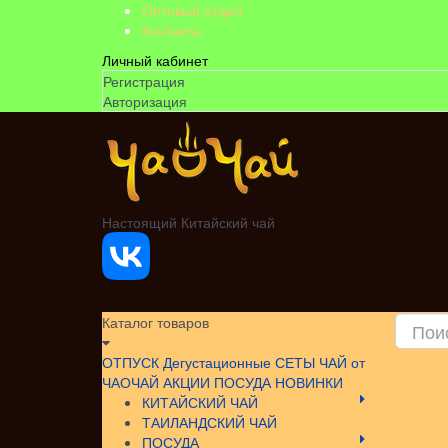
Оптовый отдел
Контакты
Личный кабинет
Регистрация
Авторизация
Настоящий Китайский чай
Каталог товаров
ОТПУСК
Дегустационные СЕТЫ
ЧАЙ от
ЧАОЧАЙ
АКЦИИ
ПОСУДА НОВИНКИ
КИТАЙСКИЙ ЧАЙ
ТАИЛАНДСКИЙ ЧАЙ
ПОСУДА