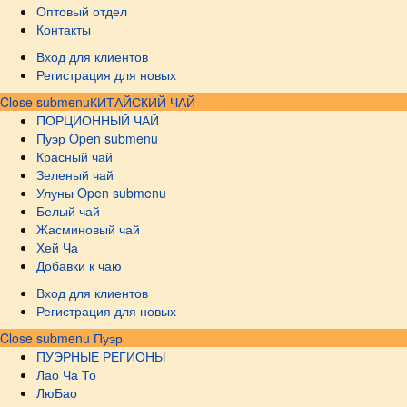
Оптовый отдел
Контакты
Вход для клиентов
Регистрация для новых
Close submenu
КИТАЙСКИЙ ЧАЙ
ПОРЦИОННЫЙ ЧАЙ
Пуэр
Open submenu
Красный чай
Зеленый чай
Улуны
Open submenu
Белый чай
Жасминовый чай
Хей Ча
Добавки к чаю
Вход для клиентов
Регистрация для новых
Close submenu
Пуэр
ПУЭРНЫЕ РЕГИОНЫ
Лао Ча То
ЛюБао