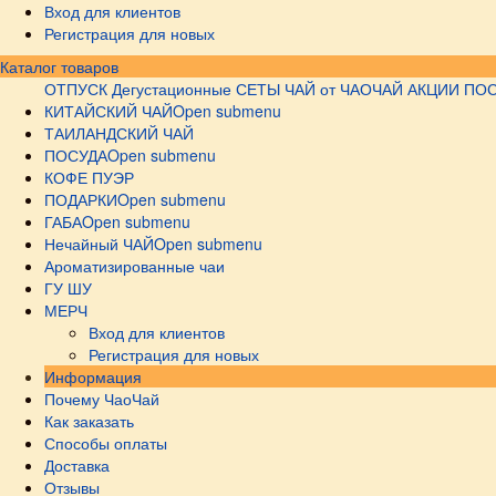
Вход для клиентов
Регистрация для новых
Каталог товаров
ОТПУСК
Дегустационные СЕТЫ
ЧАЙ от ЧАОЧАЙ
АКЦИИ
ПОС
КИТАЙСКИЙ ЧАЙ
Open submenu
ТАИЛАНДСКИЙ ЧАЙ
ПОСУДА
Open submenu
КОФЕ ПУЭР
ПОДАРКИ
Open submenu
ГАБА
Open submenu
Нечайный ЧАЙ
Open submenu
Ароматизированные чаи
ГУ ШУ
МЕРЧ
Вход для клиентов
Регистрация для новых
Информация
Почему ЧаоЧай
Как заказать
Способы оплаты
Доставка
Отзывы