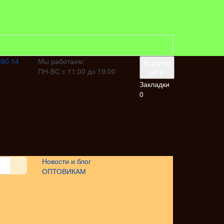
390 14
Мы работаем:
Корзина
ПН-ВС с 11:00 до 19:00
0
0 ₽
Закладки
0
Новости и блог
ОПТОВИКАМ