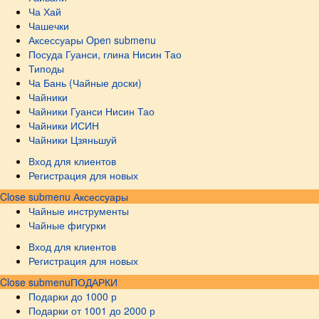
Ча Хай
Чашечки
Аксессуары
Open submenu
Посуда Гуанси, глина Нисин Тао
Типоды
Ча Бань (Чайные доски)
Чайники
Чайники Гуанси Нисин Тао
Чайники ИСИН
Чайники Цзяньшуй
Вход для клиентов
Регистрация для новых
Close submenu
Аксессуары
Чайные инструменты
Чайные фигурки
Вход для клиентов
Регистрация для новых
Close submenu
ПОДАРКИ
Подарки до 1000 р
Подарки от 1001 до 2000 р