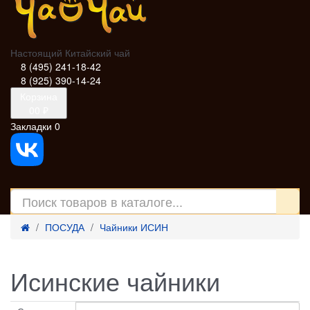
Настоящий Китайский чай
8 (495) 241-18-42
8 (925) 390-14-24
Корзина
0
0 ₽
Закладки
0
ПОСУДА
Чайники ИСИН
Исинские чайники