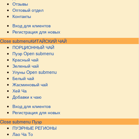
Отзывы
Оптовый отдел
Контакты
Вход для клиентов
Регистрация для новых
Close submenu
КИТАЙСКИЙ ЧАЙ
ПОРЦИОННЫЙ ЧАЙ
Пуэр
Open submenu
Красный чай
Зеленый чай
Улуны
Open submenu
Белый чай
Жасминовый чай
Хей Ча
Добавки к чаю
Вход для клиентов
Регистрация для новых
Close submenu
Пуэр
ПУЭРНЫЕ РЕГИОНЫ
Лао Ча То