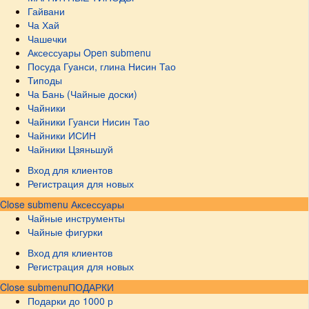
Гайвани
Ча Хай
Чашечки
Аксессуары
Open submenu
Посуда Гуанси, глина Нисин Тао
Типоды
Ча Бань (Чайные доски)
Чайники
Чайники Гуанси Нисин Тао
Чайники ИСИН
Чайники Цзяньшуй
Вход для клиентов
Регистрация для новых
Close submenu
Аксессуары
Чайные инструменты
Чайные фигурки
Вход для клиентов
Регистрация для новых
Close submenu
ПОДАРКИ
Подарки до 1000 р