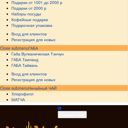
Подарки от 1001 до 2000 р
Подарки от 2000 р
Наборы посуды
Кофейные подарки
Подарочная упаковка
Вход для клиентов
Регистрация для новых
Close submenu
ГАБА
Габа Вулканическая Тэнчун
ГАБА Таиланд
ГАБА Тайвань
Вход для клиентов
Регистрация для новых
Close submenu
Нечайный ЧАЙ
Хлорофилл
МАТЧА
Корзина
0
0 ₽