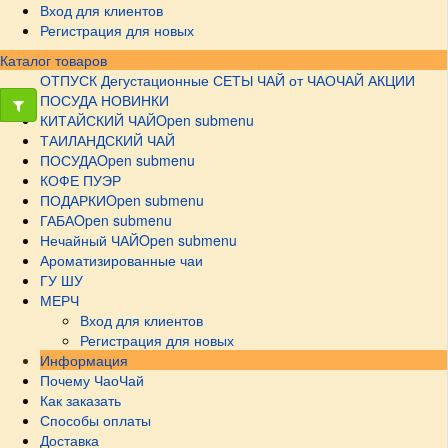
Вход для клиентов
Регистрация для новых
Каталог товаров
ОТПУСК
Дегустационные СЕТЫ
ЧАЙ от ЧАОЧАЙ
АКЦИИ
ПОСУДА НОВИНКИ
КИТАЙСКИЙ ЧАЙ
Open submenu
ТАИЛАНДСКИЙ ЧАЙ
ПОСУДА
Open submenu
КОФЕ ПУЭР
ПОДАРКИ
Open submenu
ГАБА
Open submenu
Нечайный ЧАЙ
Open submenu
Ароматизированные чаи
ГУ ШУ
МЕРЧ
Вход для клиентов
Регистрация для новых
Информация
Почему ЧаоЧай
Как заказать
Способы оплаты
Доставка