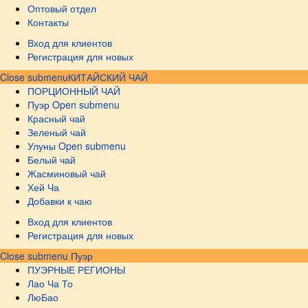
Оптовый отдел
Контакты
Вход для клиентов
Регистрация для новых
Close submenu
КИТАЙСКИЙ ЧАЙ
ПОРЦИОННЫЙ ЧАЙ
Пуэр
Open submenu
Красный чай
Зеленый чай
Улуны
Open submenu
Белый чай
Жасминовый чай
Хей Ча
Добавки к чаю
Вход для клиентов
Регистрация для новых
Close submenu
Пуэр
ПУЭРНЫЕ РЕГИОНЫ
Лао Ча То
ЛюБао