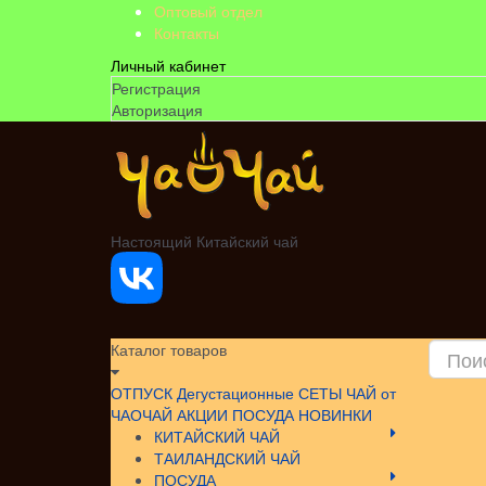
Оптовый отдел
Контакты
Личный кабинет
Регистрация
Авторизация
Настоящий Китайский чай
Каталог товаров
ОТПУСК
Дегустационные СЕТЫ
ЧАЙ от
ЧАОЧАЙ
АКЦИИ
ПОСУДА НОВИНКИ
КИТАЙСКИЙ ЧАЙ
ТАИЛАНДСКИЙ ЧАЙ
ПОСУДА