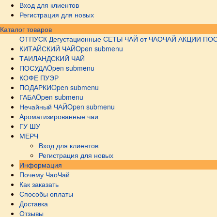
Вход для клиентов
Регистрация для новых
Каталог товаров
ОТПУСК
Дегустационные СЕТЫ
ЧАЙ от ЧАОЧАЙ
АКЦИИ
ПОС
КИТАЙСКИЙ ЧАЙ
Open submenu
ТАИЛАНДСКИЙ ЧАЙ
ПОСУДА
Open submenu
КОФЕ ПУЭР
ПОДАРКИ
Open submenu
ГАБА
Open submenu
Нечайный ЧАЙ
Open submenu
Ароматизированные чаи
ГУ ШУ
МЕРЧ
Вход для клиентов
Регистрация для новых
Информация
Почему ЧаоЧай
Как заказать
Способы оплаты
Доставка
Отзывы