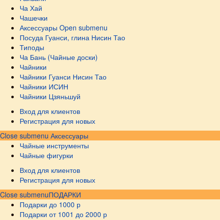
Ча Хай
Чашечки
Аксессуары
Open submenu
Посуда Гуанси, глина Нисин Тао
Типоды
Ча Бань (Чайные доски)
Чайники
Чайники Гуанси Нисин Тао
Чайники ИСИН
Чайники Цзяньшуй
Вход для клиентов
Регистрация для новых
Close submenu
Аксессуары
Чайные инструменты
Чайные фигурки
Вход для клиентов
Регистрация для новых
Close submenu
ПОДАРКИ
Подарки до 1000 р
Подарки от 1001 до 2000 р