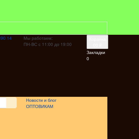
390 14
Мы работаем:
Корзина
ПН-ВС с 11:00 до 19:00
0
0 ₽
Закладки
0
Новости и блог
ОПТОВИКАМ