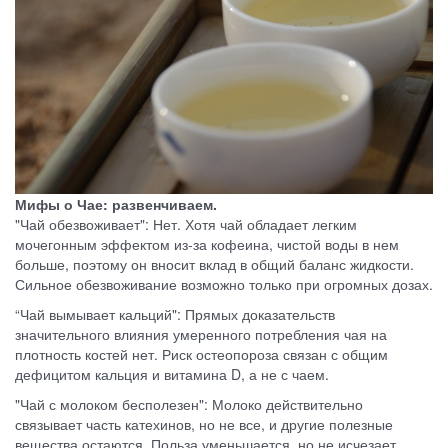
Мифы о Чае: развенчиваем.
"Чай обезвоживает": Нет. Хотя чай обладает легким
мочегонным эффектом из-за кофеина, чистой воды в нем
больше, поэтому он вносит вклад в общий баланс жидкости.
Сильное обезвоживание возможно только при огромных дозах.
“Чай вымывает кальций": Прямых доказательств
значительного влияния умеренного потребления чая на
плотность костей нет. Риск остеопороза связан с общим
дефицитом кальция и витамина D, а не с чаем.
"Чай с молоком бесполезен": Молоко действительно
связывает часть катехинов, но не все, и другие полезные
вещества остаются. Польза уменьшается, но не исчезает