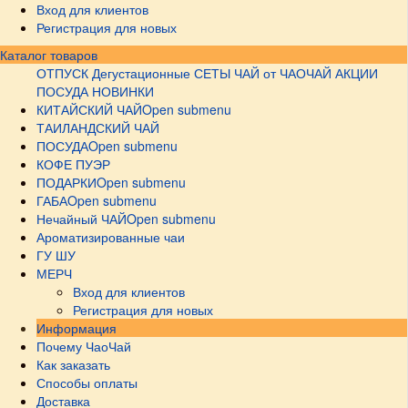
Вход для клиентов
Регистрация для новых
Каталог товаров
ОТПУСК
Дегустационные СЕТЫ
ЧАЙ от ЧАОЧАЙ
АКЦИИ
ПОСУДА НОВИНКИ
КИТАЙСКИЙ ЧАЙ
Open submenu
ТАИЛАНДСКИЙ ЧАЙ
ПОСУДА
Open submenu
КОФЕ ПУЭР
ПОДАРКИ
Open submenu
ГАБА
Open submenu
Нечайный ЧАЙ
Open submenu
Ароматизированные чаи
ГУ ШУ
МЕРЧ
Вход для клиентов
Регистрация для новых
Информация
Почему ЧаоЧай
Как заказать
Способы оплаты
Доставка