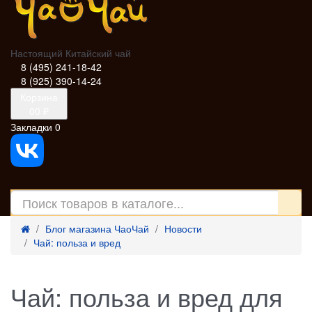
Настоящий Китайский чай
8 (495) 241-18-42
8 (925) 390-14-24
Корзина
0
0 ₽
Закладки
0
Блог магазина ЧаоЧай
Новости
Чай: польза и вред
Чай: польза и вред для