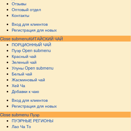
Отзывы
Оптовый отдел
Контакты
Вход для клиентов
Регистрация для новых
Close submenu
КИТАЙСКИЙ ЧАЙ
ПОРЦИОННЫЙ ЧАЙ
Пуэр
Open submenu
Красный чай
Зеленый чай
Улуны
Open submenu
Белый чай
Жасминовый чай
Хей Ча
Добавки к чаю
Вход для клиентов
Регистрация для новых
Close submenu
Пуэр
ПУЭРНЫЕ РЕГИОНЫ
Лао Ча То