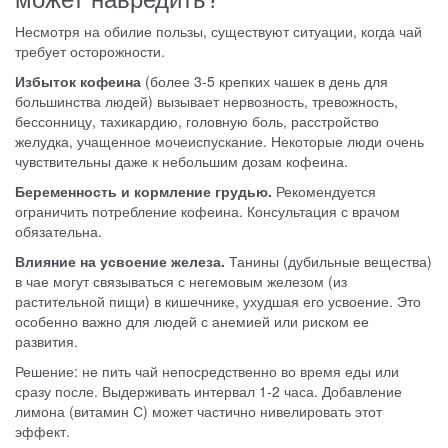
Несмотря на обилие пользы, существуют ситуации, когда чай
требует осторожности.
Избыток кофеина
(более 3-5 крепких чашек в день для
большинства людей) вызывает нервозность, тревожность,
бессонницу, тахикардию, головную боль, расстройство
желудка, учащенное мочеиспускание. Некоторые люди очень
чувствительны даже к небольшим дозам кофеина.
Беременность и кормление грудью.
Рекомендуется
ограничить потребление кофеина. Консультация с врачом
обязательна.
Влияние на усвоение железа.
Танины (дубильные вещества)
в чае могут связываться с негемовым железом (из
растительной пищи) в кишечнике, ухудшая его усвоение. Это
особенно важно для людей с анемией или риском ее
развития.
Решение: не пить чай непосредственно во время еды или
сразу после. Выдерживать интервал 1-2 часа. Добавление
лимона (витамин С) может частично нивелировать этот
эффект.