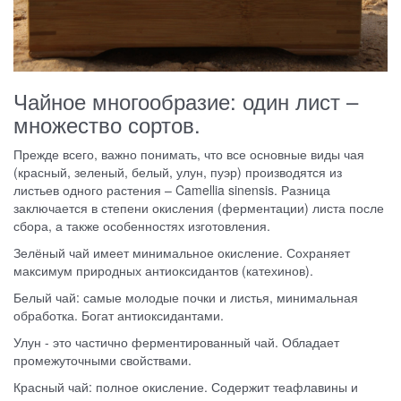
Чайное многообразие: один лист –
множество сортов.
Прежде всего, важно понимать, что все основные виды чая
(красный, зеленый, белый, улун, пуэр) производятся из
листьев одного растения – Camellia sinensis. Разница
заключается в степени окисления (ферментации) листа после
сбора, а также особенностях изготовления.
Зелёный чай имеет минимальное окисление. Сохраняет
максимум природных антиоксидантов (катехинов).
Белый чай: самые молодые почки и листья, минимальная
обработка. Богат антиоксидантами.
Улун - это частично ферментированный чай. Обладает
промежуточными свойствами.
Красный чай: полное окисление. Содержит теафлавины и