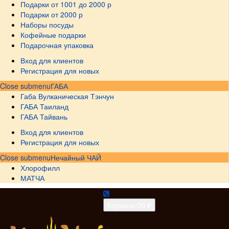
Подарки от 1001 до 2000 р
Подарки от 2000 р
Наборы посуды
Кофейные подарки
Подарочная упаковка
Вход для клиентов
Регистрация для новых
Close submenu
ГАБА
Габа Вулканическая Тэнчун
ГАБА Таиланд
ГАБА Тайвань
Вход для клиентов
Регистрация для новых
Close submenu
Нечайный ЧАЙ
Хлорофилл
МАТЧА
Корзина
0
0 ₽