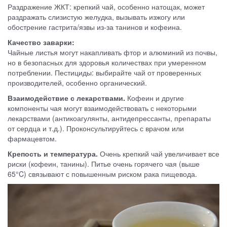
Раздражение ЖКТ: крепкий чай, особенно натощак, может
раздражать слизистую желудка, вызывать изжогу или
обострение гастрита/язвы из-за танинов и кофеина.
Качество заварки:
Чайные листья могут накапливать фтор и алюминий из почвы,
но в безопасных для здоровья количествах при умеренном
потреблении. Пестициды: выбирайте чай от проверенных
производителей, особенно органический.
Взаимодействие с лекарствами.
Кофеин и другие
компоненты чая могут взаимодействовать с некоторыми
лекарствами (антикоагулянты, антидепрессанты, препараты
от сердца и т.д.). Проконсультируйтесь с врачом или
фармацевтом.
Крепость и температура.
Очень крепкий чай увеличивает все
риски (кофеин, танины). Питье очень горячего чая (выше
65°C) связывают с повышенным риском рака пищевода.