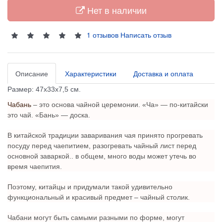
Нет в наличии
1 отзывов
Написать отзыв
Описание
Характеристики
Доставка и оплата
Размер: 47х33х7,5 см.
Чабань
– это основа чайной церемонии. «Ча» — по-китайски
это чай. «Бань» — доска.
В китайской традиции заваривания чая принято прогревать
посуду перед чаепитием, разогревать чайный лист перед
основной заваркой.. в общем, много воды может утечь во
время чаепития.
Поэтому, китайцы и придумали такой удивительно
функциональный и красивый предмет – чайный столик.
Чабани могут быть самыми разными по форме, могут