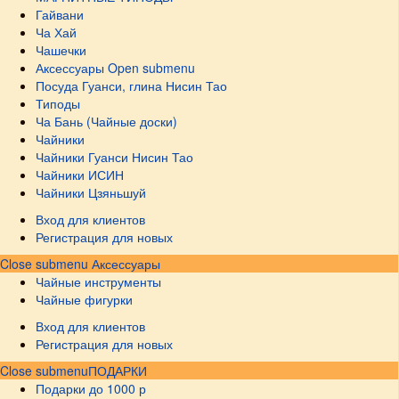
Гайвани
Ча Хай
Чашечки
Аксессуары
Open submenu
Посуда Гуанси, глина Нисин Тао
Типоды
Ча Бань (Чайные доски)
Чайники
Чайники Гуанси Нисин Тао
Чайники ИСИН
Чайники Цзяньшуй
Вход для клиентов
Регистрация для новых
Close submenu
Аксессуары
Чайные инструменты
Чайные фигурки
Вход для клиентов
Регистрация для новых
Close submenu
ПОДАРКИ
Подарки до 1000 р