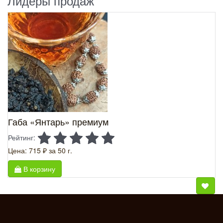
Лидеры продаж
Габа «Янтарь» премиум
Рейтинг:
Цена: 715 ₽
за 50 г.
В корзину