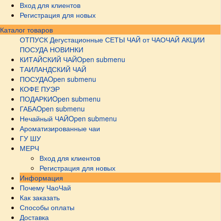
Вход для клиентов
Регистрация для новых
Каталог товаров
ОТПУСК
Дегустационные СЕТЫ
ЧАЙ от ЧАОЧАЙ
АКЦИИ
ПОСУДА НОВИНКИ
КИТАЙСКИЙ ЧАЙ
Open submenu
ТАИЛАНДСКИЙ ЧАЙ
ПОСУДА
Open submenu
КОФЕ ПУЭР
ПОДАРКИ
Open submenu
ГАБА
Open submenu
Нечайный ЧАЙ
Open submenu
Ароматизированные чаи
ГУ ШУ
МЕРЧ
Вход для клиентов
Регистрация для новых
Информация
Почему ЧаоЧай
Как заказать
Способы оплаты
Доставка