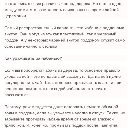
изготавливаться из различных пород дерева. Но есть и одно
между ними: это возможность слива воды во время чайной
церемонии.
Самый распространенный вариант – это чабани с поддонами
внутри. Они могут иметь как пластиковый, так и железный
поддон. А у некоторых чабаней внутри поддоном служит само
основание чайного столика.
Как ухаживать за чабанью?
Если вы приобрели чабань из дерева, то основное правило
ухода за ней – это не давать ей засохнуть. Да, на ней нужно
регулярно пить чай. Так как дерево привыкает к влаге, и при
непостоянном контакте с водой чабань может начать
рассыхаться.
Поэтому, рекомендуется даже оставлять немного обычной
воды в поддоне, если вы уезжаете надолго в отпуск. Также, не
забывайте протирать чабань время от времени влажной
тряпочкой. И, конечно, промывать поддон после чаепития.