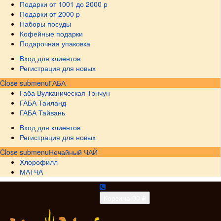
Подарки от 1001 до 2000 р
Подарки от 2000 р
Наборы посуды
Кофейные подарки
Подарочная упаковка
Вход для клиентов
Регистрация для новых
Close submenu
ГАБА
Габа Вулканическая Тэнчун
ГАБА Таиланд
ГАБА Тайвань
Вход для клиентов
Регистрация для новых
Close submenu
Нечайный ЧАЙ
Хлорофилл
МАТЧА
Корзина
0
0 ₽