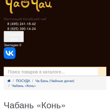
Настоящий Китайский чай
8 (495) 241-18-42
8 (925) 390-14-24
Корзина
0
0 ₽
Закладки
0
ПОСУДА
Ча Бань (Чайные доски)
Чабань «Конь»
Чабань «Конь»