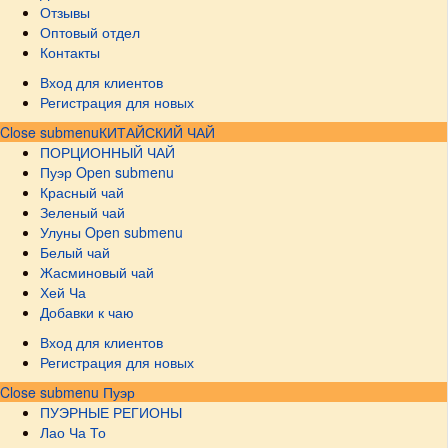
Отзывы
Оптовый отдел
Контакты
Вход для клиентов
Регистрация для новых
Close submenu
КИТАЙСКИЙ ЧАЙ
ПОРЦИОННЫЙ ЧАЙ
Пуэр
Open submenu
Красный чай
Зеленый чай
Улуны
Open submenu
Белый чай
Жасминовый чай
Хей Ча
Добавки к чаю
Вход для клиентов
Регистрация для новых
Close submenu
Пуэр
ПУЭРНЫЕ РЕГИОНЫ
Лао Ча То