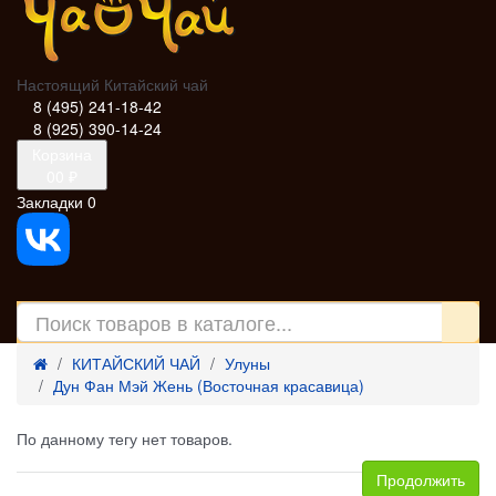
Настоящий Китайский чай
8 (495) 241-18-42
8 (925) 390-14-24
Корзина
0
0 ₽
Закладки
0
КИТАЙСКИЙ ЧАЙ
Улуны
Дун Фан Мэй Жень (Восточная красавица)
По данному тегу нет товаров.
Продолжить