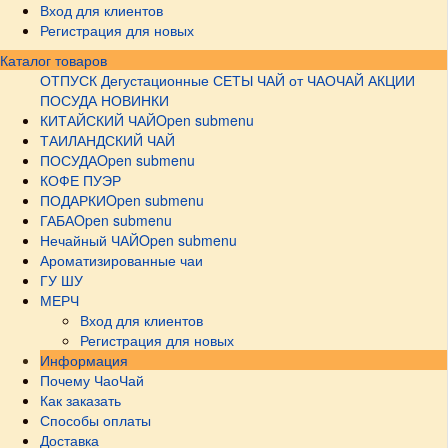
Вход для клиентов
Регистрация для новых
Каталог товаров
ОТПУСК
Дегустационные СЕТЫ
ЧАЙ от ЧАОЧАЙ
АКЦИИ
ПОСУДА НОВИНКИ
КИТАЙСКИЙ ЧАЙ
Open submenu
ТАИЛАНДСКИЙ ЧАЙ
ПОСУДА
Open submenu
КОФЕ ПУЭР
ПОДАРКИ
Open submenu
ГАБА
Open submenu
Нечайный ЧАЙ
Open submenu
Ароматизированные чаи
ГУ ШУ
МЕРЧ
Вход для клиентов
Регистрация для новых
Информация
Почему ЧаоЧай
Как заказать
Способы оплаты
Доставка