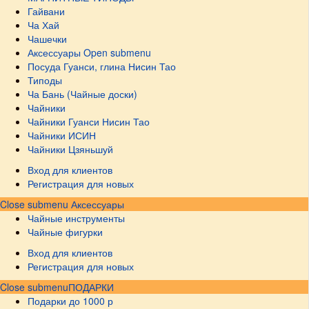
Гайвани
Ча Хай
Чашечки
Аксессуары
Open submenu
Посуда Гуанси, глина Нисин Тао
Типоды
Ча Бань (Чайные доски)
Чайники
Чайники Гуанси Нисин Тао
Чайники ИСИН
Чайники Цзяньшуй
Вход для клиентов
Регистрация для новых
Close submenu
Аксессуары
Чайные инструменты
Чайные фигурки
Вход для клиентов
Регистрация для новых
Close submenu
ПОДАРКИ
Подарки до 1000 р