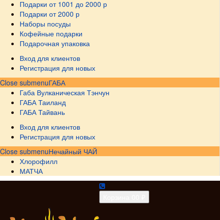
Подарки от 1001 до 2000 р
Подарки от 2000 р
Наборы посуды
Кофейные подарки
Подарочная упаковка
Вход для клиентов
Регистрация для новых
Close submenu
ГАБА
Габа Вулканическая Тэнчун
ГАБА Таиланд
ГАБА Тайвань
Вход для клиентов
Регистрация для новых
Close submenu
Нечайный ЧАЙ
Хлорофилл
МАТЧА
Корзина
0
0 ₽