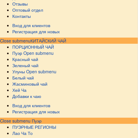
Отзывы
Оптовый отдел
Контакты
Вход для клиентов
Регистрация для новых
Close submenu
КИТАЙСКИЙ ЧАЙ
ПОРЦИОННЫЙ ЧАЙ
Пуэр
Open submenu
Красный чай
Зеленый чай
Улуны
Open submenu
Белый чай
Жасминовый чай
Хей Ча
Добавки к чаю
Вход для клиентов
Регистрация для новых
Close submenu
Пуэр
ПУЭРНЫЕ РЕГИОНЫ
Лао Ча То