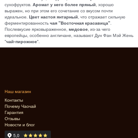
сухофруктов.
Аромат у него более пряный
, хорошо
выражен, но при этом его сочетание со вкусом почти
идеальное.
Цвет настоя янтарный
, что отражает сильную
ферментированность
чая "Восточная красавица"
.
Послевкусие ярковыраженное,
медовое
, из-за чего
европейцы, особенно англичане, называют Дун Фан Мэй Жень
"
чай-пирожное
".
Наш магазин
Контакты
Почему Чаочай
Гарантия
Отзывы
Новости и блог