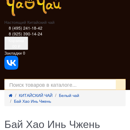
Настоящий Китайский чай
8 (495) 241-18-42
8 (925) 390-14-24
Корзина
0
0 ₽
Закладки
0
КИТАЙСКИЙ ЧАЙ
Белый чай
Бай Хао Инь Чжень
Бай Хао Инь Чжень