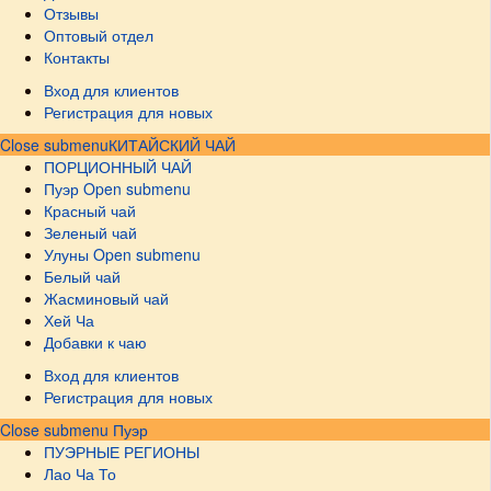
Отзывы
Оптовый отдел
Контакты
Вход для клиентов
Регистрация для новых
Close submenu
КИТАЙСКИЙ ЧАЙ
ПОРЦИОННЫЙ ЧАЙ
Пуэр
Open submenu
Красный чай
Зеленый чай
Улуны
Open submenu
Белый чай
Жасминовый чай
Хей Ча
Добавки к чаю
Вход для клиентов
Регистрация для новых
Close submenu
Пуэр
ПУЭРНЫЕ РЕГИОНЫ
Лао Ча То