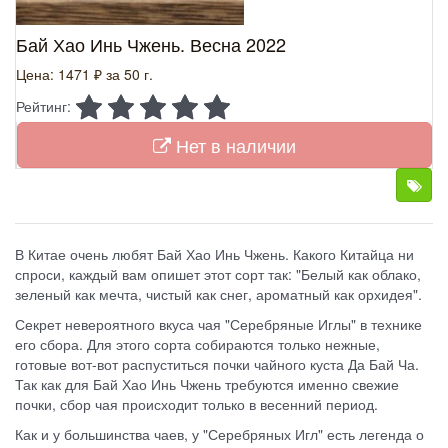
Бай Хао Инь Чжень. Весна 2022
Цена: 1471 ₽
за 50 г.
Рейтинг:
Нет в наличии
В Китае очень любят Бай Хао Инь Чжень. Какого Китайца ни
спроси, каждый вам опишет этот сорт так: "Белый как облако,
зеленый как мечта, чистый как снег, ароматный как орхидея".
Секрет невероятного вкуса чая "Серебряные Иглы" в технике
его сбора. Для этого сорта собираются только нежные,
готовые вот-вот распуститься почки чайного куста Да Бай Ча.
Так как для Бай Хао Инь Чжень требуются именно свежие
почки, сбор чая происходит только в весенний период.
Как и у большинства чаев, у "Серебряных Игл" есть легенда о