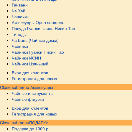
Гайвани
Ча Хай
Чашечки
Аксессуары
Open submenu
Посуда Гуанси, глина Нисин Тао
Типоды
Ча Бань (Чайные доски)
Чайники
Чайники Гуанси Нисин Тао
Чайники ИСИН
Чайники Цзяньшуй
Вход для клиентов
Регистрация для новых
Close submenu
Аксессуары
Чайные инструменты
Чайные фигурки
Вход для клиентов
Регистрация для новых
Close submenu
ПОДАРКИ
Подарки до 1000 р