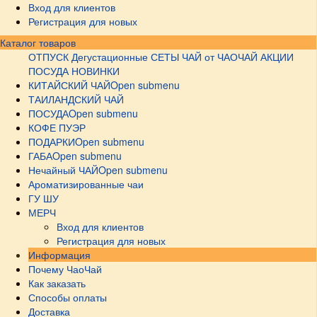
Вход для клиентов
Регистрация для новых
Каталог товаров
ОТПУСК
Дегустационные СЕТЫ
ЧАЙ от ЧАОЧАЙ
АКЦИИ
ПОСУДА НОВИНКИ
КИТАЙСКИЙ ЧАЙ
Open submenu
ТАИЛАНДСКИЙ ЧАЙ
ПОСУДА
Open submenu
КОФЕ ПУЭР
ПОДАРКИ
Open submenu
ГАБА
Open submenu
Нечайный ЧАЙ
Open submenu
Ароматизированные чаи
ГУ ШУ
МЕРЧ
Вход для клиентов
Регистрация для новых
Информация
Почему ЧаоЧай
Как заказать
Способы оплаты
Доставка