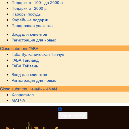
Подарки от 1001 до 2000 р
Подарки от 2000 р
Наборы посуды
Кофейные подарки
Подарочная упаковка
Вход для клиентов
Регистрация для новых
Close submenu
ГАБА
Габа Вулканическая Тэнчун
ГАБА Таиланд
ГАБА Тайвань
Вход для клиентов
Регистрация для новых
Close submenu
Нечайный ЧАЙ
Хлорофилл
МАТЧА
Корзина
0
0 ₽