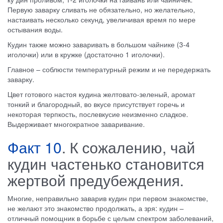
Первую заварку сливать не обязательно, но желательно,
настаивать несколько секунд, увеличивая время по мере
остывания воды.
Кудин также можно заваривать в большом чайнике (3-4
иголочки) или в кружке (достаточно 1 иголочки).
Главное – соблюсти температурный режим и не передержать
заварку.
Цвет готового настоя кудина желтовато-зеленый, аромат
тонкий и благородный, во вкусе присутствует горечь и
некоторая терпкость, послевкусие неизменно сладкое.
Выдерживает многократное заваривание.
Факт 10
. К сожалению, чай
кудин частенько становится
жертвой предубеждения.
Многие, неправильно заварив кудин при первом знакомстве,
не желают это знакомство продолжать, а зря: кудин –
отличный помощник в борьбе с целым спектром заболеваний,