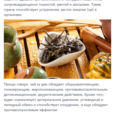
сопровождающихся тошнотой, рвотой и запорами. Также
горечь способствует устранению застоя энергии (ци) в
организме.
Проще говоря, чай ку дин обладает общеукрепляющим,
тонизирующим, жаропонижающим, противовоспалительным,
детоксикационным, диуретическим действием. Кроме того,
кудин нормализует артериальное давление, углеводный и
липидный обмен и способствует похудению, а еще обладает
противоопухолевым эффектом.