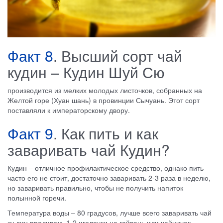
Факт 8
. Высший сорт чай
кудин – Кудин Шуй Сю
производится из мелких молодых листочков, собранных на
Желтой горе (Хуан шань) в провинции Сычуань. Этот сорт
поставляли к императорскому двору.
Факт 9
. Как пить и как
заваривать чай Кудин?
Кудин – отличное профилактическое средство, однако пить
часто его не стоит, достаточно заваривать 2-3 раза в неделю,
но заваривать правильно, чтобы не получить напиток
полынной горечи.
Температура воды – 80 градусов, лучше всего заваривать чай
ку дин проливом, 1-2 иголочки на гайвань или чайничек.