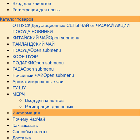
Вход для клиентов
Регистрация для новых
Каталог товаров
ОТПУСК
Дегустационные СЕТЫ
ЧАЙ от ЧАОЧАЙ
АКЦИИ
ПОСУДА НОВИНКИ
КИТАЙСКИЙ ЧАЙ
Open submenu
ТАИЛАНДСКИЙ ЧАЙ
ПОСУДА
Open submenu
КОФЕ ПУЭР
ПОДАРКИ
Open submenu
ГАБА
Open submenu
Нечайный ЧАЙ
Open submenu
Ароматизированные чаи
ГУ ШУ
МЕРЧ
Вход для клиентов
Регистрация для новых
Информация
Почему ЧаоЧай
Как заказать
Способы оплаты
Доставка