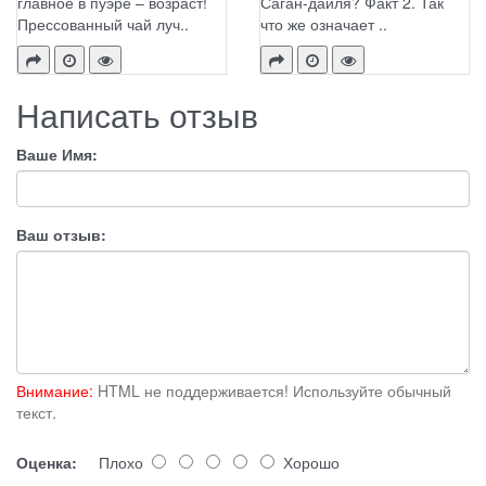
главное в пуэре – возраст!
Саган-дайля? Факт 2. Так
Прессованный чай луч..
что же означает ..
Написать отзыв
Ваше Имя:
Ваш отзыв:
Внимание:
HTML не поддерживается! Используйте обычный
текст.
Оценка:
Плохо
Хорошо