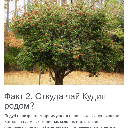
Факт 2. Откуда чай Кудин
родом?
Падуб произрастает преимущественно в южных провинциях
Китая, на влажных, тенистых склонах гор, а также в
смешанных лесах по берегам рек. Это невысокое, крепкое