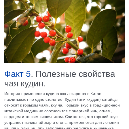
Факт 5
. Полезные свойства
чая кудин.
История применения кудина как лекарства в Китае
насчитывает не одно столетие. Кудин (или кхудин) китайцы
относят к горьким чаям, кху ча. Горький вкус в традиционной
китайской медицине соотносится с энергией инь, огнем,
сердцем и тонким кишечником. Считается, что горький вкус
устраняет излишний жар и огонь, применяется для лечения
кашля и одышки, при заболеваниях желудка и кишечника,