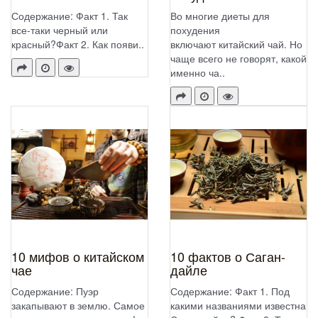
Содержание: Факт 1. Так
Во многие диеты для
все-таки черный или
похудения
красный?Факт 2. Как появи..
включают китайский чай. Но
чаще всего не говорят, какой
именно ча..
10 мифов о китайском
10 фактов о Саган-
чае
дайле
Содержание: Пуэр
Содержание: Факт 1. Под
закапывают в землю. Самое
какими названиями известна