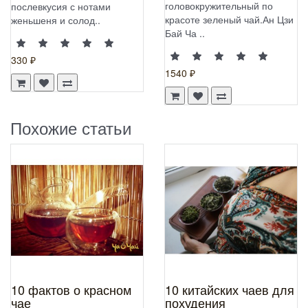
головокружительный по
послевкусия с нотами
красоте зеленый чай.Ан Цзи
женьшеня и солод..
Бай Ча ..
330 ₽
1540 ₽
Похожие статьи
10 фактов о красном
10 китайских чаев для
чае
похудения