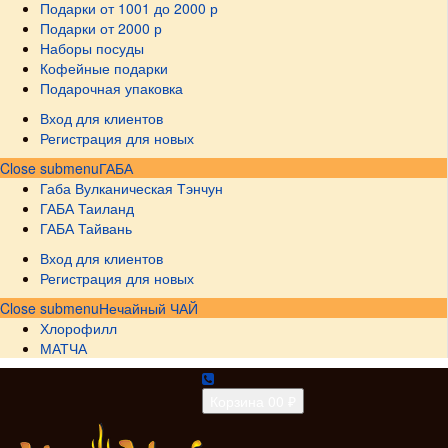
Подарки от 1001 до 2000 р
Подарки от 2000 р
Наборы посуды
Кофейные подарки
Подарочная упаковка
Вход для клиентов
Регистрация для новых
Close submenu
ГАБА
Габа Вулканическая Тэнчун
ГАБА Таиланд
ГАБА Тайвань
Вход для клиентов
Регистрация для новых
Close submenu
Нечайный ЧАЙ
Хлорофилл
МАТЧА
Корзина
0
0 ₽