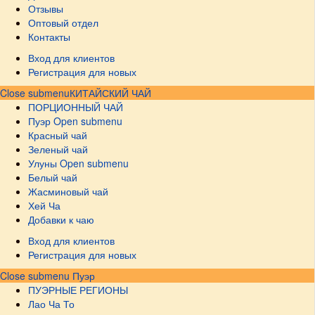
Отзывы
Оптовый отдел
Контакты
Вход для клиентов
Регистрация для новых
Close submenu
КИТАЙСКИЙ ЧАЙ
ПОРЦИОННЫЙ ЧАЙ
Пуэр
Open submenu
Красный чай
Зеленый чай
Улуны
Open submenu
Белый чай
Жасминовый чай
Хей Ча
Добавки к чаю
Вход для клиентов
Регистрация для новых
Close submenu
Пуэр
ПУЭРНЫЕ РЕГИОНЫ
Лао Ча То