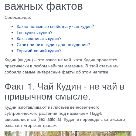
важных фактов
Содержание:
Какие полезные свойства у чая кудин?
Где купить кудин?
Как заваривать кудин?
Стоит ли пить кудин для похудения?
Горький ли чай кудин?
Кудин (ку дин) – это вовсе не чай, хотя Кудин продается
практически в любом чайном магазине. В этой статье мы
собрали самые интересные факты об этом напитке.
Факт 1. Чай Кудин - не чай в
привычном смысле.
Кудин изготавливают из листьев вечнозеленого
субтропического растения под названием Падуб
широколистный (llex latifolia). Кудин в переводе с китайского
означает «горькая трава».