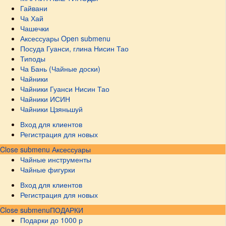
Гайвани
Ча Хай
Чашечки
Аксессуары
Open submenu
Посуда Гуанси, глина Нисин Тао
Типоды
Ча Бань (Чайные доски)
Чайники
Чайники Гуанси Нисин Тао
Чайники ИСИН
Чайники Цзяньшуй
Вход для клиентов
Регистрация для новых
Close submenu
Аксессуары
Чайные инструменты
Чайные фигурки
Вход для клиентов
Регистрация для новых
Close submenu
ПОДАРКИ
Подарки до 1000 р