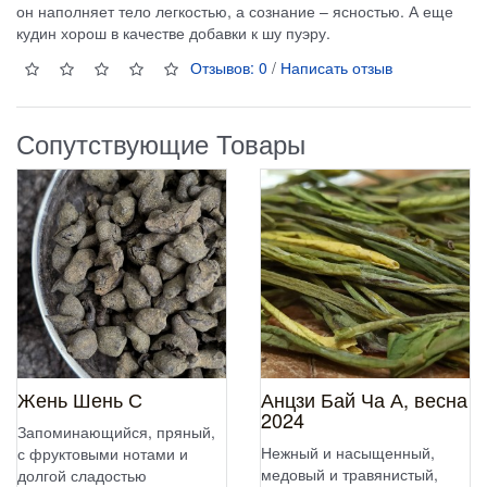
он наполняет тело легкостью, а сознание – ясностью. А еще
кудин хорош в качестве добавки к шу пуэру.
Отзывов: 0
/
Написать отзыв
Сопутствующие Товары
Жень Шень С
Анцзи Бай Ча А, весна
2024
Запоминающийся, пряный,
Нежный и насыщенный,
с фруктовыми нотами и
медовый и травянистый,
долгой сладостью