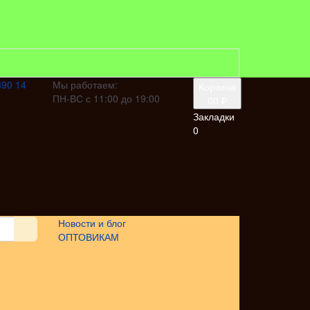
390 14
Мы работаем:
Корзина
ПН-ВС с 11:00 до 19:00
0
0 ₽
Закладки
0
Новости и блог
ОПТОВИКАМ