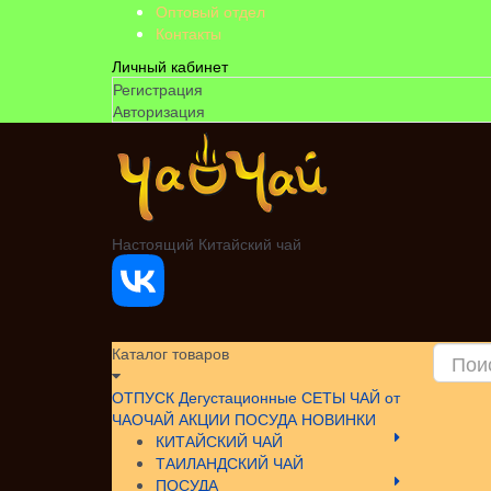
Оптовый отдел
Контакты
Личный кабинет
Регистрация
Авторизация
Настоящий Китайский чай
Каталог товаров
ОТПУСК
Дегустационные СЕТЫ
ЧАЙ от
ЧАОЧАЙ
АКЦИИ
ПОСУДА НОВИНКИ
КИТАЙСКИЙ ЧАЙ
ТАИЛАНДСКИЙ ЧАЙ
ПОСУДА