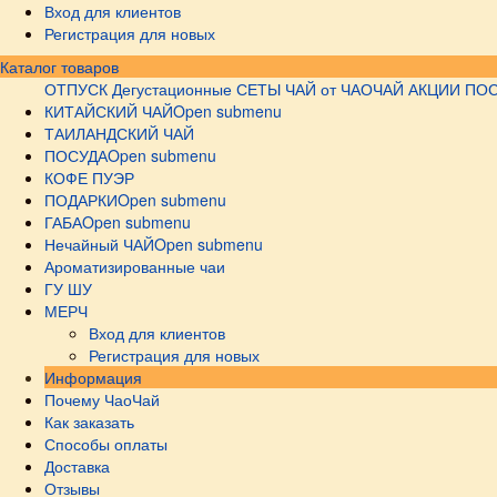
Вход для клиентов
Регистрация для новых
Каталог товаров
ОТПУСК
Дегустационные СЕТЫ
ЧАЙ от ЧАОЧАЙ
АКЦИИ
ПОС
КИТАЙСКИЙ ЧАЙ
Open submenu
ТАИЛАНДСКИЙ ЧАЙ
ПОСУДА
Open submenu
КОФЕ ПУЭР
ПОДАРКИ
Open submenu
ГАБА
Open submenu
Нечайный ЧАЙ
Open submenu
Ароматизированные чаи
ГУ ШУ
МЕРЧ
Вход для клиентов
Регистрация для новых
Информация
Почему ЧаоЧай
Как заказать
Способы оплаты
Доставка
Отзывы