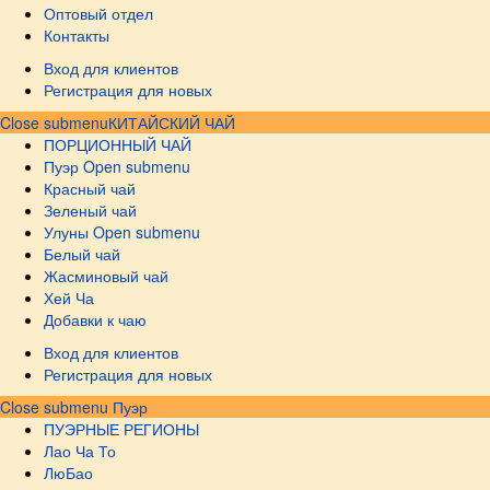
Оптовый отдел
Контакты
Вход для клиентов
Регистрация для новых
Close submenu
КИТАЙСКИЙ ЧАЙ
ПОРЦИОННЫЙ ЧАЙ
Пуэр
Open submenu
Красный чай
Зеленый чай
Улуны
Open submenu
Белый чай
Жасминовый чай
Хей Ча
Добавки к чаю
Вход для клиентов
Регистрация для новых
Close submenu
Пуэр
ПУЭРНЫЕ РЕГИОНЫ
Лао Ча То
ЛюБао