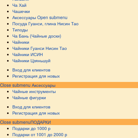
Ча Хай
Чашечки
Аксессуары
Open submenu
Посуда Гуанси, глина Нисин Тао
Типоды
Ча Бань (Чайные доски)
Чайники
Чайники Гуанси Нисин Тао
Чайники ИСИН
Чайники Цзяньшуй
Вход для клиентов
Регистрация для новых
Close submenu
Аксессуары
Чайные инструменты
Чайные фигурки
Вход для клиентов
Регистрация для новых
Close submenu
ПОДАРКИ
Подарки до 1000 р
Подарки от 1001 до 2000 р