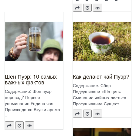
Шен Пуэр: 10 самых
Как делают чай Пуэр?
важных фактов
Содержание: Сбор
Содержание: Шен пуэр
Подсушивани «Ша цин»
перевод? Первое
Сминание чайных листьев
упоминание Родина чая
Просушивание Сущест..
Производство Вкус и аромат
..