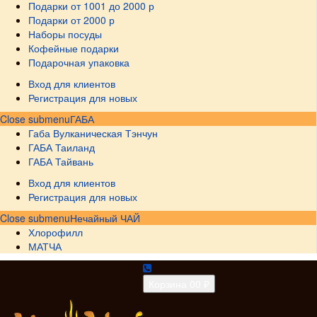
Подарки от 1001 до 2000 р
Подарки от 2000 р
Наборы посуды
Кофейные подарки
Подарочная упаковка
Вход для клиентов
Регистрация для новых
Close submenu
ГАБА
Габа Вулканическая Тэнчун
ГАБА Таиланд
ГАБА Тайвань
Вход для клиентов
Регистрация для новых
Close submenu
Нечайный ЧАЙ
Хлорофилл
МАТЧА
Корзина
0
0 ₽