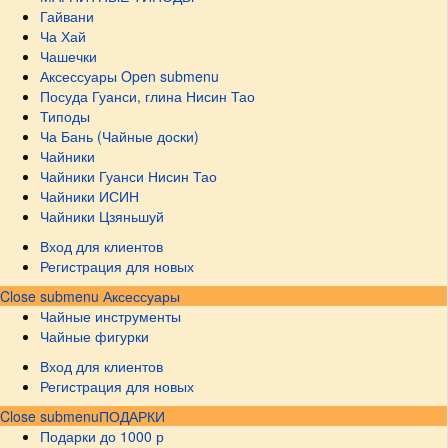
Гайвани
Ча Хай
Чашечки
Аксессуары
Open submenu
Посуда Гуанси, глина Нисин Тао
Типоды
Ча Бань (Чайные доски)
Чайники
Чайники Гуанси Нисин Тао
Чайники ИСИН
Чайники Цзяньшуй
Вход для клиентов
Регистрация для новых
Close submenu
Аксессуары
Чайные инструменты
Чайные фигурки
Вход для клиентов
Регистрация для новых
Close submenu
ПОДАРКИ
Подарки до 1000 р