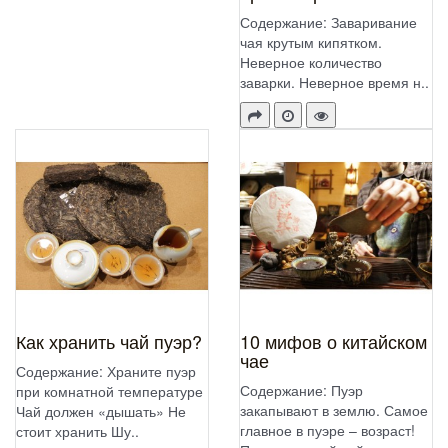
Содержание: Заваривание
чая крутым кипятком.
Неверное количество
заварки. Неверное время н..
Как хранить чай пуэр?
10 мифов о китайском
чае
Содержание: Храните пуэр
Содержание: Пуэр
при комнатной температуре
закапывают в землю. Самое
Чай должен «дышать» Не
главное в пуэре – возраст!
стоит хранить Шу..