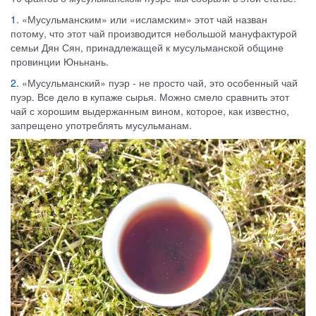
1.
«Мусульманским» или «исламским» этот чай назван
потому, что этот чай производится небольшой мануфактурой
семьи Дян Сян, принадлежащей к мусульманской общине
провинции Юньнань.
2.
«Мусульманский» пуэр - не просто чай, это особенный чай
пуэр. Все дело в купаже сырья. Можно смело сравнить этот
чай с хорошим выдержанным вином, которое, как известно,
запрещено употреблять мусульманам.