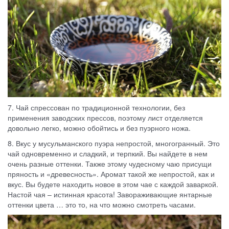
7. Чай спрессован по традиционной технологии, без
применения заводских прессов, поэтому лист отделяется
довольно легко, можно обойтись и без пуэрного ножа.
8. Вкус у мусульманского пуэра непростой, многогранный. Это
чай одновременно и сладкий, и терпкий. Вы найдете в нем
очень разные оттенки. Также этому чудесному чаю присущи
пряность и «древесность». Аромат такой же непростой, как и
вкус. Вы будете находить новое в этом чае с каждой заваркой.
Настой чая – истинная красота! Завораживающие янтарные
оттенки цвета … это то, на что можно смотреть часами.