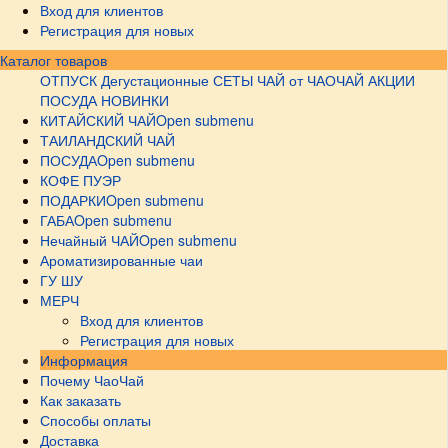
Вход для клиентов
Регистрация для новых
Каталог товаров
ОТПУСК
Дегустационные СЕТЫ
ЧАЙ от ЧАОЧАЙ
АКЦИИ
ПОСУДА НОВИНКИ
КИТАЙСКИЙ ЧАЙ
Open submenu
ТАИЛАНДСКИЙ ЧАЙ
ПОСУДА
Open submenu
КОФЕ ПУЭР
ПОДАРКИ
Open submenu
ГАБА
Open submenu
Нечайный ЧАЙ
Open submenu
Ароматизированные чаи
ГУ ШУ
МЕРЧ
Вход для клиентов
Регистрация для новых
Информация
Почему ЧаоЧай
Как заказать
Способы оплаты
Доставка