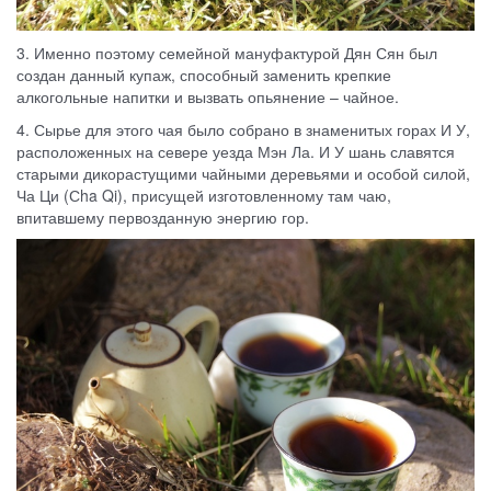
3. Именно поэтому семейной мануфактурой Дян Сян был
создан данный купаж, способный заменить крепкие
алкогольные напитки и вызвать опьянение – чайное.
4. Сырье для этого чая было собрано в знаменитых горах И У,
расположенных на севере уезда Мэн Ла. И У шань славятся
старыми дикорастущими чайными деревьями и особой силой,
Ча Ци (Сha Qi), присущей изготовленному там чаю,
впитавшему первозданную энергию гор.