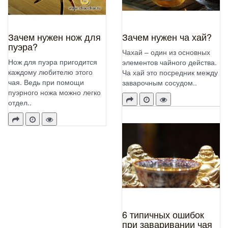
Зачем нужен нож для
Зачем нужен ча хай?
пуэра?
Чахай – один из основных
Нож для пуэра пригодится
элементов чайного действа.
каждому любителю этого
Ча хай это посредник между
чая. Ведь при помощи
заварочным сосудом..
пуэрного ножа можно легко
отдел..
6 типичных ошибок
при заваривании чая