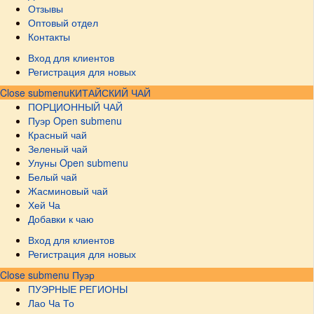
Отзывы
Оптовый отдел
Контакты
Вход для клиентов
Регистрация для новых
Close submenu
КИТАЙСКИЙ ЧАЙ
ПОРЦИОННЫЙ ЧАЙ
Пуэр
Open submenu
Красный чай
Зеленый чай
Улуны
Open submenu
Белый чай
Жасминовый чай
Хей Ча
Добавки к чаю
Вход для клиентов
Регистрация для новых
Close submenu
Пуэр
ПУЭРНЫЕ РЕГИОНЫ
Лао Ча То