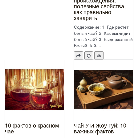
происхождения,
полезные свойства,
как правильно
заварить
Содержание: 1. Где растёт
белый чай? 2. Как выглядит
белый чай? 3. Выдержанный
Белый Чай. ..
10 фактов о красном
Чай У И Жоу Гуй: 10
чае
важных фактов