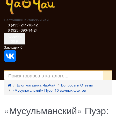
Настоящий Китайский чай
8 (495) 241-18-42
8 (925) 390-14-24
Корзина
0
0 ₽
Закладки
0
Блог магазина ЧаоЧай
Вопросы и Ответы
«Мусульманский» Пуэр: 10 важных фактов
«Мусульманский» Пуэр: