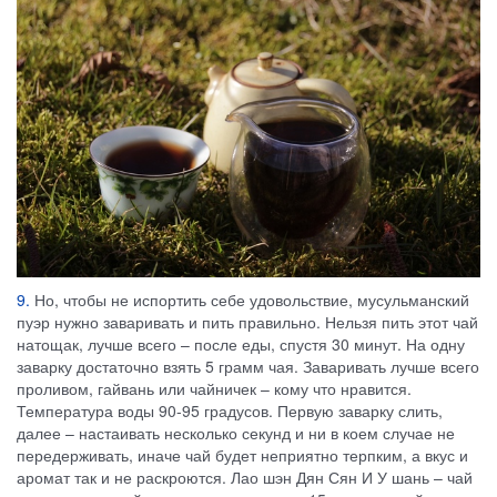
9.
Но, чтобы не испортить себе удовольствие, мусульманский
пуэр нужно заваривать и пить правильно. Нельзя пить этот чай
натощак, лучше всего – после еды, спустя 30 минут. На одну
заварку достаточно взять 5 грамм чая. Заваривать лучше всего
проливом, гайвань или чайничек – кому что нравится.
Температура воды 90-95 градусов. Первую заварку слить,
далее – настаивать несколько секунд и ни в коем случае не
передерживать, иначе чай будет неприятно терпким, а вкус и
аромат так и не раскроются. Лао шэн Дян Сян И У шань – чай