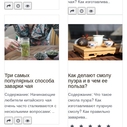
чая? Как изготавлива..
Три самых
Как делают смолу
популярных способа
пуэра и в чем ее
заварки чая
польза?
Содержание: Начинающие
Содержание: Что такое
любители китайского чая
смола пуэра? Как
очень часто сталкиваются с
изготавливают пуэрную
несколькими вопросами: ..
смолу? Как правильно
заварива..