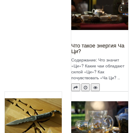
Что такое энергия Ча
Ци?
Содержание: Что значит
«Ци»? Какие чаи обладают
силой «Ци»? Как
почувствовать «Ча Ци? ..