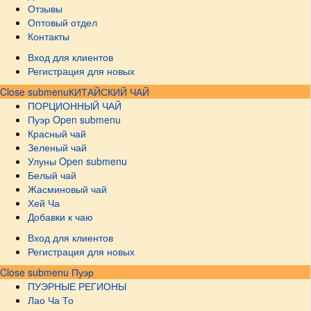
Отзывы
Оптовый отдел
Контакты
Вход для клиентов
Регистрация для новых
Close submenu
КИТАЙСКИЙ ЧАЙ
ПОРЦИОННЫЙ ЧАЙ
Пуэр
Open submenu
Красный чай
Зеленый чай
Улуны
Open submenu
Белый чай
Жасминовый чай
Хей Ча
Добавки к чаю
Вход для клиентов
Регистрация для новых
Close submenu
Пуэр
ПУЭРНЫЕ РЕГИОНЫ
Лао Ча То