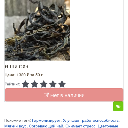
Я Ши Сян
Цена: 1320 ₽
за 50 г.
Рейтинг:
Нет в наличии
Похожие теги:
Гармонизирует
,
Улучшает работоспособность
,
Мягкий вкус
,
Согревающий чай
,
Снимает стресс
,
Цветочные