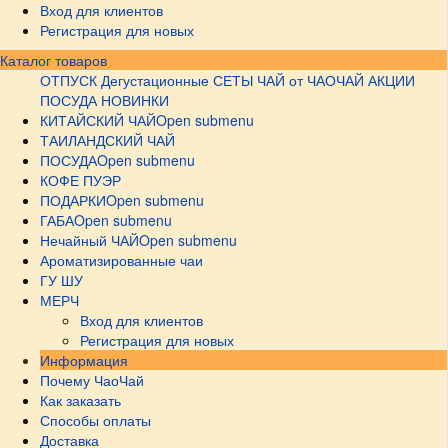
Вход для клиентов
Регистрация для новых
Каталог товаров
ОТПУСК
Дегустационные СЕТЫ
ЧАЙ от ЧАОЧАЙ
АКЦИИ
ПОСУДА НОВИНКИ
КИТАЙСКИЙ ЧАЙ
Open submenu
ТАИЛАНДСКИЙ ЧАЙ
ПОСУДА
Open submenu
КОФЕ ПУЭР
ПОДАРКИ
Open submenu
ГАБА
Open submenu
Нечайный ЧАЙ
Open submenu
Ароматизированные чаи
ГУ ШУ
МЕРЧ
Вход для клиентов
Регистрация для новых
Информация
Почему ЧаоЧай
Как заказать
Способы оплаты
Доставка