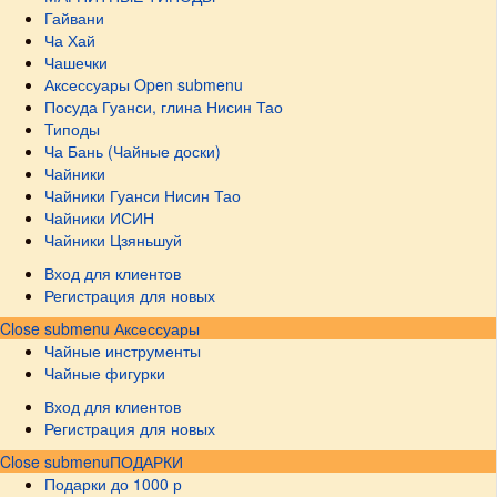
Гайвани
Ча Хай
Чашечки
Аксессуары
Open submenu
Посуда Гуанси, глина Нисин Тао
Типоды
Ча Бань (Чайные доски)
Чайники
Чайники Гуанси Нисин Тао
Чайники ИСИН
Чайники Цзяньшуй
Вход для клиентов
Регистрация для новых
Close submenu
Аксессуары
Чайные инструменты
Чайные фигурки
Вход для клиентов
Регистрация для новых
Close submenu
ПОДАРКИ
Подарки до 1000 р