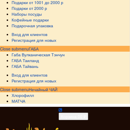
Подарки от 1001 до 2000 р
Подарки от 2000 р
Наборы посуды
Кофейные подарки
Подарочная упаковка
Вход для клиентов
Регистрация для новых
Close submenu
ГАБА
Габа Вулканическая Тэнчун
ГАБА Таиланд
ГАБА Тайвань
Вход для клиентов
Регистрация для новых
Close submenu
Нечайный ЧАЙ
Хлорофилл
МАТЧА
Корзина
0
0 ₽