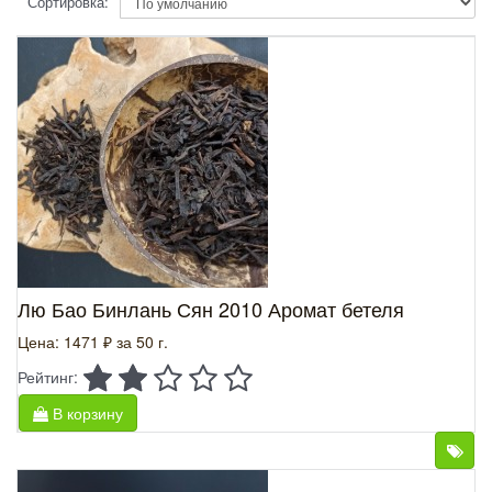
Сортировка:
Лю Бао Бинлань Сян 2010 Аромат бетеля
Цена: 1471 ₽
за 50 г.
Рейтинг:
В корзину