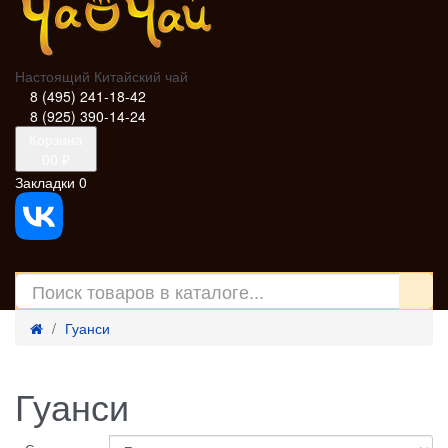
Настоящий Китайский чай
8 (495) 241-18-42
8 (925) 390-14-24
Корзина
0
0 ₽
Закладки
0
Гуанси
Гуанси