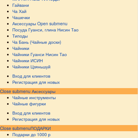
Гайвани
Ча Хай
Чашечки
Аксессуары
Open submenu
Посуда Гуанси, глина Нисин Тао
Типоды
Ча Бань (Чайные доски)
Чайники
Чайники Гуанси Нисин Тао
Чайники ИСИН
Чайники Цзяньшуй
Вход для клиентов
Регистрация для новых
Close submenu
Аксессуары
Чайные инструменты
Чайные фигурки
Вход для клиентов
Регистрация для новых
Close submenu
ПОДАРКИ
Подарки до 1000 р