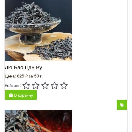
Лю Бао Цан Ву
Цена: 825 ₽
за 50 г.
Рейтинг:
В корзину