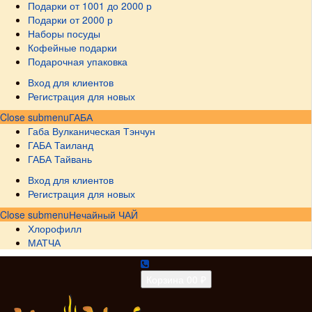
Подарки от 1001 до 2000 р
Подарки от 2000 р
Наборы посуды
Кофейные подарки
Подарочная упаковка
Вход для клиентов
Регистрация для новых
Close submenu
ГАБА
Габа Вулканическая Тэнчун
ГАБА Таиланд
ГАБА Тайвань
Вход для клиентов
Регистрация для новых
Close submenu
Нечайный ЧАЙ
Хлорофилл
МАТЧА
Корзина
0
0 ₽