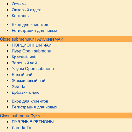
Отзывы
Оптовый отдел
Контакты
Вход для клиентов
Регистрация для новых
Close submenu
КИТАЙСКИЙ ЧАЙ
ПОРЦИОННЫЙ ЧАЙ
Пуэр
Open submenu
Красный чай
Зеленый чай
Улуны
Open submenu
Белый чай
Жасминовый чай
Хей Ча
Добавки к чаю
Вход для клиентов
Регистрация для новых
Close submenu
Пуэр
ПУЭРНЫЕ РЕГИОНЫ
Лао Ча То