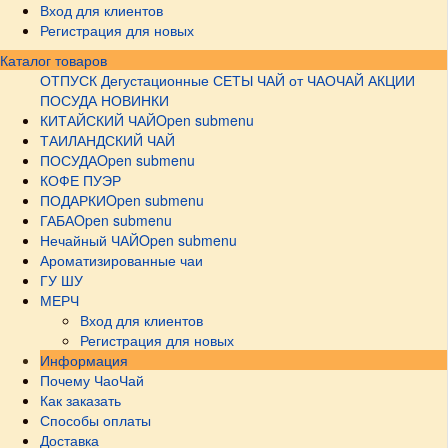
Вход для клиентов
Регистрация для новых
Каталог товаров
ОТПУСК
Дегустационные СЕТЫ
ЧАЙ от ЧАОЧАЙ
АКЦИИ
ПОСУДА НОВИНКИ
КИТАЙСКИЙ ЧАЙ
Open submenu
ТАИЛАНДСКИЙ ЧАЙ
ПОСУДА
Open submenu
КОФЕ ПУЭР
ПОДАРКИ
Open submenu
ГАБА
Open submenu
Нечайный ЧАЙ
Open submenu
Ароматизированные чаи
ГУ ШУ
МЕРЧ
Вход для клиентов
Регистрация для новых
Информация
Почему ЧаоЧай
Как заказать
Способы оплаты
Доставка