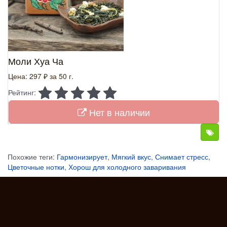
Моли Хуа Ча
Цена: 297 ₽
за 50 г.
Рейтинг:
Нет в наличии
Похожие теги:
Гармонизирует
,
Мягкий вкус
,
Снимает стресс
,
Цветочные нотки
,
Хорош для холодного заваривания