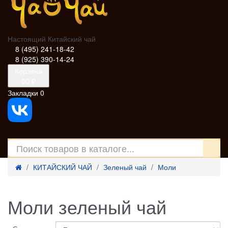
Настоящий Китайский чай
8 (495) 241-18-42
8 (925) 390-14-24
Корзина
0
0 ₽
Закладки
0
КИТАЙСКИЙ ЧАЙ
Зеленый чай
Моли
Моли зеленый чай