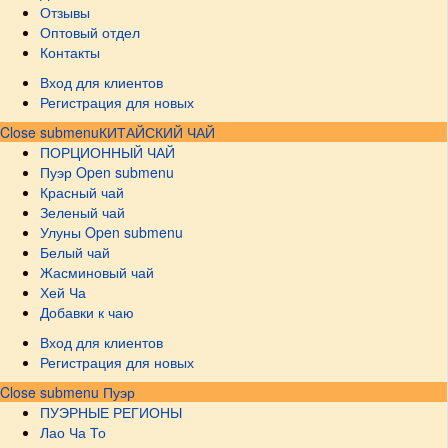
Отзывы
Оптовый отдел
Контакты
Вход для клиентов
Регистрация для новых
Close submenu
КИТАЙСКИЙ ЧАЙ
ПОРЦИОННЫЙ ЧАЙ
Пуэр
Open submenu
Красный чай
Зеленый чай
Улуны
Open submenu
Белый чай
Жасминовый чай
Хей Ча
Добавки к чаю
Вход для клиентов
Регистрация для новых
Close submenu
Пуэр
ПУЭРНЫЕ РЕГИОНЫ
Лао Ча То