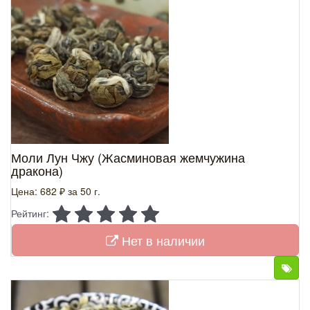
Моли Лун Чжу (Жасминовая жемчужина
дракона)
Цена: 682 ₽
за 50 г.
Рейтинг:
Нет в наличии