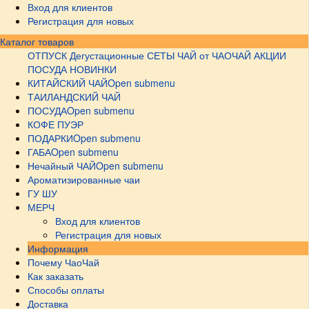
Вход для клиентов
Регистрация для новых
Каталог товаров
ОТПУСК
Дегустационные СЕТЫ
ЧАЙ от ЧАОЧАЙ
АКЦИИ
ПОСУДА НОВИНКИ
КИТАЙСКИЙ ЧАЙ
Open submenu
ТАИЛАНДСКИЙ ЧАЙ
ПОСУДА
Open submenu
КОФЕ ПУЭР
ПОДАРКИ
Open submenu
ГАБА
Open submenu
Нечайный ЧАЙ
Open submenu
Ароматизированные чаи
ГУ ШУ
МЕРЧ
Вход для клиентов
Регистрация для новых
Информация
Почему ЧаоЧай
Как заказать
Способы оплаты
Доставка