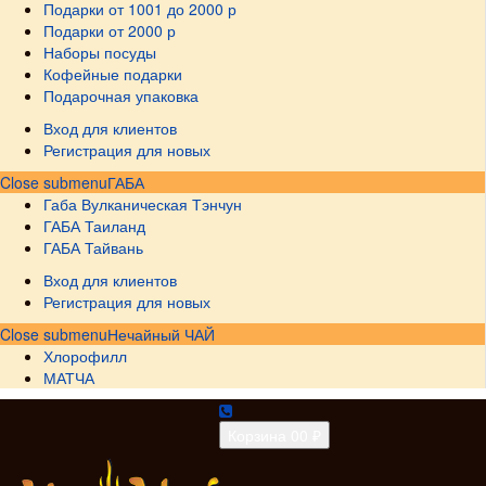
Подарки от 1001 до 2000 р
Подарки от 2000 р
Наборы посуды
Кофейные подарки
Подарочная упаковка
Вход для клиентов
Регистрация для новых
Close submenu
ГАБА
Габа Вулканическая Тэнчун
ГАБА Таиланд
ГАБА Тайвань
Вход для клиентов
Регистрация для новых
Close submenu
Нечайный ЧАЙ
Хлорофилл
МАТЧА
Корзина
0
0 ₽