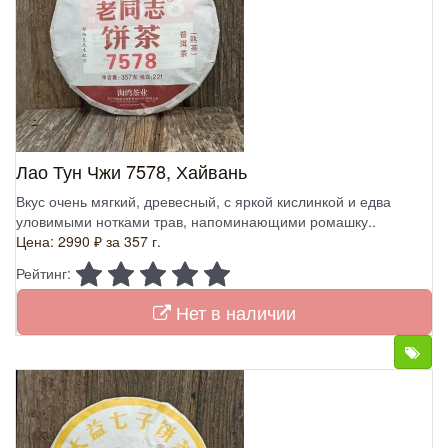
Лао Тун Чжи 7578, Хайвань
Вкус очень мягкий, древесный, с яркой кислинкой и едва
уловимыми нотками трав, напоминающими ромашку..
Цена: 2990 ₽
за 357 г.
Рейтинг:
Нет в наличии