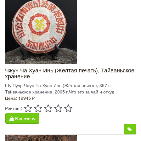
Чжун Ча Хуан Инь (Желтая печать), Тайваньское
хранение
Шу Пуэр Чжун Ча Хуан Инь (Жёлтая печать), 357 г.
Тайваньское хранение. 2005 г.Что это за чай и откуд..
Цена: 19945 ₽
Рейтинг:
В корзину