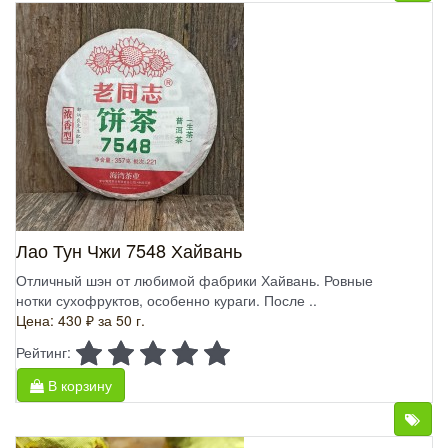
Лао Тун Чжи 7548 Хайвань
Отличный шэн от любимой фабрики Хайвань. Ровные
нотки сухофруктов, особенно кураги. После ..
Цена: 430 ₽
за 50 г.
Рейтинг:
В корзину