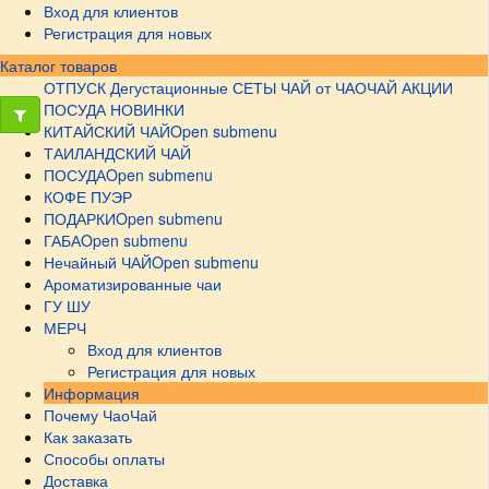
Вход для клиентов
Регистрация для новых
Каталог товаров
ОТПУСК
Дегустационные СЕТЫ
ЧАЙ от ЧАОЧАЙ
АКЦИИ
ПОСУДА НОВИНКИ
КИТАЙСКИЙ ЧАЙ
Open submenu
ТАИЛАНДСКИЙ ЧАЙ
ПОСУДА
Open submenu
КОФЕ ПУЭР
ПОДАРКИ
Open submenu
ГАБА
Open submenu
Нечайный ЧАЙ
Open submenu
Ароматизированные чаи
ГУ ШУ
МЕРЧ
Вход для клиентов
Регистрация для новых
Информация
Почему ЧаоЧай
Как заказать
Способы оплаты
Доставка