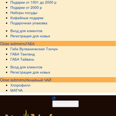
Подарки от 1001 до 2000 р
Подарки от 2000 р
Наборы посуды
Кофейные подарки
Подарочная упаковка
Вход для клиентов
Регистрация для новых
Close submenu
ГАБА
Габа Вулканическая Тэнчун
ГАБА Таиланд
ГАБА Тайвань
Вход для клиентов
Регистрация для новых
Close submenu
Нечайный ЧАЙ
Хлорофилл
МАТЧА
Корзина
0
0 ₽