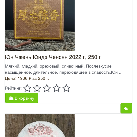
Юн Чжень Юндэ Ченсян 2022 г, 250 г
Мягкий, гладкий, ореховый, сливочный. Послевкусие
насыщенное, длительное, переходящее в сладость.Юн ..
Цена: 1936 ₽
за 250 г.
Рейтинг:
В корзину