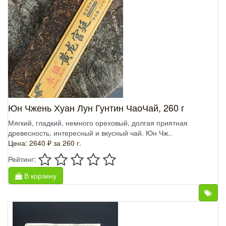
Юн Чжень Хуан Лун Гунтин ЧаоЧай, 260 г
Мягкий, гладкий, немного ореховый, долгая приятная
древесность, интересный и вкусный чай. Юн Чж..
Цена: 2640 ₽
за 260 г.
Рейтинг:
В корзину