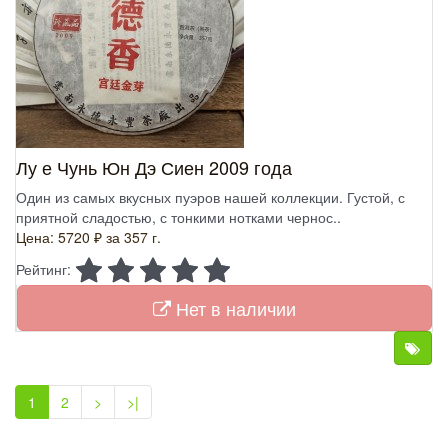
Лу е Чунь Юн Дэ Сиен 2009 года
Один из самых вкусных пуэров нашей коллекции. Густой, с
приятной сладостью, с тонкими нотками чернос..
Цена: 5720 ₽
за 357 г.
Рейтинг:
Нет в наличии
1
2
>
>|