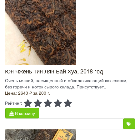
Юн Чжень Тин Лян Бай Хуа, 2018 год
Очень мягкий, насыщенный и обволакивающий как сливки,
без горечи и ноток сырого склада. Присутствует..
Цена: 2640 ₽
за 200 г.
Рейтинг:
В корзину