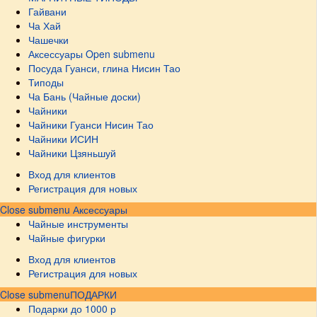
Гайвани
Ча Хай
Чашечки
Аксессуары
Open submenu
Посуда Гуанси, глина Нисин Тао
Типоды
Ча Бань (Чайные доски)
Чайники
Чайники Гуанси Нисин Тао
Чайники ИСИН
Чайники Цзяньшуй
Вход для клиентов
Регистрация для новых
Close submenu
Аксессуары
Чайные инструменты
Чайные фигурки
Вход для клиентов
Регистрация для новых
Close submenu
ПОДАРКИ
Подарки до 1000 р