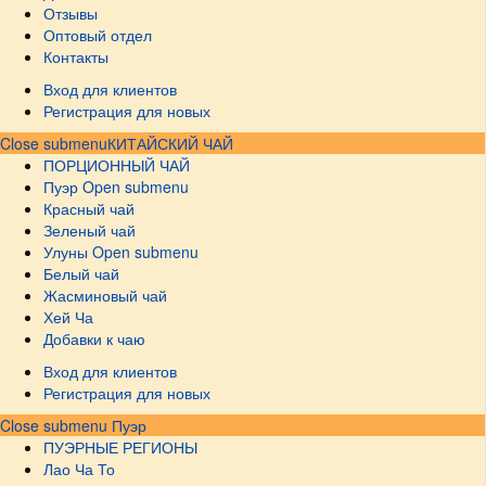
Отзывы
Оптовый отдел
Контакты
Вход для клиентов
Регистрация для новых
Close submenu
КИТАЙСКИЙ ЧАЙ
ПОРЦИОННЫЙ ЧАЙ
Пуэр
Open submenu
Красный чай
Зеленый чай
Улуны
Open submenu
Белый чай
Жасминовый чай
Хей Ча
Добавки к чаю
Вход для клиентов
Регистрация для новых
Close submenu
Пуэр
ПУЭРНЫЕ РЕГИОНЫ
Лао Ча То