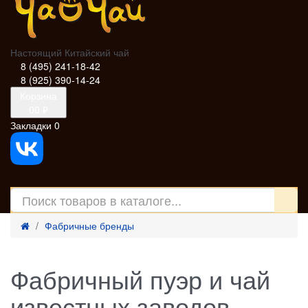
Настоящий Китайский чай
8 (495) 241-18-42
8 (925) 390-14-24
Корзина
0
0 ₽
Закладки
0
Фабричные бренды
Фабричный пуэр и чай
известных заводов