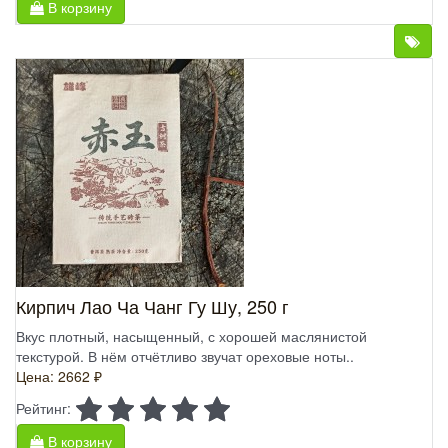
В корзину
Кирпич Лао Ча Чанг Гу Шу, 250 г
Вкус плотный, насыщенный, с хорошей маслянистой
текстурой. В нём отчётливо звучат ореховые ноты..
Цена: 2662 ₽
Рейтинг:
В корзину