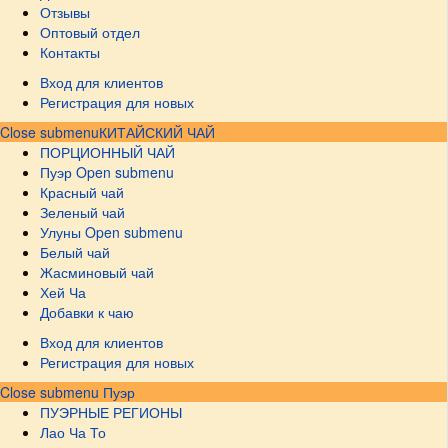
Отзывы
Оптовый отдел
Контакты
Вход для клиентов
Регистрация для новых
Close submenu
КИТАЙСКИЙ ЧАЙ
ПОРЦИОННЫЙ ЧАЙ
Пуэр
Open submenu
Красный чай
Зеленый чай
Улуны
Open submenu
Белый чай
Жасминовый чай
Хей Ча
Добавки к чаю
Вход для клиентов
Регистрация для новых
Close submenu
Пуэр
ПУЭРНЫЕ РЕГИОНЫ
Лао Ча То