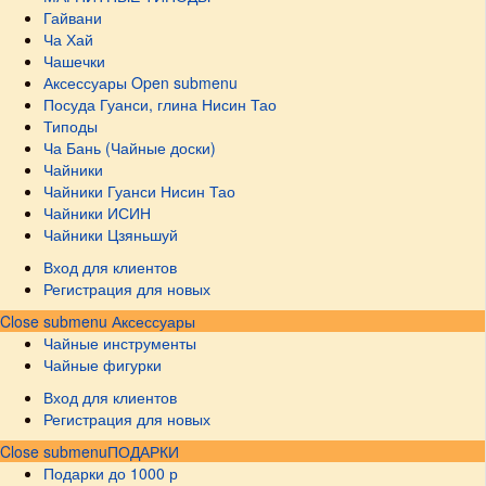
Гайвани
Ча Хай
Чашечки
Аксессуары
Open submenu
Посуда Гуанси, глина Нисин Тао
Типоды
Ча Бань (Чайные доски)
Чайники
Чайники Гуанси Нисин Тао
Чайники ИСИН
Чайники Цзяньшуй
Вход для клиентов
Регистрация для новых
Close submenu
Аксессуары
Чайные инструменты
Чайные фигурки
Вход для клиентов
Регистрация для новых
Close submenu
ПОДАРКИ
Подарки до 1000 р