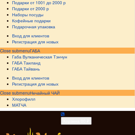
Подарки от 1001 до 2000 р
Подарки от 2000 р
Наборы посуды
Кофейные подарки
Подарочная упаковка
Вход для клиентов
Регистрация для новых
Close submenu
ГАБА
Габа Вулканическая Тэнчун
ГАБА Таиланд
ГАБА Тайвань
Вход для клиентов
Регистрация для новых
Close submenu
Нечайный ЧАЙ
Хлорофилл
МАТЧА
Корзина
0
0 ₽