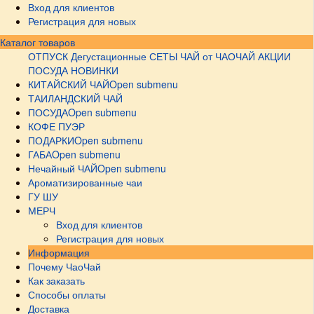
Вход для клиентов
Регистрация для новых
Каталог товаров
ОТПУСК
Дегустационные СЕТЫ
ЧАЙ от ЧАОЧАЙ
АКЦИИ
ПОСУДА НОВИНКИ
КИТАЙСКИЙ ЧАЙ
Open submenu
ТАИЛАНДСКИЙ ЧАЙ
ПОСУДА
Open submenu
КОФЕ ПУЭР
ПОДАРКИ
Open submenu
ГАБА
Open submenu
Нечайный ЧАЙ
Open submenu
Ароматизированные чаи
ГУ ШУ
МЕРЧ
Вход для клиентов
Регистрация для новых
Информация
Почему ЧаоЧай
Как заказать
Способы оплаты
Доставка