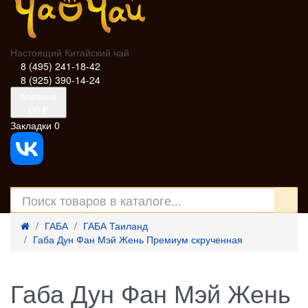
Настоящий Китайский чай
8 (495) 241-18-42
8 (925) 390-14-24
Корзина
0
0 ₽
Закладки
0
ГАБА
ГАБА Таиланд
Габа Дун Фан Мэй Жень Премиум скрученная
Габа Дун Фан Мэй Жень