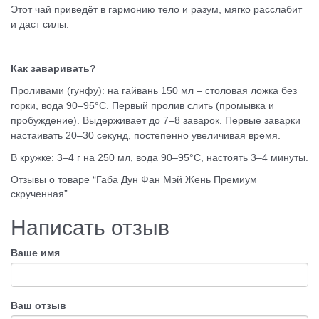
Этот чай приведёт в гармонию тело и разум, мягко расслабит
и даст силы.
Как заваривать?
Проливами (гунфу): на гайвань 150 мл – столовая ложка без
горки, вода 90–95°C. Первый пролив слить (промывка и
пробуждение). Выдерживает до 7–8 заварок. Первые заварки
настаивать 20–30 секунд, постепенно увеличивая время.
В кружке: 3–4 г на 250 мл, вода 90–95°C, настоять 3–4 минуты.
Отзывы о товаре “Габа Дун Фан Мэй Жень Премиум
скрученная”
Написать отзыв
Ваше имя
Ваш отзыв