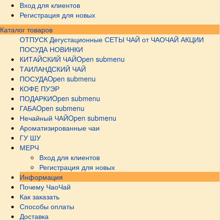
Вход для клиентов
Регистрация для новых
Каталог товаров
ОТПУСК
Дегустационные СЕТЫ
ЧАЙ от ЧАОЧАЙ
АКЦИИ
ПОСУДА НОВИНКИ
КИТАЙСКИЙ ЧАЙ
Open submenu
ТАИЛАНДСКИЙ ЧАЙ
ПОСУДА
Open submenu
КОФЕ ПУЭР
ПОДАРКИ
Open submenu
ГАБА
Open submenu
Нечайный ЧАЙ
Open submenu
Ароматизированные чаи
ГУ ШУ
МЕРЧ
Вход для клиентов
Регистрация для новых
Информация
Почему ЧаоЧай
Как заказать
Способы оплаты
Доставка