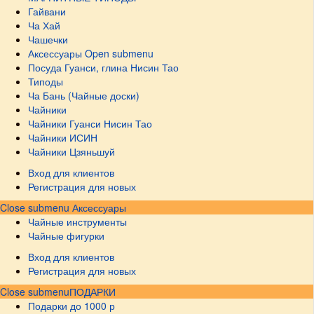
Гайвани
Ча Хай
Чашечки
Аксессуары
Open submenu
Посуда Гуанси, глина Нисин Тао
Типоды
Ча Бань (Чайные доски)
Чайники
Чайники Гуанси Нисин Тао
Чайники ИСИН
Чайники Цзяньшуй
Вход для клиентов
Регистрация для новых
Close submenu
Аксессуары
Чайные инструменты
Чайные фигурки
Вход для клиентов
Регистрация для новых
Close submenu
ПОДАРКИ
Подарки до 1000 р