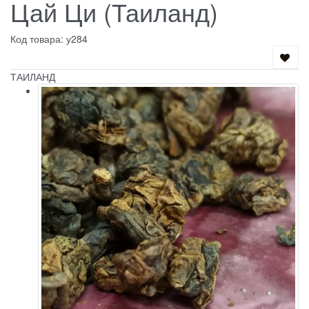
Цай Ци (Таиланд)
Код товара: у284
ТАИЛАНД