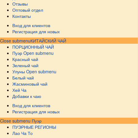
Отзывы
Оптовый отдел
Контакты
Вход для клиентов
Регистрация для новых
Close submenu
КИТАЙСКИЙ ЧАЙ
ПОРЦИОННЫЙ ЧАЙ
Пуэр
Open submenu
Красный чай
Зеленый чай
Улуны
Open submenu
Белый чай
Жасминовый чай
Хей Ча
Добавки к чаю
Вход для клиентов
Регистрация для новых
Close submenu
Пуэр
ПУЭРНЫЕ РЕГИОНЫ
Лао Ча То