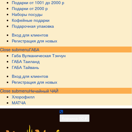
Подарки от 1001 до 2000 р
Подарки от 2000 р
Наборы посуды
Кофейные подарки
Подарочная упаковка
Вход для клиентов
Регистрация для новых
Close submenu
ГАБА
Габа Вулканическая Тэнчун
ГАБА Таиланд
ГАБА Тайвань
Вход для клиентов
Регистрация для новых
Close submenu
Нечайный ЧАЙ
Хлорофилл
МАТЧА
Корзина
0
0 ₽