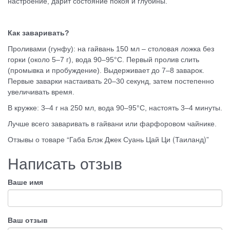
настроение, дарит состояние покоя и глубины.
Как заваривать?
Проливами (гунфу): на гайвань 150 мл – столовая ложка без
горки (около 5–7 г), вода 90–95°C. Первый пролив слить
(промывка и пробуждение). Выдерживает до 7–8 заварок.
Первые заварки настаивать 20–30 секунд, затем постепенно
увеличивать время.
В кружке: 3–4 г на 250 мл, вода 90–95°C, настоять 3–4 минуты.
Лучше всего заваривать в гайвани или фарфоровом чайнике.
Отзывы о товаре “Габа Блэк Джек Суань Цай Ци (Таиланд)”
Написать отзыв
Ваше имя
Ваш отзыв