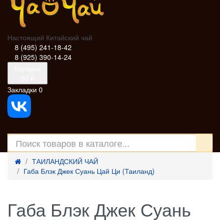
Настоящий Китайский чай
8 (495) 241-18-42
8 (925) 390-14-24
Корзина
0
0 ₽
Закладки
0
ТАИЛАНДСКИЙ ЧАЙ
Габа Блэк Джек Суань Цай Ци (Таиланд)
Габа Блэк Джек Суань