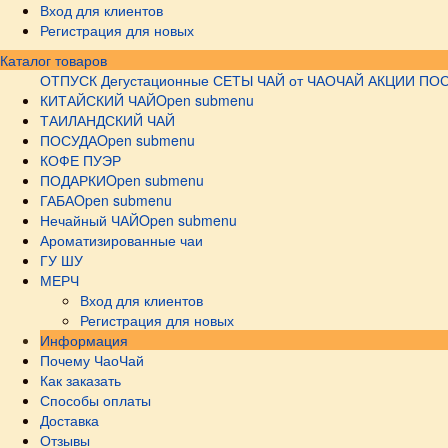
Вход для клиентов
Регистрация для новых
Каталог товаров
ОТПУСК
Дегустационные СЕТЫ
ЧАЙ от ЧАОЧАЙ
АКЦИИ
ПОС
КИТАЙСКИЙ ЧАЙ
Open submenu
ТАИЛАНДСКИЙ ЧАЙ
ПОСУДА
Open submenu
КОФЕ ПУЭР
ПОДАРКИ
Open submenu
ГАБА
Open submenu
Нечайный ЧАЙ
Open submenu
Ароматизированные чаи
ГУ ШУ
МЕРЧ
Вход для клиентов
Регистрация для новых
Информация
Почему ЧаоЧай
Как заказать
Способы оплаты
Доставка
Отзывы