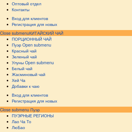
Оптовый отдел
Контакты
Вход для клиентов
Регистрация для новых
Close submenu
КИТАЙСКИЙ ЧАЙ
ПОРЦИОННЫЙ ЧАЙ
Пуэр
Open submenu
Красный чай
Зеленый чай
Улуны
Open submenu
Белый чай
Жасминовый чай
Хей Ча
Добавки к чаю
Вход для клиентов
Регистрация для новых
Close submenu
Пуэр
ПУЭРНЫЕ РЕГИОНЫ
Лао Ча То
ЛюБао