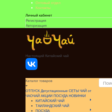
Оптовый отдел
Контакты
Личный кабинет
Регистрация
Авторизация
Настоящий Китайский чай
Каталог товаров
ОТПУСК
Дегустационные СЕТЫ
ЧАЙ от
ЧАОЧАЙ
АКЦИИ
ПОСУДА НОВИНКИ
КИТАЙСКИЙ ЧАЙ
ТАИЛАНДСКИЙ ЧАЙ
ПОСУДА