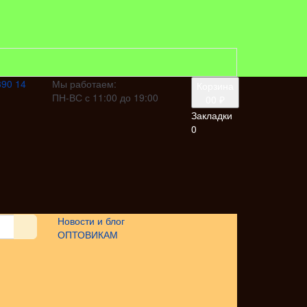
390 14
Мы работаем:
Корзина
ПН-ВС с 11:00 до 19:00
0
0 ₽
Закладки
0
Новости и блог
ОПТОВИКАМ