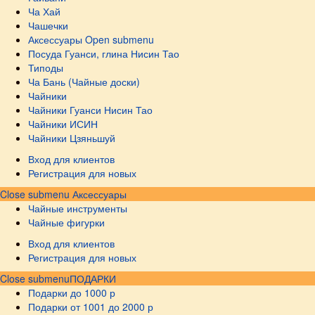
Ча Хай
Чашечки
Аксессуары
Open submenu
Посуда Гуанси, глина Нисин Тао
Типоды
Ча Бань (Чайные доски)
Чайники
Чайники Гуанси Нисин Тао
Чайники ИСИН
Чайники Цзяньшуй
Вход для клиентов
Регистрация для новых
Close submenu
Аксессуары
Чайные инструменты
Чайные фигурки
Вход для клиентов
Регистрация для новых
Close submenu
ПОДАРКИ
Подарки до 1000 р
Подарки от 1001 до 2000 р