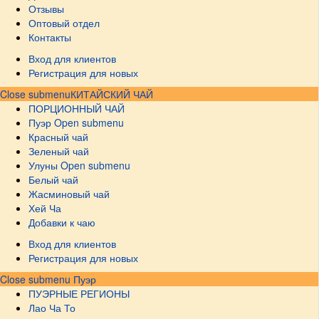
Отзывы
Оптовый отдел
Контакты
Вход для клиентов
Регистрация для новых
Close submenu
КИТАЙСКИЙ ЧАЙ
ПОРЦИОННЫЙ ЧАЙ
Пуэр
Open submenu
Красный чай
Зеленый чай
Улуны
Open submenu
Белый чай
Жасминовый чай
Хей Ча
Добавки к чаю
Вход для клиентов
Регистрация для новых
Close submenu
Пуэр
ПУЭРНЫЕ РЕГИОНЫ
Лао Ча То