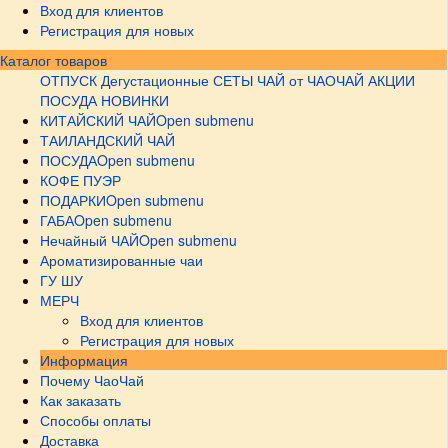
Вход для клиентов
Регистрация для новых
Каталог товаров
ОТПУСК
Дегустационные СЕТЫ
ЧАЙ от ЧАОЧАЙ
АКЦИИ
ПОСУДА НОВИНКИ
КИТАЙСКИЙ ЧАЙ
Open submenu
ТАИЛАНДСКИЙ ЧАЙ
ПОСУДА
Open submenu
КОФЕ ПУЭР
ПОДАРКИ
Open submenu
ГАБА
Open submenu
Нечайный ЧАЙ
Open submenu
Ароматизированные чаи
ГУ ШУ
МЕРЧ
Вход для клиентов
Регистрация для новых
Информация
Почему ЧаоЧай
Как заказать
Способы оплаты
Доставка