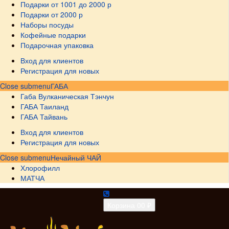
Подарки от 1001 до 2000 р
Подарки от 2000 р
Наборы посуды
Кофейные подарки
Подарочная упаковка
Вход для клиентов
Регистрация для новых
Close submenu
ГАБА
Габа Вулканическая Тэнчун
ГАБА Таиланд
ГАБА Тайвань
Вход для клиентов
Регистрация для новых
Close submenu
Нечайный ЧАЙ
Хлорофилл
МАТЧА
Корзина
0
0 ₽