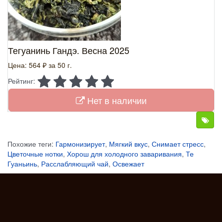
Тегуанинь Гандэ. Весна 2025
Цена: 564 ₽
за 50 г.
Рейтинг:
Нет в наличии
Похожие теги:
Гармонизирует
,
Мягкий вкус
,
Снимает стресс
,
Цветочные нотки
,
Хорош для холодного заваривания
,
Те
Гуаньинь
,
Расслабляющий чай
,
Освежает