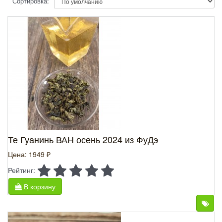
Сортировка:
Те Гуанинь ВАН осень 2024 из ФуДэ
Цена: 1949 ₽
Рейтинг:
В корзину