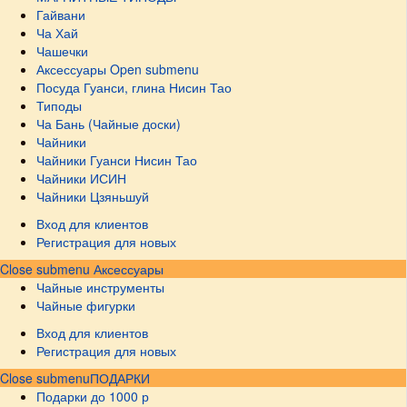
Гайвани
Ча Хай
Чашечки
Аксессуары
Open submenu
Посуда Гуанси, глина Нисин Тао
Типоды
Ча Бань (Чайные доски)
Чайники
Чайники Гуанси Нисин Тао
Чайники ИСИН
Чайники Цзяньшуй
Вход для клиентов
Регистрация для новых
Close submenu
Аксессуары
Чайные инструменты
Чайные фигурки
Вход для клиентов
Регистрация для новых
Close submenu
ПОДАРКИ
Подарки до 1000 р