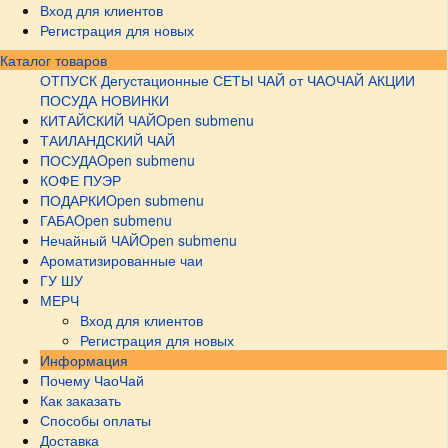
Вход для клиентов
Регистрация для новых
Каталог товаров
ОТПУСК
Дегустационные СЕТЫ
ЧАЙ от ЧАОЧАЙ
АКЦИИ
ПОСУДА НОВИНКИ
КИТАЙСКИЙ ЧАЙ
Open submenu
ТАИЛАНДСКИЙ ЧАЙ
ПОСУДА
Open submenu
КОФЕ ПУЭР
ПОДАРКИ
Open submenu
ГАБА
Open submenu
Нечайный ЧАЙ
Open submenu
Ароматизированные чаи
ГУ ШУ
МЕРЧ
Вход для клиентов
Регистрация для новых
Информация
Почему ЧаоЧай
Как заказать
Способы оплаты
Доставка