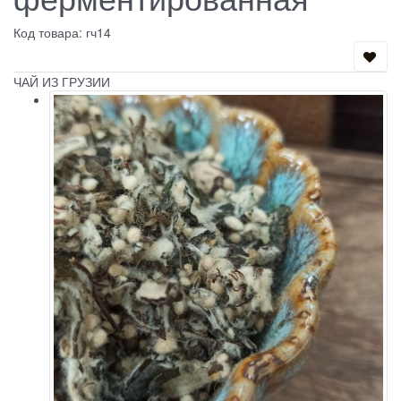
Код товара: гч14
ЧАЙ ИЗ ГРУЗИИ