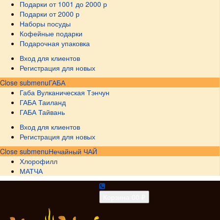
Подарки от 1001 до 2000 р
Подарки от 2000 р
Наборы посуды
Кофейные подарки
Подарочная упаковка
Вход для клиентов
Регистрация для новых
Close submenu
ГАБА
Габа Вулканическая Тэнчун
ГАБА Таиланд
ГАБА Тайвань
Вход для клиентов
Регистрация для новых
Close submenu
Нечайный ЧАЙ
Хлорофилл
МАТЧА
Корзина
0
0 ₽