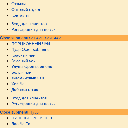
Отзывы
Оптовый отдел
Контакты
Вход для клиентов
Регистрация для новых
Close submenu
КИТАЙСКИЙ ЧАЙ
ПОРЦИОННЫЙ ЧАЙ
Пуэр
Open submenu
Красный чай
Зеленый чай
Улуны
Open submenu
Белый чай
Жасминовый чай
Хей Ча
Добавки к чаю
Вход для клиентов
Регистрация для новых
Close submenu
Пуэр
ПУЭРНЫЕ РЕГИОНЫ
Лао Ча То