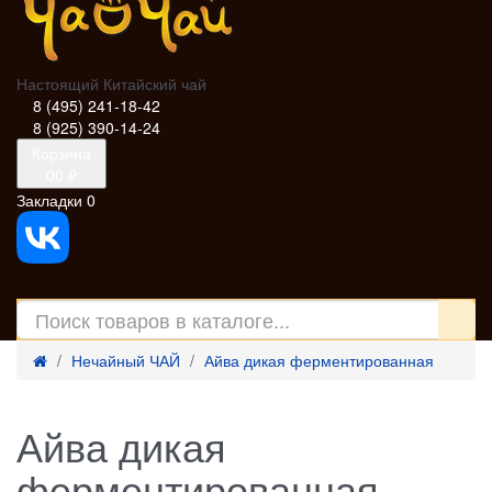
Настоящий Китайский чай
8 (495) 241-18-42
8 (925) 390-14-24
Корзина
0
0 ₽
Закладки
0
Нечайный ЧАЙ
Айва дикая ферментированная
Айва дикая
ферментированная