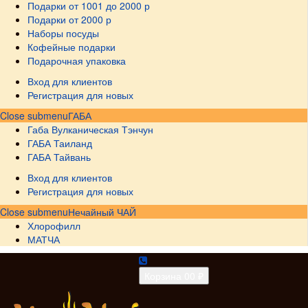
Подарки от 1001 до 2000 р
Подарки от 2000 р
Наборы посуды
Кофейные подарки
Подарочная упаковка
Вход для клиентов
Регистрация для новых
Close submenu
ГАБА
Габа Вулканическая Тэнчун
ГАБА Таиланд
ГАБА Тайвань
Вход для клиентов
Регистрация для новых
Close submenu
Нечайный ЧАЙ
Хлорофилл
МАТЧА
Корзина
0
0 ₽