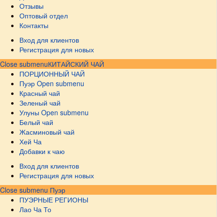
Отзывы
Оптовый отдел
Контакты
Вход для клиентов
Регистрация для новых
Close submenu
КИТАЙСКИЙ ЧАЙ
ПОРЦИОННЫЙ ЧАЙ
Пуэр
Open submenu
Красный чай
Зеленый чай
Улуны
Open submenu
Белый чай
Жасминовый чай
Хей Ча
Добавки к чаю
Вход для клиентов
Регистрация для новых
Close submenu
Пуэр
ПУЭРНЫЕ РЕГИОНЫ
Лао Ча То