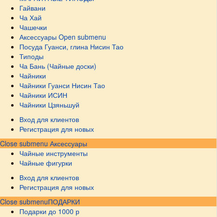
Гайвани
Ча Хай
Чашечки
Аксессуары
Open submenu
Посуда Гуанси, глина Нисин Тао
Типоды
Ча Бань (Чайные доски)
Чайники
Чайники Гуанси Нисин Тао
Чайники ИСИН
Чайники Цзяньшуй
Вход для клиентов
Регистрация для новых
Close submenu
Аксессуары
Чайные инструменты
Чайные фигурки
Вход для клиентов
Регистрация для новых
Close submenu
ПОДАРКИ
Подарки до 1000 р