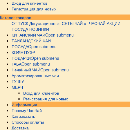
Вход для клиентов
Регистрация для новых
Каталог товаров
ОТПУСК
Дегустационные СЕТЫ
ЧАЙ от ЧАОЧАЙ
АКЦИИ
ПОСУДА НОВИНКИ
КИТАЙСКИЙ ЧАЙ
Open submenu
ТАИЛАНДСКИЙ ЧАЙ
ПОСУДА
Open submenu
КОФЕ ПУЭР
ПОДАРКИ
Open submenu
ГАБА
Open submenu
Нечайный ЧАЙ
Open submenu
Ароматизированные чаи
ГУ ШУ
МЕРЧ
Вход для клиентов
Регистрация для новых
Информация
Почему ЧаоЧай
Как заказать
Способы оплаты
Доставка