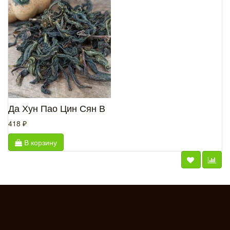
Да Хун Пао Цин Сян В
418 ₽
В корзину