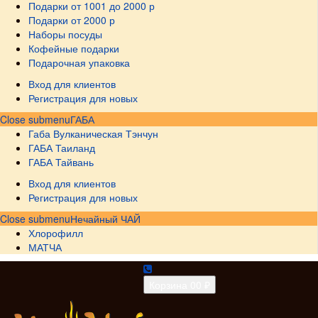
Подарки от 1001 до 2000 р
Подарки от 2000 р
Наборы посуды
Кофейные подарки
Подарочная упаковка
Вход для клиентов
Регистрация для новых
Close submenu
ГАБА
Габа Вулканическая Тэнчун
ГАБА Таиланд
ГАБА Тайвань
Вход для клиентов
Регистрация для новых
Close submenu
Нечайный ЧАЙ
Хлорофилл
МАТЧА
Корзина
0
0 ₽