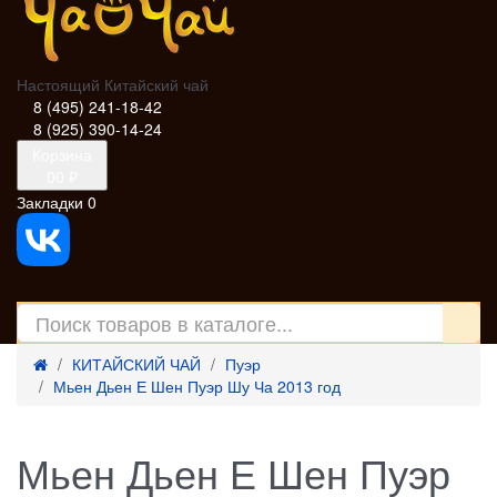
Настоящий Китайский чай
8 (495) 241-18-42
8 (925) 390-14-24
Корзина
0
0 ₽
Закладки
0
КИТАЙСКИЙ ЧАЙ
Пуэр
Мьен Дьен Е Шен Пуэр Шу Ча 2013 год
Мьен Дьен Е Шен Пуэр