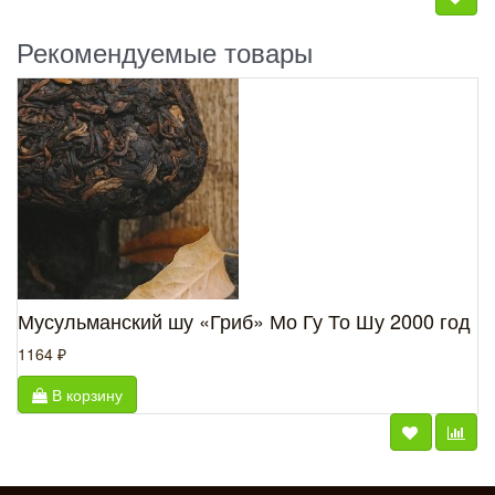
Рекомендуемые товары
Мусульманский шу «Гриб» Мо Гу То Шу 2000 год
1164 ₽
В корзину