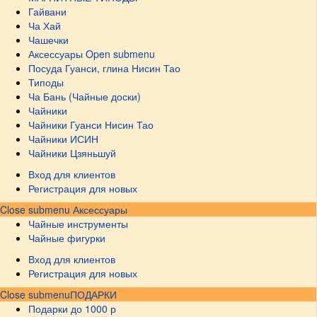
Гайвани
Ча Хай
Чашечки
Аксессуары
Open submenu
Посуда Гуанси, глина Нисин Тао
Типоды
Ча Бань (Чайные доски)
Чайники
Чайники Гуанси Нисин Тао
Чайники ИСИН
Чайники Цзяньшуй
Вход для клиентов
Регистрация для новых
Close submenu
Аксессуары
Чайные инструменты
Чайные фигурки
Вход для клиентов
Регистрация для новых
Close submenu
ПОДАРКИ
Подарки до 1000 р