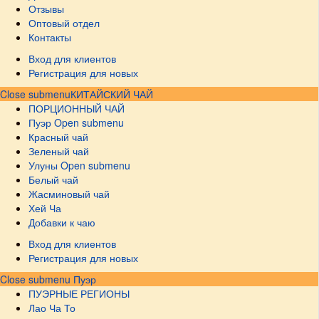
Отзывы
Оптовый отдел
Контакты
Вход для клиентов
Регистрация для новых
Close submenu
КИТАЙСКИЙ ЧАЙ
ПОРЦИОННЫЙ ЧАЙ
Пуэр
Open submenu
Красный чай
Зеленый чай
Улуны
Open submenu
Белый чай
Жасминовый чай
Хей Ча
Добавки к чаю
Вход для клиентов
Регистрация для новых
Close submenu
Пуэр
ПУЭРНЫЕ РЕГИОНЫ
Лао Ча То