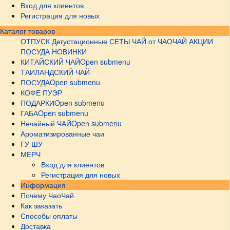
Вход для клиентов
Регистрация для новых
Каталог товаров
ОТПУСК
Дегустационные СЕТЫ
ЧАЙ от ЧАОЧАЙ
АКЦИИ
ПОСУДА НОВИНКИ
КИТАЙСКИЙ ЧАЙ
Open submenu
ТАИЛАНДСКИЙ ЧАЙ
ПОСУДА
Open submenu
КОФЕ ПУЭР
ПОДАРКИ
Open submenu
ГАБА
Open submenu
Нечайный ЧАЙ
Open submenu
Ароматизированные чаи
ГУ ШУ
МЕРЧ
Вход для клиентов
Регистрация для новых
Информация
Почему ЧаоЧай
Как заказать
Способы оплаты
Доставка