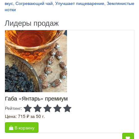
вкус
,
Согревающий чай
,
Улучшает пищеварение
,
Землянистые
нотки
Лидеры продаж
Габа «Янтарь» премиум
Рейтинг:
Цена: 715 ₽
за 50 г.
В корзину