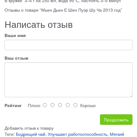
В кружке: 3–4 г на 250 мл, вода 95°C, настоять 3–5 минут.
Отзывы о товаре “Мьен Дьен Е Шен Пуэр Шу Ча 2013 год”
Написать отзыв
Ваше имя
Ваш отзыв
Рейтинг
Плохо
Хорошо
Продолжить
Добавить отзыв к товару
Теги:
Бодрящий чай
,
Улучшает работоспособность
,
Мягкий