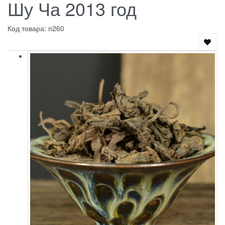
Шу Ча 2013 год
Код товара: п260