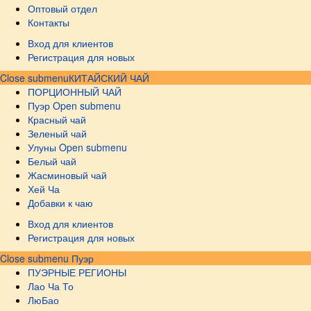
Оптовый отдел
Контакты
Вход для клиентов
Регистрация для новых
Close submenu
КИТАЙСКИЙ ЧАЙ
ПОРЦИОННЫЙ ЧАЙ
Пуэр
Open submenu
Красный чай
Зеленый чай
Улуны
Open submenu
Белый чай
Жасминовый чай
Хей Ча
Добавки к чаю
Вход для клиентов
Регистрация для новых
Close submenu
Пуэр
ПУЭРНЫЕ РЕГИОНЫ
Лао Ча То
ЛюБао