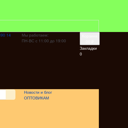
390 14
Мы работаем:
Корзина
ПН-ВС с 11:00 до 19:00
0
0 ₽
Закладки
0
Новости и блог
ОПТОВИКАМ