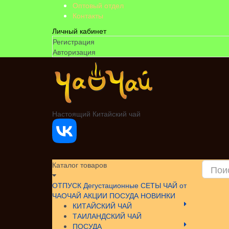
Оптовый отдел
Контакты
Личный кабинет
Регистрация
Авторизация
Настоящий Китайский чай
Каталог товаров
ОТПУСК
Дегустационные СЕТЫ
ЧАЙ от
ЧАОЧАЙ
АКЦИИ
ПОСУДА НОВИНКИ
КИТАЙСКИЙ ЧАЙ
ТАИЛАНДСКИЙ ЧАЙ
ПОСУДА