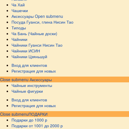
Ча Хай
Чашечки
Аксессуары
Open submenu
Посуда Гуанси, глина Нисин Тао
Типоды
Ча Бань (Чайные доски)
Чайники
Чайники Гуанси Нисин Тао
Чайники ИСИН
Чайники Цзяньшуй
Вход для клиентов
Регистрация для новых
Close submenu
Аксессуары
Чайные инструменты
Чайные фигурки
Вход для клиентов
Регистрация для новых
Close submenu
ПОДАРКИ
Подарки до 1000 р
Подарки от 1001 до 2000 р