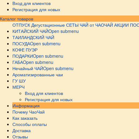
Вход для клиентов
Регистрация для новых
Каталог товаров
ОТПУСК
Дегустационные СЕТЫ
ЧАЙ от ЧАОЧАЙ
АКЦИИ
ПОС
КИТАЙСКИЙ ЧАЙ
Open submenu
ТАИЛАНДСКИЙ ЧАЙ
ПОСУДА
Open submenu
КОФЕ ПУЭР
ПОДАРКИ
Open submenu
ГАБА
Open submenu
Нечайный ЧАЙ
Open submenu
Ароматизированные чаи
ГУ ШУ
МЕРЧ
Вход для клиентов
Регистрация для новых
Информация
Почему ЧаоЧай
Как заказать
Способы оплаты
Доставка
Отзывы