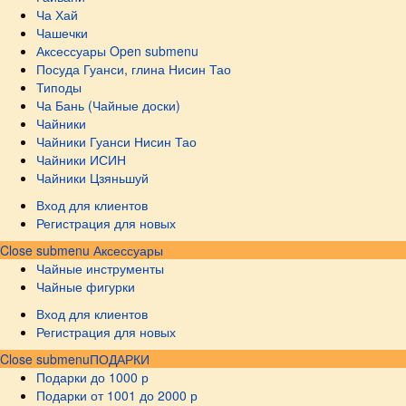
Ча Хай
Чашечки
Аксессуары
Open submenu
Посуда Гуанси, глина Нисин Тао
Типоды
Ча Бань (Чайные доски)
Чайники
Чайники Гуанси Нисин Тао
Чайники ИСИН
Чайники Цзяньшуй
Вход для клиентов
Регистрация для новых
Close submenu
Аксессуары
Чайные инструменты
Чайные фигурки
Вход для клиентов
Регистрация для новых
Close submenu
ПОДАРКИ
Подарки до 1000 р
Подарки от 1001 до 2000 р