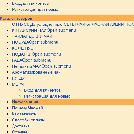
Вход для клиентов
Регистрация для новых
Каталог товаров
ОТПУСК
Дегустационные СЕТЫ
ЧАЙ от ЧАОЧАЙ
АКЦИИ
ПОС
КИТАЙСКИЙ ЧАЙ
Open submenu
ТАИЛАНДСКИЙ ЧАЙ
ПОСУДА
Open submenu
КОФЕ ПУЭР
ПОДАРКИ
Open submenu
ГАБА
Open submenu
Нечайный ЧАЙ
Open submenu
Ароматизированные чаи
ГУ ШУ
МЕРЧ
Вход для клиентов
Регистрация для новых
Информация
Почему ЧаоЧай
Как заказать
Способы оплаты
Доставка
Отзывы