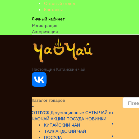
Оптовый отдел
Контакты
Личный кабинет
Регистрация
Авторизация
Настоящий Китайский чай
Каталог товаров
ОТПУСК
Дегустационные СЕТЫ
ЧАЙ от
ЧАОЧАЙ
АКЦИИ
ПОСУДА НОВИНКИ
КИТАЙСКИЙ ЧАЙ
ТАИЛАНДСКИЙ ЧАЙ
ПОСУДА