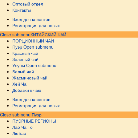
Оптовый отдел
Контакты
Вход для клиентов
Регистрация для новых
Close submenu
КИТАЙСКИЙ ЧАЙ
ПОРЦИОННЫЙ ЧАЙ
Пуэр
Open submenu
Красный чай
Зеленый чай
Улуны
Open submenu
Белый чай
Жасминовый чай
Хей Ча
Добавки к чаю
Вход для клиентов
Регистрация для новых
Close submenu
Пуэр
ПУЭРНЫЕ РЕГИОНЫ
Лао Ча То
ЛюБао