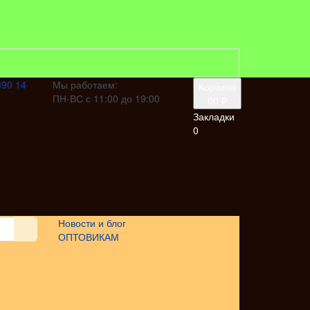
390 14
Мы работаем:
Корзина
ПН-ВС с 11:00 до 19:00
0
0 ₽
Закладки
0
Новости и блог
ОПТОВИКАМ