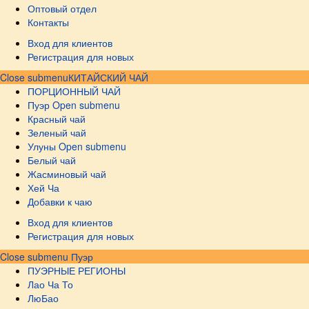
Оптовый отдел
Контакты
Вход для клиентов
Регистрация для новых
Close submenu
КИТАЙСКИЙ ЧАЙ
ПОРЦИОННЫЙ ЧАЙ
Пуэр
Open submenu
Красный чай
Зеленый чай
Улуны
Open submenu
Белый чай
Жасминовый чай
Хей Ча
Добавки к чаю
Вход для клиентов
Регистрация для новых
Close submenu
Пуэр
ПУЭРНЫЕ РЕГИОНЫ
Лао Ча То
ЛюБао