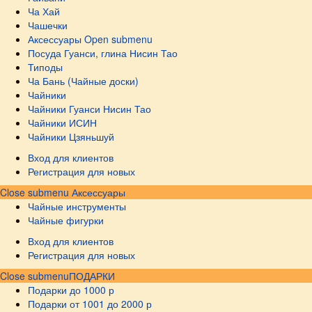
Ча Хай
Чашечки
Аксессуары
Open submenu
Посуда Гуанси, глина Нисин Тао
Типоды
Ча Бань (Чайные доски)
Чайники
Чайники Гуанси Нисин Тао
Чайники ИСИН
Чайники Цзяньшуй
Вход для клиентов
Регистрация для новых
Close submenu
Аксессуары
Чайные инструменты
Чайные фигурки
Вход для клиентов
Регистрация для новых
Close submenu
ПОДАРКИ
Подарки до 1000 р
Подарки от 1001 до 2000 р