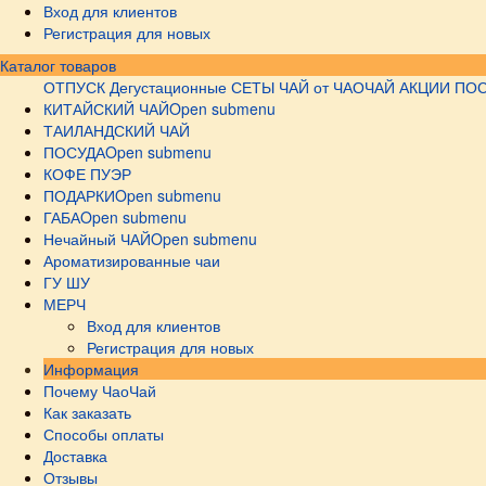
Вход для клиентов
Регистрация для новых
Каталог товаров
ОТПУСК
Дегустационные СЕТЫ
ЧАЙ от ЧАОЧАЙ
АКЦИИ
ПОС
КИТАЙСКИЙ ЧАЙ
Open submenu
ТАИЛАНДСКИЙ ЧАЙ
ПОСУДА
Open submenu
КОФЕ ПУЭР
ПОДАРКИ
Open submenu
ГАБА
Open submenu
Нечайный ЧАЙ
Open submenu
Ароматизированные чаи
ГУ ШУ
МЕРЧ
Вход для клиентов
Регистрация для новых
Информация
Почему ЧаоЧай
Как заказать
Способы оплаты
Доставка
Отзывы