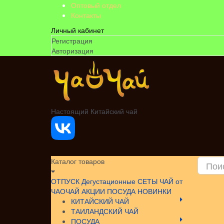
Оптовый отдел
Контакты
Личный кабинет
Регистрация
Авторизация
Настоящий Китайский чай
Каталог товаров
ОТПУСК
Дегустационные СЕТЫ
ЧАЙ от
ЧАОЧАЙ
АКЦИИ
ПОСУДА НОВИНКИ
КИТАЙСКИЙ ЧАЙ
ТАИЛАНДСКИЙ ЧАЙ
ПОСУДА