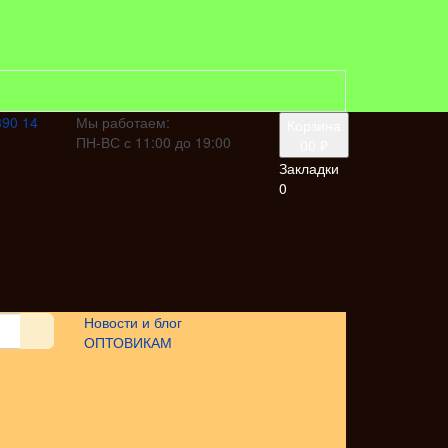
390 14
Мы работаем:
Корзина
ПН-ВС с 11:00 до 19:00
0
0 ₽
Закладки
0
Новости и блог
ОПТОВИКАМ