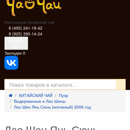
Настоящий Китайский чай
8 (495) 241-18-42
8 (925) 390-14-24
Корзина
0
0 ₽
Закладки
0
КИТАЙСКИЙ ЧАЙ
Пуэр
Выдержанные и Лао Шены
Лао Шен Янь Сюнь (копченый) 2006 год
Лао Шен Янь Сюнь