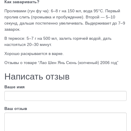
Как заваривать?
Проливами (гун фу ча): 6–8 г на 150 мл, вода 95°C. Первый
пролив слить (промывка и пробуждение). Второй — 5–10
секунд, дальше постепенно увеличивать. Выдерживает до 7–9
заварок
.
В термосе: 5–7 г на 500 мл, залить горячей водой, дать
настояться 20–30 минут.
Хорошо раскрывается в варке.
Отзывы о товаре “Лао Шен Янь Сюнь (копченый) 2006 год”
Написать отзыв
Ваше имя
Ваш отзыв