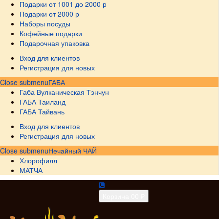
Подарки от 1001 до 2000 р
Подарки от 2000 р
Наборы посуды
Кофейные подарки
Подарочная упаковка
Вход для клиентов
Регистрация для новых
Close submenu
ГАБА
Габа Вулканическая Тэнчун
ГАБА Таиланд
ГАБА Тайвань
Вход для клиентов
Регистрация для новых
Close submenu
Нечайный ЧАЙ
Хлорофилл
МАТЧА
Корзина
0
0 ₽