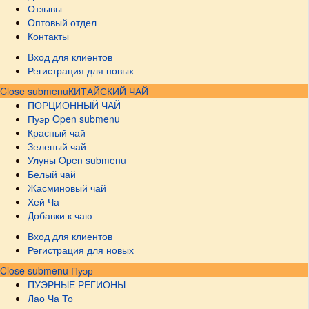
Отзывы
Оптовый отдел
Контакты
Вход для клиентов
Регистрация для новых
Close submenu
КИТАЙСКИЙ ЧАЙ
ПОРЦИОННЫЙ ЧАЙ
Пуэр
Open submenu
Красный чай
Зеленый чай
Улуны
Open submenu
Белый чай
Жасминовый чай
Хей Ча
Добавки к чаю
Вход для клиентов
Регистрация для новых
Close submenu
Пуэр
ПУЭРНЫЕ РЕГИОНЫ
Лао Ча То