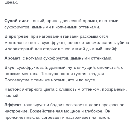
шэнах.
Сухой лист
: тонкий, пряно-древесный аромат, с нотками
сухофруктов, дымными и копчёными оттенками.
В прогреве
: при нагревании гайвани раскрываются
ментоловые ноты, сухофрукты, появляется смолистая глубина
и характерный для старых шэнов мягкий дымный шлейф.
Аромат
: с нотками сухофруктов, дымными оттенками.
Вкус
: сухофруктовый, дымный, чуть вяжущий, смолистый, с
нотками ментола. Текстура настоя густая, гладкая.
Послевкусие с теми же нотами, что и во вкусе.
Настой
: янтарного цвета с оливковым оттенком, прозрачный,
чистый.
Эффект
: тонизирует и бодрит, освежает и дарит прекрасное
настроение. Воздействие чая мощное и глубокое. Он
проясняет мысли, согревает и настраивает на покой.