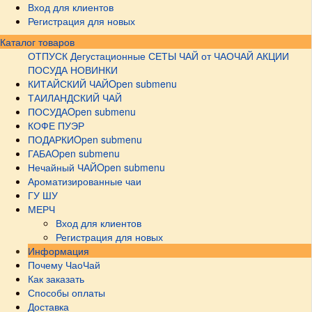
Вход для клиентов
Регистрация для новых
Каталог товаров
ОТПУСК
Дегустационные СЕТЫ
ЧАЙ от ЧАОЧАЙ
АКЦИИ
ПОСУДА НОВИНКИ
КИТАЙСКИЙ ЧАЙ
Open submenu
ТАИЛАНДСКИЙ ЧАЙ
ПОСУДА
Open submenu
КОФЕ ПУЭР
ПОДАРКИ
Open submenu
ГАБА
Open submenu
Нечайный ЧАЙ
Open submenu
Ароматизированные чаи
ГУ ШУ
МЕРЧ
Вход для клиентов
Регистрация для новых
Информация
Почему ЧаоЧай
Как заказать
Способы оплаты
Доставка