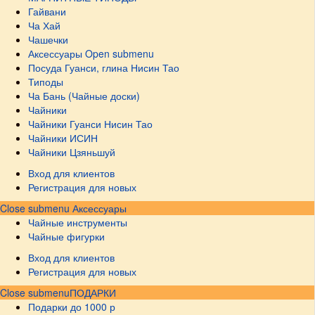
Гайвани
Ча Хай
Чашечки
Аксессуары
Open submenu
Посуда Гуанси, глина Нисин Тао
Типоды
Ча Бань (Чайные доски)
Чайники
Чайники Гуанси Нисин Тао
Чайники ИСИН
Чайники Цзяньшуй
Вход для клиентов
Регистрация для новых
Close submenu
Аксессуары
Чайные инструменты
Чайные фигурки
Вход для клиентов
Регистрация для новых
Close submenu
ПОДАРКИ
Подарки до 1000 р