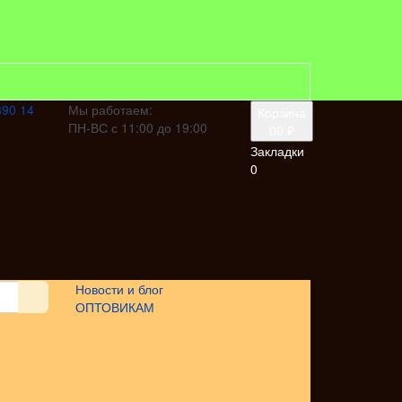
390 14
Мы работаем:
Корзина
ПН-ВС с 11:00 до 19:00
0
0 ₽
Закладки
0
Новости и блог
ОПТОВИКАМ