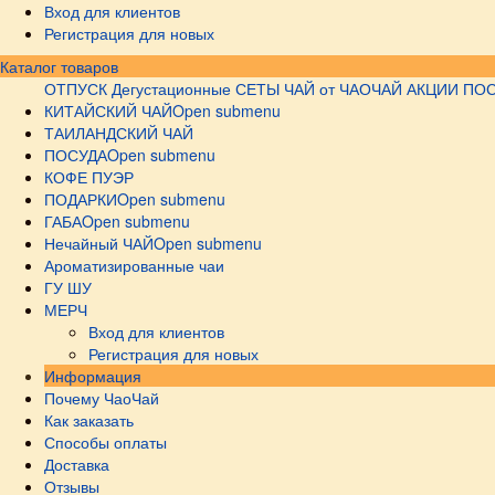
Вход для клиентов
Регистрация для новых
Каталог товаров
ОТПУСК
Дегустационные СЕТЫ
ЧАЙ от ЧАОЧАЙ
АКЦИИ
ПОС
КИТАЙСКИЙ ЧАЙ
Open submenu
ТАИЛАНДСКИЙ ЧАЙ
ПОСУДА
Open submenu
КОФЕ ПУЭР
ПОДАРКИ
Open submenu
ГАБА
Open submenu
Нечайный ЧАЙ
Open submenu
Ароматизированные чаи
ГУ ШУ
МЕРЧ
Вход для клиентов
Регистрация для новых
Информация
Почему ЧаоЧай
Как заказать
Способы оплаты
Доставка
Отзывы