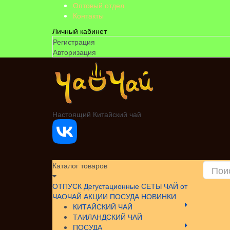
Оптовый отдел
Контакты
Личный кабинет
Регистрация
Авторизация
Настоящий Китайский чай
Каталог товаров
ОТПУСК
Дегустационные СЕТЫ
ЧАЙ от
ЧАОЧАЙ
АКЦИИ
ПОСУДА НОВИНКИ
КИТАЙСКИЙ ЧАЙ
ТАИЛАНДСКИЙ ЧАЙ
ПОСУДА