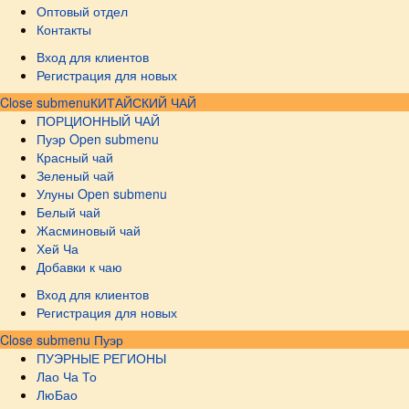
Оптовый отдел
Контакты
Вход для клиентов
Регистрация для новых
Close submenu
КИТАЙСКИЙ ЧАЙ
ПОРЦИОННЫЙ ЧАЙ
Пуэр
Open submenu
Красный чай
Зеленый чай
Улуны
Open submenu
Белый чай
Жасминовый чай
Хей Ча
Добавки к чаю
Вход для клиентов
Регистрация для новых
Close submenu
Пуэр
ПУЭРНЫЕ РЕГИОНЫ
Лао Ча То
ЛюБао