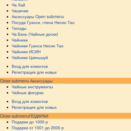
Ча Хай
Чашечки
Аксессуары
Open submenu
Посуда Гуанси, глина Нисин Тао
Типоды
Ча Бань (Чайные доски)
Чайники
Чайники Гуанси Нисин Тао
Чайники ИСИН
Чайники Цзяньшуй
Вход для клиентов
Регистрация для новых
Close submenu
Аксессуары
Чайные инструменты
Чайные фигурки
Вход для клиентов
Регистрация для новых
Close submenu
ПОДАРКИ
Подарки до 1000 р
Подарки от 1001 до 2000 р