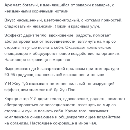
Аромат:
богатый, изменяющийся от заварки к заварке, с
неизменными коричными нотами.
Вкус:
насыщенный, цветочно-ягодный, с нотками пряностей,
сладковатыми нюансами. Яркий и красивый улун.
Эффект:
дарит тепло, вдохновение, радость, помогает
абстрагироваться от повседневности, взглянуть на мир со
стороны и лучше познать себя. Оказывает комплексное
очищающее и общеукрепляющее воздействие на организм.
Настоящее сокровище в мире чая.
Выдерживает до 5 завариваний проливом при температуре
90-95 градусов, становясь всё изысканнее и тоньше.
У И Жоу Гуй оказывает не менее сильный тонизирующий
эффект, чем знаменитый Да Хун Пао.
Корица с гор У И дарит тепло, вдохновение, радость, помогает
абстрагироваться от повседневности, взглянуть на мир со
стороны и лучше познать себя. Кроме того, оказывает
комплексное очищающее и общеукрепляющее воздействие
на организм. Настоящее сокровище в мире чая.