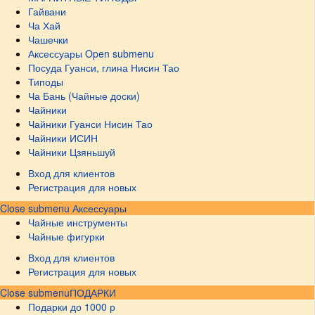
Гайвани
Ча Хай
Чашечки
Аксессуары
Open submenu
Посуда Гуанси, глина Нисин Тао
Типоды
Ча Бань (Чайные доски)
Чайники
Чайники Гуанси Нисин Тао
Чайники ИСИН
Чайники Цзяньшуй
Вход для клиентов
Регистрация для новых
Close submenu
Аксессуары
Чайные инструменты
Чайные фигурки
Вход для клиентов
Регистрация для новых
Close submenu
ПОДАРКИ
Подарки до 1000 р