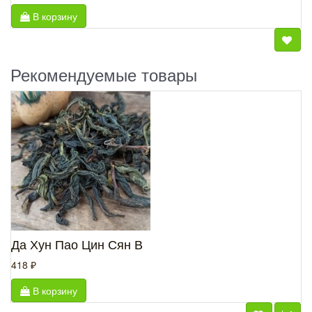
В корзину
Рекомендуемые товары
Да Хун Пао Цин Сян В
418 ₽
В корзину