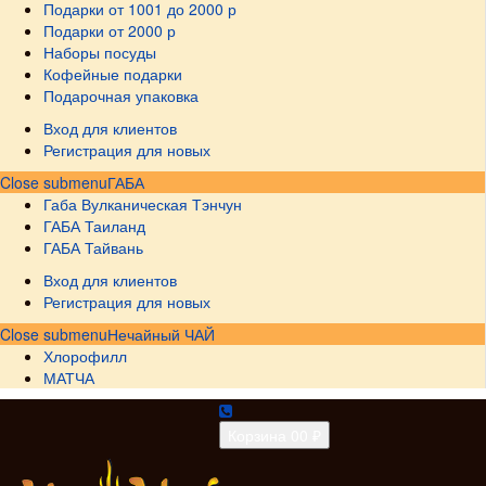
Подарки от 1001 до 2000 р
Подарки от 2000 р
Наборы посуды
Кофейные подарки
Подарочная упаковка
Вход для клиентов
Регистрация для новых
Close submenu
ГАБА
Габа Вулканическая Тэнчун
ГАБА Таиланд
ГАБА Тайвань
Вход для клиентов
Регистрация для новых
Close submenu
Нечайный ЧАЙ
Хлорофилл
МАТЧА
Корзина
0
0 ₽