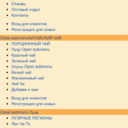
Отзывы
Оптовый отдел
Контакты
Вход для клиентов
Регистрация для новых
Close submenu
КИТАЙСКИЙ ЧАЙ
ПОРЦИОННЫЙ ЧАЙ
Пуэр
Open submenu
Красный чай
Зеленый чай
Улуны
Open submenu
Белый чай
Жасминовый чай
Хей Ча
Добавки к чаю
Вход для клиентов
Регистрация для новых
Close submenu
Пуэр
ПУЭРНЫЕ РЕГИОНЫ
Лао Ча То