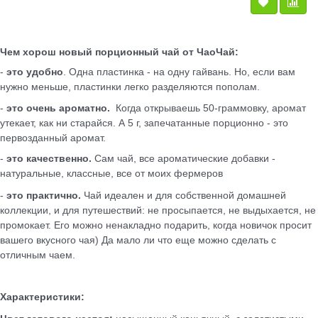
Чем хорош новый порционный чай от ЧаоЧай:
-
это удобно
. Одна пластинка - на одну гайвань. Но, если вам
нужно меньше, пластинки легко разделяются пополам.
-
это очень ароматно.
Когда открываешь 50-граммовку, аромат
утекает, как ни старайся. А 5 г, запечатанные порционно - это
первозданный аромат.
-
это качественно.
Сам чай, все ароматические добавки -
натуральные, классные, все от моих фермеров
-
это практично.
Чай идеален и для собственной домашней
коллекции, и для путешествий: не просыпается, не выдыхается, не
промокает. Его можно ненакладно подарить, когда новичок просит
вашего вкусного чая) Да мало ли что еще можно сделать с
отличным чаем.
Характеристики: