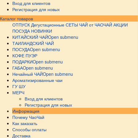
Вход для клиентов
Регистрация для новых
Каталог товаров
ОТПУСК
Дегустационные СЕТЫ
ЧАЙ от ЧАОЧАЙ
АКЦИИ
ПОСУДА НОВИНКИ
КИТАЙСКИЙ ЧАЙ
Open submenu
ТАИЛАНДСКИЙ ЧАЙ
ПОСУДА
Open submenu
КОФЕ ПУЭР
ПОДАРКИ
Open submenu
ГАБА
Open submenu
Нечайный ЧАЙ
Open submenu
Ароматизированные чаи
ГУ ШУ
МЕРЧ
Вход для клиентов
Регистрация для новых
Информация
Почему ЧаоЧай
Как заказать
Способы оплаты
Доставка