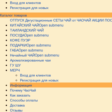
Вход для клиентов
Регистрация для новых
Каталог товаров
ОТПУСК
Дегустационные СЕТЫ
ЧАЙ от ЧАОЧАЙ
АКЦИИ
ПОС
КИТАЙСКИЙ ЧАЙ
Open submenu
ТАИЛАНДСКИЙ ЧАЙ
ПОСУДА
Open submenu
КОФЕ ПУЭР
ПОДАРКИ
Open submenu
ГАБА
Open submenu
Нечайный ЧАЙ
Open submenu
Ароматизированные чаи
ГУ ШУ
МЕРЧ
Вход для клиентов
Регистрация для новых
Информация
Почему ЧаоЧай
Как заказать
Способы оплаты
Доставка
Отзывы