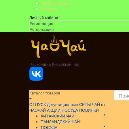
Оптовый отдел
Контакты
Личный кабинет
Регистрация
Авторизация
Настоящий Китайский чай
Каталог товаров
ОТПУСК
Дегустационные СЕТЫ
ЧАЙ от
ЧАОЧАЙ
АКЦИИ
ПОСУДА НОВИНКИ
КИТАЙСКИЙ ЧАЙ
ТАИЛАНДСКИЙ ЧАЙ
ПОСУДА