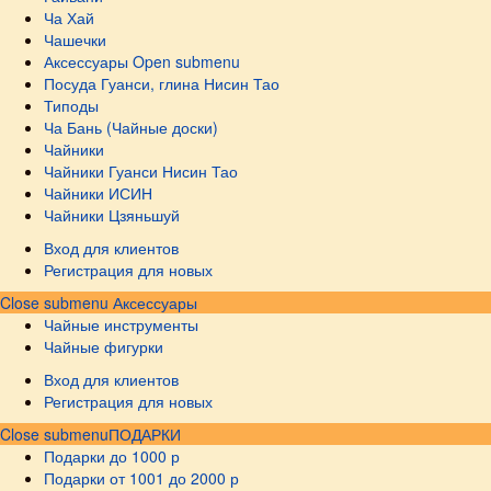
Ча Хай
Чашечки
Аксессуары
Open submenu
Посуда Гуанси, глина Нисин Тао
Типоды
Ча Бань (Чайные доски)
Чайники
Чайники Гуанси Нисин Тао
Чайники ИСИН
Чайники Цзяньшуй
Вход для клиентов
Регистрация для новых
Close submenu
Аксессуары
Чайные инструменты
Чайные фигурки
Вход для клиентов
Регистрация для новых
Close submenu
ПОДАРКИ
Подарки до 1000 р
Подарки от 1001 до 2000 р