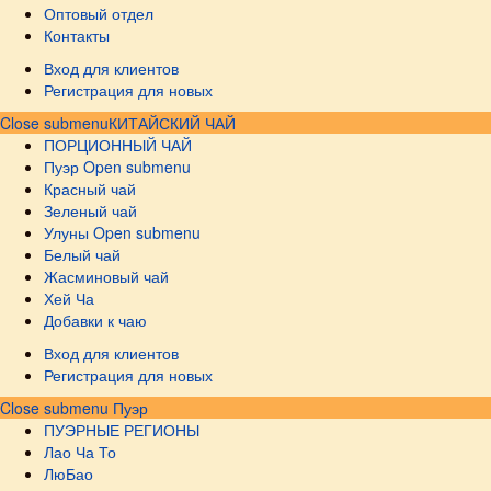
Оптовый отдел
Контакты
Вход для клиентов
Регистрация для новых
Close submenu
КИТАЙСКИЙ ЧАЙ
ПОРЦИОННЫЙ ЧАЙ
Пуэр
Open submenu
Красный чай
Зеленый чай
Улуны
Open submenu
Белый чай
Жасминовый чай
Хей Ча
Добавки к чаю
Вход для клиентов
Регистрация для новых
Close submenu
Пуэр
ПУЭРНЫЕ РЕГИОНЫ
Лао Ча То
ЛюБао