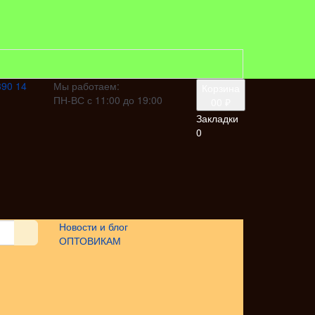
390 14
Мы работаем:
Корзина
ПН-ВС с 11:00 до 19:00
0
0 ₽
Закладки
0
Новости и блог
ОПТОВИКАМ