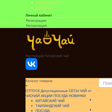
Оптовый отдел
Контакты
Личный кабинет
Регистрация
Авторизация
Настоящий Китайский чай
Каталог товаров
ОТПУСК
Дегустационные СЕТЫ
ЧАЙ от
ЧАОЧАЙ
АКЦИИ
ПОСУДА НОВИНКИ
КИТАЙСКИЙ ЧАЙ
ТАИЛАНДСКИЙ ЧАЙ
ПОСУДА