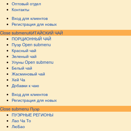
Оптовый отдел
Контакты
Вход для клиентов
Регистрация для новых
Close submenu
КИТАЙСКИЙ ЧАЙ
ПОРЦИОННЫЙ ЧАЙ
Пуэр
Open submenu
Красный чай
Зеленый чай
Улуны
Open submenu
Белый чай
Жасминовый чай
Хей Ча
Добавки к чаю
Вход для клиентов
Регистрация для новых
Close submenu
Пуэр
ПУЭРНЫЕ РЕГИОНЫ
Лао Ча То
ЛюБао