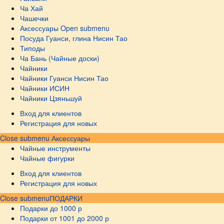
Ча Хай
Чашечки
Аксессуары
Open submenu
Посуда Гуанси, глина Нисин Тао
Типоды
Ча Бань (Чайные доски)
Чайники
Чайники Гуанси Нисин Тао
Чайники ИСИН
Чайники Цзяньшуй
Вход для клиентов
Регистрация для новых
Close submenu
Аксессуары
Чайные инструменты
Чайные фигурки
Вход для клиентов
Регистрация для новых
Close submenu
ПОДАРКИ
Подарки до 1000 р
Подарки от 1001 до 2000 р