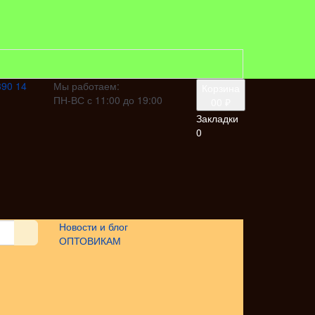
390 14
Мы работаем:
Корзина
ПН-ВС с 11:00 до 19:00
0
0 ₽
Закладки
0
Новости и блог
ОПТОВИКАМ