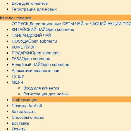
Вход для клиентов
Регистрация для новых
Каталог товаров
ОТПУСК
Дегустационные СЕТЫ
ЧАЙ от ЧАОЧАЙ
АКЦИИ
ПОС
КИТАЙСКИЙ ЧАЙ
Open submenu
ТАИЛАНДСКИЙ ЧАЙ
ПОСУДА
Open submenu
КОФЕ ПУЭР
ПОДАРКИ
Open submenu
ГАБА
Open submenu
Нечайный ЧАЙ
Open submenu
Ароматизированные чаи
ГУ ШУ
МЕРЧ
Вход для клиентов
Регистрация для новых
Информация
Почему ЧаоЧай
Как заказать
Способы оплаты
Доставка
Отзывы