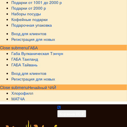
Подарки от 1001 до 2000 р
Подарки от 2000 р
Наборы посуды
Кофейные подарки
Подарочная упаковка
Вход для клиентов
Регистрация для новых
Close submenu
ГАБА
Габа Вулканическая Тэнчун
ГАБА Таиланд
ГАБА Тайвань
Вход для клиентов
Регистрация для новых
Close submenu
Нечайный ЧАЙ
Хлорофилл
МАТЧА
Корзина
0
0 ₽