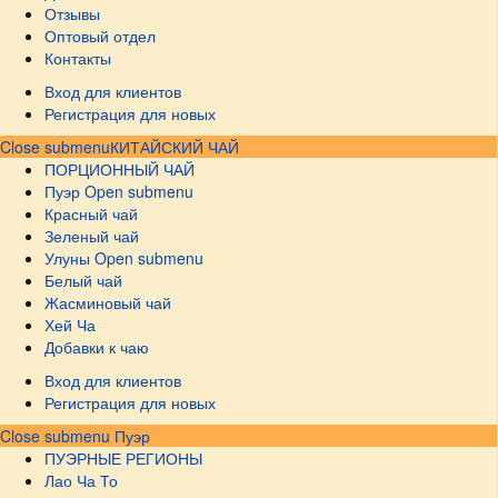
Отзывы
Оптовый отдел
Контакты
Вход для клиентов
Регистрация для новых
Close submenu
КИТАЙСКИЙ ЧАЙ
ПОРЦИОННЫЙ ЧАЙ
Пуэр
Open submenu
Красный чай
Зеленый чай
Улуны
Open submenu
Белый чай
Жасминовый чай
Хей Ча
Добавки к чаю
Вход для клиентов
Регистрация для новых
Close submenu
Пуэр
ПУЭРНЫЕ РЕГИОНЫ
Лао Ча То