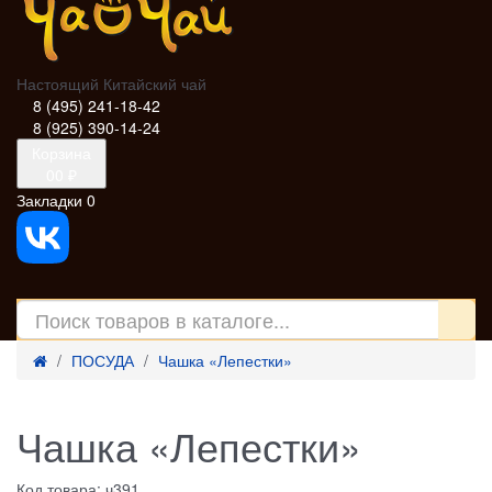
Настоящий Китайский чай
8 (495) 241-18-42
8 (925) 390-14-24
Корзина
0
0 ₽
Закладки
0
ПОСУДА
Чашка «Лепестки»
Чашка «Лепестки»
Код товара: ч391