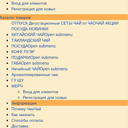
Вход для клиентов
Регистрация для новых
Каталог товаров
ОТПУСК
Дегустационные СЕТЫ
ЧАЙ от ЧАОЧАЙ
АКЦИИ
ПОСУДА НОВИНКИ
КИТАЙСКИЙ ЧАЙ
Open submenu
ТАИЛАНДСКИЙ ЧАЙ
ПОСУДА
Open submenu
КОФЕ ПУЭР
ПОДАРКИ
Open submenu
ГАБА
Open submenu
Нечайный ЧАЙ
Open submenu
Ароматизированные чаи
ГУ ШУ
МЕРЧ
Вход для клиентов
Регистрация для новых
Информация
Почему ЧаоЧай
Как заказать
Способы оплаты
Доставка