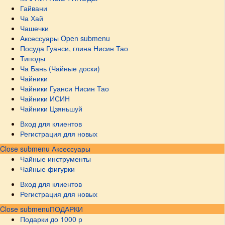
Гайвани
Ча Хай
Чашечки
Аксессуары
Open submenu
Посуда Гуанси, глина Нисин Тао
Типоды
Ча Бань (Чайные доски)
Чайники
Чайники Гуанси Нисин Тао
Чайники ИСИН
Чайники Цзяньшуй
Вход для клиентов
Регистрация для новых
Close submenu
Аксессуары
Чайные инструменты
Чайные фигурки
Вход для клиентов
Регистрация для новых
Close submenu
ПОДАРКИ
Подарки до 1000 р