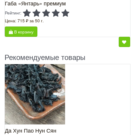
Габа «Янтарь» премиум
Рейтинг:
Цена: 715 ₽
за 50 г.
В корзину
Рекомендуемые товары
Да Хун Пао Нун Сян