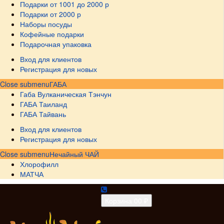
Подарки от 1001 до 2000 р
Подарки от 2000 р
Наборы посуды
Кофейные подарки
Подарочная упаковка
Вход для клиентов
Регистрация для новых
Close submenu
ГАБА
Габа Вулканическая Тэнчун
ГАБА Таиланд
ГАБА Тайвань
Вход для клиентов
Регистрация для новых
Close submenu
Нечайный ЧАЙ
Хлорофилл
МАТЧА
Корзина
0
0 ₽