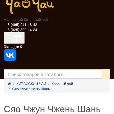
Настоящий Китайский чай
8 (495) 241-18-42
8 (925) 390-14-24
Корзина
0
0 ₽
Закладки
0
КИТАЙСКИЙ ЧАЙ
Красный чай
Сяо Чжун Чжень Шань
Сяо Чжун Чжень Шань