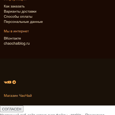
Как заказать
Варианты доставки
Способы оплаты
Персональные данные
Мы в интернет
ВКонтакте
chaochaiblog.ru
Магазин ЧаоЧай
СОГЛАСЕН
Настоящий веб-сайт использует файлы «cookie». Продолжая