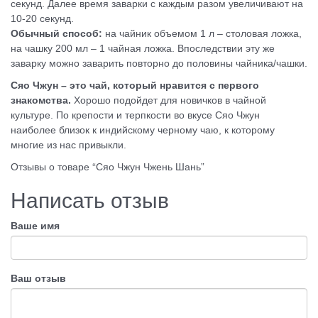
секунд. Далее время заварки с каждым разом увеличивают на
10-20 секунд.
Обычный способ:
на чайник объемом 1 л – столовая ложка,
на чашку 200 мл – 1 чайная ложка. Впоследствии эту же
заварку можно заварить повторно до половины чайника/чашки.
Сяо Чжун – это чай, который нравится с первого
знакомства.
Хорошо подойдет для новичков в чайной
культуре. По крепости и терпкости во вкусе Сяо Чжун
наиболее близок к индийскому черному чаю, к которому
многие из нас привыкли.
Отзывы о товаре “Сяо Чжун Чжень Шань”
Написать отзыв
Ваше имя
Ваш отзыв