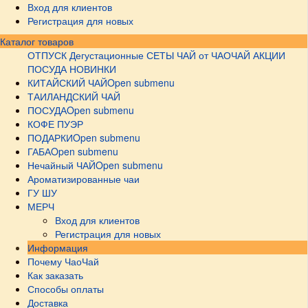
Вход для клиентов
Регистрация для новых
Каталог товаров
ОТПУСК
Дегустационные СЕТЫ
ЧАЙ от ЧАОЧАЙ
АКЦИИ
ПОСУДА НОВИНКИ
КИТАЙСКИЙ ЧАЙ
Open submenu
ТАИЛАНДСКИЙ ЧАЙ
ПОСУДА
Open submenu
КОФЕ ПУЭР
ПОДАРКИ
Open submenu
ГАБА
Open submenu
Нечайный ЧАЙ
Open submenu
Ароматизированные чаи
ГУ ШУ
МЕРЧ
Вход для клиентов
Регистрация для новых
Информация
Почему ЧаоЧай
Как заказать
Способы оплаты
Доставка