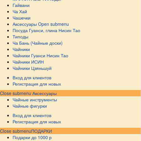
Гайвани
Ча Хай
Чашечки
Аксессуары
Open submenu
Посуда Гуанси, глина Нисин Тао
Типоды
Ча Бань (Чайные доски)
Чайники
Чайники Гуанси Нисин Тао
Чайники ИСИН
Чайники Цзяньшуй
Вход для клиентов
Регистрация для новых
Close submenu
Аксессуары
Чайные инструменты
Чайные фигурки
Вход для клиентов
Регистрация для новых
Close submenu
ПОДАРКИ
Подарки до 1000 р