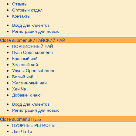
Отзывы
Оптовый отдел
Контакты
Вход для клиентов
Регистрация для новых
Close submenu
КИТАЙСКИЙ ЧАЙ
ПОРЦИОННЫЙ ЧАЙ
Пуэр
Open submenu
Красный чай
Зеленый чай
Улуны
Open submenu
Белый чай
Жасминовый чай
Хей Ча
Добавки к чаю
Вход для клиентов
Регистрация для новых
Close submenu
Пуэр
ПУЭРНЫЕ РЕГИОНЫ
Лао Ча То