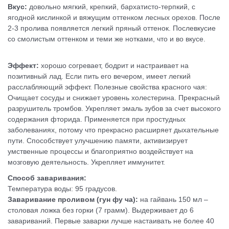
Вкус:
довольно мягкий, крепкий, бархатисто-терпкий, с
ягодной кислинкой и вяжущим оттенком лесных орехов. После
2-3 пролива появляется легкий пряный оттенок. Послевкусие
со смолистым оттенком и теми же нотками, что и во вкусе.
Эффект:
хорошо согревает, бодрит и настраивает на
позитивный лад. Если пить его вечером, имеет легкий
расслабляющий эффект. Полезные свойства красного чая:
Очищает сосуды и снижает уровень холестерина. Прекрасный
разрушитель тромбов. Укрепляет эмаль зубов за счет высокого
содержания фторида. Применяется при простудных
заболеваниях, потому что прекрасно расширяет дыхательные
пути. Способствует улучшению памяти, активизирует
умственные процессы и благоприятно воздействует на
мозговую деятельность. Укрепляет иммунитет.
Способ заваривания:
Температура воды: 95 градусов.
Заваривание проливом (гун фу ча):
на гайвань 150 мл –
столовая ложка без горки (7 грамм). Выдерживает до 6
завариваний. Первые заварки лучше настаивать не более 40