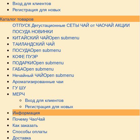
Вход для клиентов
Регистрация для новых
Каталог товаров
ОТПУСК
Дегустационные СЕТЫ
ЧАЙ от ЧАОЧАЙ
АКЦИИ
ПОСУДА НОВИНКИ
КИТАЙСКИЙ ЧАЙ
Open submenu
ТАИЛАНДСКИЙ ЧАЙ
ПОСУДА
Open submenu
КОФЕ ПУЭР
ПОДАРКИ
Open submenu
ГАБА
Open submenu
Нечайный ЧАЙ
Open submenu
Ароматизированные чаи
ГУ ШУ
МЕРЧ
Вход для клиентов
Регистрация для новых
Информация
Почему ЧаоЧай
Как заказать
Способы оплаты
Доставка