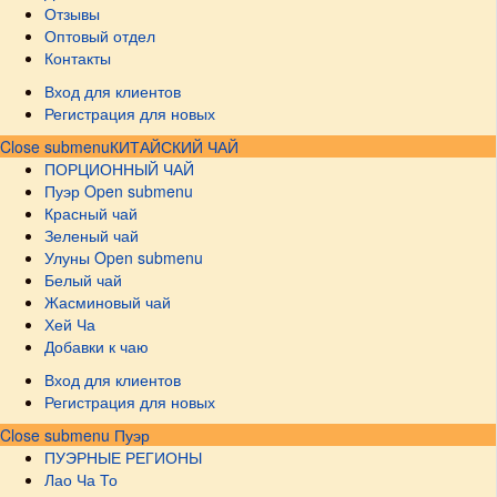
Отзывы
Оптовый отдел
Контакты
Вход для клиентов
Регистрация для новых
Close submenu
КИТАЙСКИЙ ЧАЙ
ПОРЦИОННЫЙ ЧАЙ
Пуэр
Open submenu
Красный чай
Зеленый чай
Улуны
Open submenu
Белый чай
Жасминовый чай
Хей Ча
Добавки к чаю
Вход для клиентов
Регистрация для новых
Close submenu
Пуэр
ПУЭРНЫЕ РЕГИОНЫ
Лао Ча То