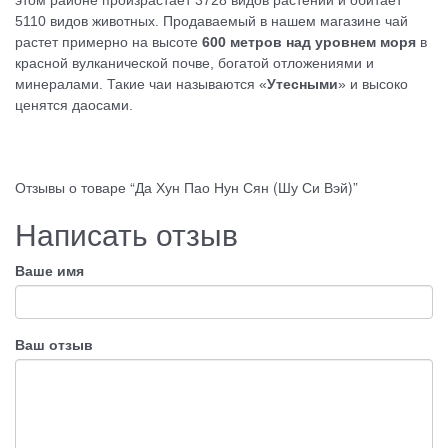
этом районе произрастает 3728 видов растений и обитает
5110 видов животных. Продаваемый в нашем магазине чай
растет примерно на высоте
600 метров над уровнем моря
в
красной вулканической почве, богатой отложениями и
минералами. Такие чаи называются «
Утесными
» и высоко
ценятся даосами.
Отзывы о товаре “Да Хун Пао Нун Сян (Шу Си Вэй)”
Написать отзыв
Ваше имя
Ваш отзыв