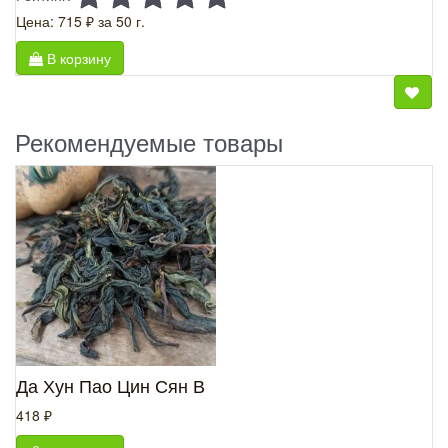
Цена: 715 ₽
за 50 г.
В корзину
Рекомендуемые товары
Да Хун Пао Цин Сян В
418 ₽