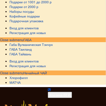
Подарки от 1001 до 2000 р
Подарки от 2000 р
Наборы посуды
Кофейные подарки
Подарочная упаковка
Вход для клиентов
Регистрация для новых
Close submenu
ГАБА
Габа Вулканическая Тэнчун
ГАБА Таиланд
ГАБА Тайвань
Вход для клиентов
Регистрация для новых
Close submenu
Нечайный ЧАЙ
Хлорофилл
МАТЧА
Корзина
0
0 ₽