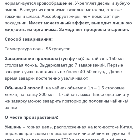
нормализуется кровообращение. Укрепляет десны и зубную
эмаль. Выводит из организма тяжелые металлы, а также
токсины и шлаки. Абсорбирует жиры, чем помогает при
похудении.
Имеет мочегонный эффект, выводит лишнюю
жидкость из организма. Замедляет процессы старения.
Способ заваривания:
Температура воды: 95 градусов.
Заваривание проливом (гун фу ча):
на гайвань 150 мл –
столовая ложка. Выдерживает до 7 завариваний. Первые
заварки лучше настаивать не более 40-50 секунд. Далее
время заварки постепенно увеличивают.
Обычный способ
: на чайник объемом 1л – 1.5 столовые
ложки, на чашку 200 мл – 1 чайная ложка. Впоследствии эту
же заварку можно заварить повторно до половины чайника/
чашки.
О месте произрастания:
Уишань
– горная цепь, расположенная на юго-востоке Китая,
поражающая своим великолепием и чистейшим воздухом. В