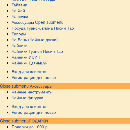
Гайвани
Ча Хай
Чашечки
Аксессуары
Open submenu
Посуда Гуанси, глина Нисин Тао
Типоды
Ча Бань (Чайные доски)
Чайники
Чайники Гуанси Нисин Тао
Чайники ИСИН
Чайники Цзяньшуй
Вход для клиентов
Регистрация для новых
Close submenu
Аксессуары
Чайные инструменты
Чайные фигурки
Вход для клиентов
Регистрация для новых
Close submenu
ПОДАРКИ
Подарки до 1000 р