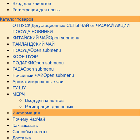
Вход для клиентов
Регистрация для новых
Каталог товаров
ОТПУСК
Дегустационные СЕТЫ
ЧАЙ от ЧАОЧАЙ
АКЦИИ
ПОСУДА НОВИНКИ
КИТАЙСКИЙ ЧАЙ
Open submenu
ТАИЛАНДСКИЙ ЧАЙ
ПОСУДА
Open submenu
КОФЕ ПУЭР
ПОДАРКИ
Open submenu
ГАБА
Open submenu
Нечайный ЧАЙ
Open submenu
Ароматизированные чаи
ГУ ШУ
МЕРЧ
Вход для клиентов
Регистрация для новых
Информация
Почему ЧаоЧай
Как заказать
Способы оплаты
Доставка