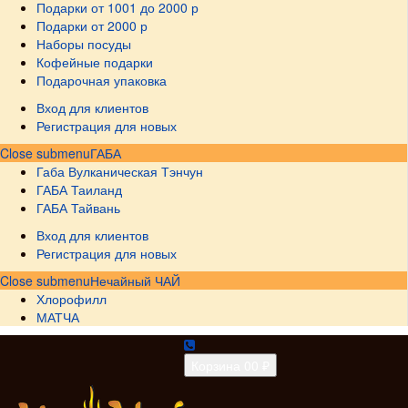
Подарки от 1001 до 2000 р
Подарки от 2000 р
Наборы посуды
Кофейные подарки
Подарочная упаковка
Вход для клиентов
Регистрация для новых
Close submenu
ГАБА
Габа Вулканическая Тэнчун
ГАБА Таиланд
ГАБА Тайвань
Вход для клиентов
Регистрация для новых
Close submenu
Нечайный ЧАЙ
Хлорофилл
МАТЧА
Корзина
0
0 ₽