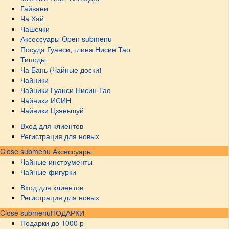
Гайвани
Ча Хай
Чашечки
Аксессуары
Open submenu
Посуда Гуанси, глина Нисин Тао
Типоды
Ча Бань (Чайные доски)
Чайники
Чайники Гуанси Нисин Тао
Чайники ИСИН
Чайники Цзяньшуй
Вход для клиентов
Регистрация для новых
Close submenu
Аксессуары
Чайные инструменты
Чайные фигурки
Вход для клиентов
Регистрация для новых
Close submenu
ПОДАРКИ
Подарки до 1000 р