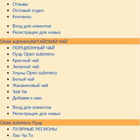
Отзывы
Оптовый отдел
Контакты
Вход для клиентов
Регистрация для новых
Close submenu
КИТАЙСКИЙ ЧАЙ
ПОРЦИОННЫЙ ЧАЙ
Пуэр
Open submenu
Красный чай
Зеленый чай
Улуны
Open submenu
Белый чай
Жасминовый чай
Хей Ча
Добавки к чаю
Вход для клиентов
Регистрация для новых
Close submenu
Пуэр
ПУЭРНЫЕ РЕГИОНЫ
Лао Ча То