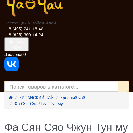
Настоящий Китайский чай
8 (495) 241-18-42
8 (925) 390-14-24
Корзина
0
0 ₽
Закладки
0
КИТАЙСКИЙ ЧАЙ
Красный чай
Фа Сян Сяо Чжун Тун му
Фа Сян Сяо Чжун Тун му