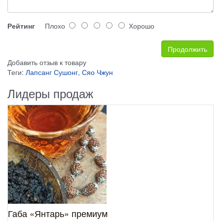
Рейтинг
Плохо
Хорошо
Продолжить
Добавить отзыв к товару
Теги:
Лапсанг Сушонг
,
Сяо Чжун
Лидеры продаж
Габа «Янтарь» премиум