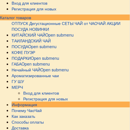
Вход для клиентов
Регистрация для новых
Каталог товаров
ОТПУСК
Дегустационные СЕТЫ
ЧАЙ от ЧАОЧАЙ
АКЦИИ
ПОСУДА НОВИНКИ
КИТАЙСКИЙ ЧАЙ
Open submenu
ТАИЛАНДСКИЙ ЧАЙ
ПОСУДА
Open submenu
КОФЕ ПУЭР
ПОДАРКИ
Open submenu
ГАБА
Open submenu
Нечайный ЧАЙ
Open submenu
Ароматизированные чаи
ГУ ШУ
МЕРЧ
Вход для клиентов
Регистрация для новых
Информация
Почему ЧаоЧай
Как заказать
Способы оплаты
Доставка