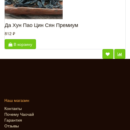
Да Хун Пао Цин Сян Премиум
812 ₽
В корзину
Наш магазин
Контакты
Почему Чаочай
Гарантия
Отзывы