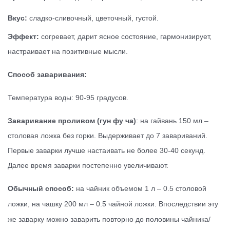
Вкус:
сладко-сливочный, цветочный, густой.
Эффект:
согревает, дарит ясное состояние, гармонизирует,
настраивает на позитивные мысли.
Способ заваривания:
Температура воды: 90-95 градусов.
Заваривание проливом (гун фу ча)
: на гайвань 150 мл –
столовая ложка без горки. Выдерживает до 7 завариваний.
Первые заварки лучше настаивать не более 30-40 секунд.
Далее время заварки постепенно увеличивают.
Обычный способ:
на чайник объемом 1 л – 0.5 столовой
ложки, на чашку 200 мл – 0.5 чайной ложки. Впоследствии эту
же заварку можно заварить повторно до половины чайника/