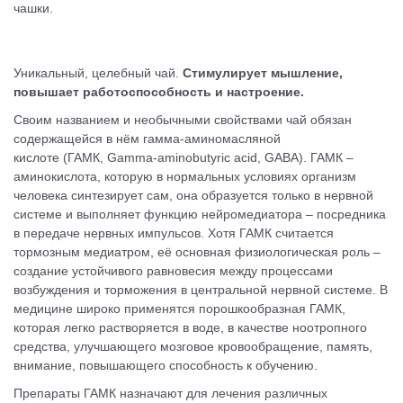
чашки.
Уникальный, целебный чай.
Стимулирует мышление,
повышает работоспособность и настроение.
Своим названием и необычными свойствами чай обязан
содержащейся в нём гамма-аминомасляной
кислоте (ГАМК, Gamma-aminobutyric acid, GABA). ГАМК –
аминокислота, которую в нормальных условиях организм
человека синтезирует сам, она образуется только в нервной
системе и выполняет функцию нейромедиатора – посредника
в передаче нервных импульсов. Хотя ГАМК считается
тормозным медиатром, её основная физиологическая роль –
создание устойчивого равновесия между процессами
возбуждения и торможения в центральной нервной системе. В
медицине широко применятся порошкообразная ГАМК,
которая легко растворяется в воде, в качестве ноотропного
средства, улучшающего мозговое кровообращение, память,
внимание, повышающего способность к обучению.
Препараты ГАМК назначают для лечения различных