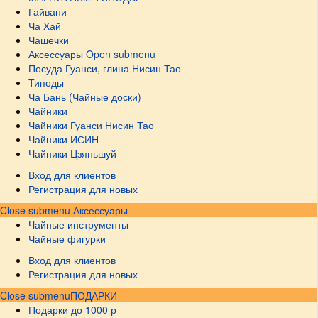
Гайвани
Ча Хай
Чашечки
Аксессуары
Open submenu
Посуда Гуанси, глина Нисин Тао
Типоды
Ча Бань (Чайные доски)
Чайники
Чайники Гуанси Нисин Тао
Чайники ИСИН
Чайники Цзяньшуй
Вход для клиентов
Регистрация для новых
Close submenu
Аксессуары
Чайные инструменты
Чайные фигурки
Вход для клиентов
Регистрация для новых
Close submenu
ПОДАРКИ
Подарки до 1000 р