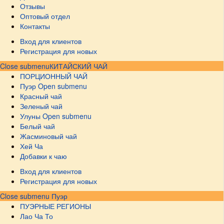
Отзывы
Оптовый отдел
Контакты
Вход для клиентов
Регистрация для новых
Close submenu
КИТАЙСКИЙ ЧАЙ
ПОРЦИОННЫЙ ЧАЙ
Пуэр
Open submenu
Красный чай
Зеленый чай
Улуны
Open submenu
Белый чай
Жасминовый чай
Хей Ча
Добавки к чаю
Вход для клиентов
Регистрация для новых
Close submenu
Пуэр
ПУЭРНЫЕ РЕГИОНЫ
Лао Ча То