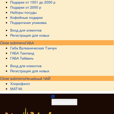
Подарки от 1001 до 2000 р
Подарки от 2000 р
Наборы посуды
Кофейные подарки
Подарочная упаковка
Вход для клиентов
Регистрация для новых
Close submenu
ГАБА
Габа Вулканическая Тэнчун
ГАБА Таиланд
ГАБА Тайвань
Вход для клиентов
Регистрация для новых
Close submenu
Нечайный ЧАЙ
Хлорофилл
МАТЧА
Корзина
0
0 ₽