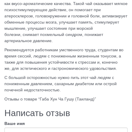
как вкусо-ароматические качества. Такой чай оказывает мягкое
психостимулирующее действие, он
помогает при
атеросклерозе, головокружении и головной боли, активизирует
обменные процессы мозга, улучшает память, стимулирует
мышление, улучшает состояние при морской
болезни, снимает похмельный синдром, понижает
артериальное давление.
Рекомендуется работникам умственного труда, студентам во
время сессий, людям с пониженным жизненным тонусом, а
также для повышения устойчивости к стрессам и, конечно
же, для эстетического и гастрономического удовольствия.
С большой осторожностью нужно пить этот чай людям с
пониженным давлением, сахарным диабетом или острой
почечной недостаточностью.
Отзывы о товаре “Габа Хун Ча Гушу (Таиланд)”
Написать отзыв
Ваше имя