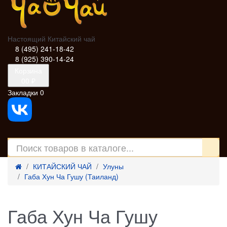
Настоящий Китайский чай
8 (495) 241-18-42
8 (925) 390-14-24
Корзина
0
0 ₽
Закладки
0
КИТАЙСКИЙ ЧАЙ
Улуны
Габа Хун Ча Гушу (Таиланд)
Габа Хун Ча Гушу