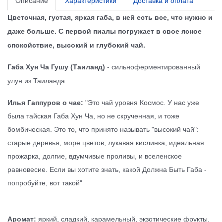
Описание
Характеристики
Доставка и оплата
Цветочная, густая, яркая габа, в ней есть все, что нужно и
даже больше. С первой пиалы погружает в свое ясное
спокойствие, высокий и глубокий чай.
Габа Хун Ча Гушу (Таиланд)
-
сильноферментированный
улун из Таиланда.
Илья Гаппуров о чае:
"Это чай уровня Космос. У нас уже
была тайская Габа Хун Ча, но не скрученная, и тоже
бомбическая. Это то, что принято называть "высокий чай":
старые деревья, море цветов, лукавая кислинка, идеальная
прожарка, долгие, вдумчивые проливы, и вселенское
равновесие. Если вы хотите знать, какой Должна Быть Габа -
попробуйте, вот такой"
Аромат:
яркий, сладкий, карамельный, экзотические фрукты.