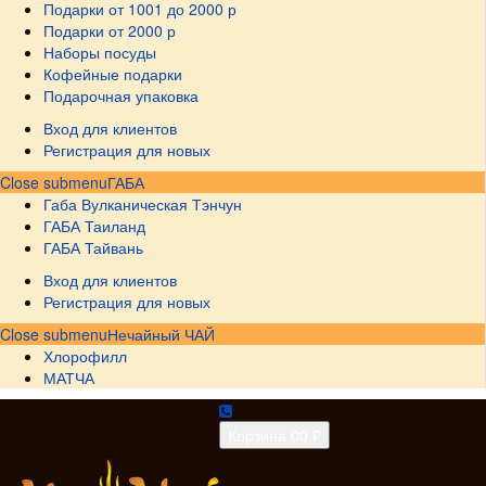
Подарки от 1001 до 2000 р
Подарки от 2000 р
Наборы посуды
Кофейные подарки
Подарочная упаковка
Вход для клиентов
Регистрация для новых
Close submenu
ГАБА
Габа Вулканическая Тэнчун
ГАБА Таиланд
ГАБА Тайвань
Вход для клиентов
Регистрация для новых
Close submenu
Нечайный ЧАЙ
Хлорофилл
МАТЧА
Корзина
0
0 ₽