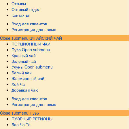
Отзывы
Оптовый отдел
Контакты
Вход для клиентов
Регистрация для новых
Close submenu
КИТАЙСКИЙ ЧАЙ
ПОРЦИОННЫЙ ЧАЙ
Пуэр
Open submenu
Красный чай
Зеленый чай
Улуны
Open submenu
Белый чай
Жасминовый чай
Хей Ча
Добавки к чаю
Вход для клиентов
Регистрация для новых
Close submenu
Пуэр
ПУЭРНЫЕ РЕГИОНЫ
Лао Ча То