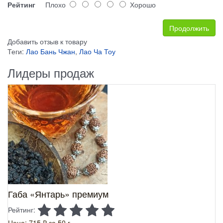
Рейтинг
Плохо
Хорошо
Продолжить
Добавить отзыв к товару
Теги:
Лао Бань Чжан
,
Лао Ча Тоу
Лидеры продаж
Габа «Янтарь» премиум
Рейтинг:
Цена: 715 ₽
за 50 г.