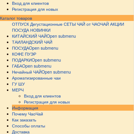
Вход для клиентов
Регистрация для новых
Каталог товаров
ОТПУСК
Дегустационные СЕТЫ
ЧАЙ от ЧАОЧАЙ
АКЦИИ
ПОСУДА НОВИНКИ
КИТАЙСКИЙ ЧАЙ
Open submenu
ТАИЛАНДСКИЙ ЧАЙ
ПОСУДА
Open submenu
КОФЕ ПУЭР
ПОДАРКИ
Open submenu
ГАБА
Open submenu
Нечайный ЧАЙ
Open submenu
Ароматизированные чаи
ГУ ШУ
МЕРЧ
Вход для клиентов
Регистрация для новых
Информация
Почему ЧаоЧай
Как заказать
Способы оплаты
Доставка