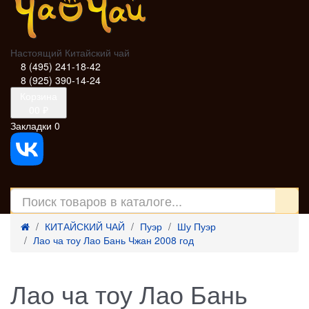
Настоящий Китайский чай
8 (495) 241-18-42
8 (925) 390-14-24
Корзина
0
0 ₽
Закладки
0
КИТАЙСКИЙ ЧАЙ
Пуэр
Шу Пуэр
Лао ча тоу Лао Бань Чжан 2008 год
Лао ча тоу Лао Бань