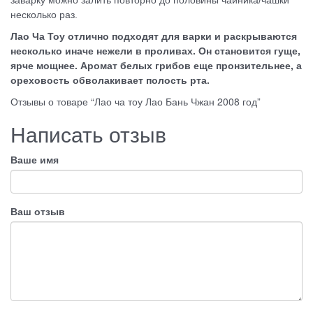
заварку можно залить повторно до половины чайника/чашки
несколько раз.
Лао Ча Тоу отлично подходят для варки и раскрываются
несколько иначе нежели в проливах. Он становится гуще,
ярче мощнее. Аромат белых грибов еще пронзительнее, а
ореховость обволакивает полость рта.
Отзывы о товаре “Лао ча тоу Лао Бань Чжан 2008 год”
Написать отзыв
Ваше имя
Ваш отзыв