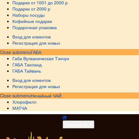
Подарки от 1001 до 2000 р
Подарки от 2000 р
Наборы посуды
Кофейные подарки
Подарочная упаковка
Вход для клиентов
Регистрация для новых
Close submenu
ГАБА
Габа Вулканическая Тэнчун
ГАБА Таиланд
ГАБА Тайвань
Вход для клиентов
Регистрация для новых
Close submenu
Нечайный ЧАЙ
Хлорофилл
МАТЧА
Корзина
0
0 ₽