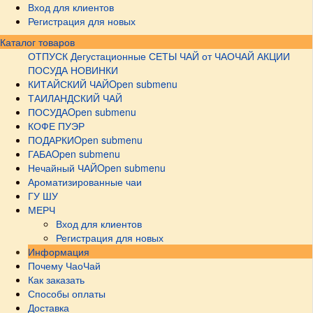
Вход для клиентов
Регистрация для новых
Каталог товаров
ОТПУСК
Дегустационные СЕТЫ
ЧАЙ от ЧАОЧАЙ
АКЦИИ
ПОСУДА НОВИНКИ
КИТАЙСКИЙ ЧАЙ
Open submenu
ТАИЛАНДСКИЙ ЧАЙ
ПОСУДА
Open submenu
КОФЕ ПУЭР
ПОДАРКИ
Open submenu
ГАБА
Open submenu
Нечайный ЧАЙ
Open submenu
Ароматизированные чаи
ГУ ШУ
МЕРЧ
Вход для клиентов
Регистрация для новых
Информация
Почему ЧаоЧай
Как заказать
Способы оплаты
Доставка