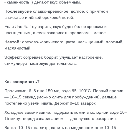
«каменность») делают вкус объёмным.
Послевкусие
сладко-древесное, долгое, с приятной
вязкостью и лёгкой ореховой нотой.
Если Лао Ча Тоу варить, вкус будет более крепким и
насыщенным, а если заваривать проливом – менее.
Настой:
орехово-коричневого цвета, насыщенный, плотный,
маслянистый.
Эффект
: согревает, бодрит, улучшает настроение,
стимулирует мозговую деятельность.
Как заваривать?
Проливами: 6–8 г на 150 мл, вода 95–100°C. Первый пролив
— 10–15 секунд (можно слить для пробуждения), дальше
постепенно увеличивать. Держит 8–10 заварок.
Холодное замачивание: подержать комки в холодной воде 10–
15 минут перед завариванием — для лучшего раскрытия.
Варка: 10–15 г на литр, варить на медленном огне 10–15