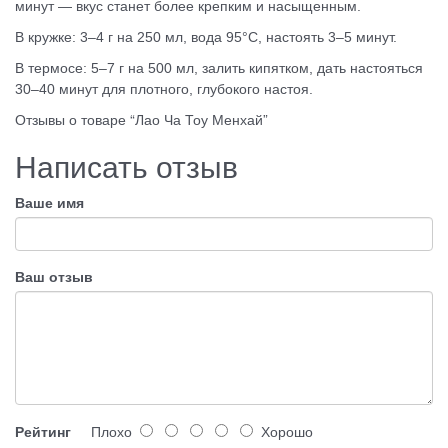
минут — вкус станет более крепким и насыщенным.
В кружке: 3–4 г на 250 мл, вода 95°C, настоять 3–5 минут.
В термосе: 5–7 г на 500 мл, залить кипятком, дать настояться
30–40 минут для плотного, глубокого настоя.
Отзывы о товаре “Лао Ча Тоу Менхай”
Написать отзыв
Ваше имя
Ваш отзыв
Рейтинг
Плохо
Хорошо