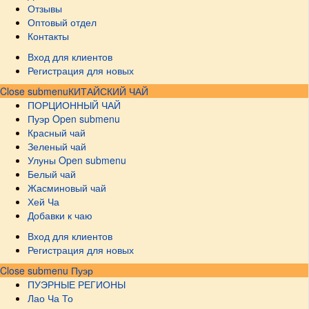
Отзывы
Оптовый отдел
Контакты
Вход для клиентов
Регистрация для новых
Close submenu
КИТАЙСКИЙ ЧАЙ
ПОРЦИОННЫЙ ЧАЙ
Пуэр
Open submenu
Красный чай
Зеленый чай
Улуны
Open submenu
Белый чай
Жасминовый чай
Хей Ча
Добавки к чаю
Вход для клиентов
Регистрация для новых
Close submenu
Пуэр
ПУЭРНЫЕ РЕГИОНЫ
Лао Ча То