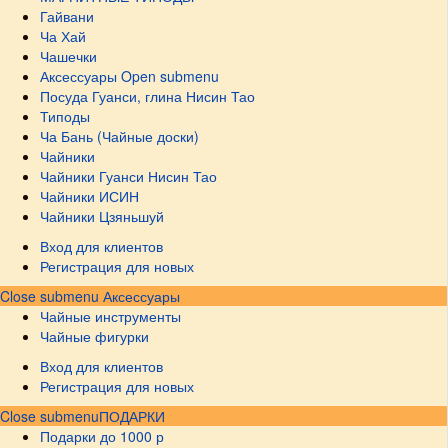
Гайвани
Ча Хай
Чашечки
Аксессуары
Open submenu
Посуда Гуанси, глина Нисин Тао
Типоды
Ча Бань (Чайные доски)
Чайники
Чайники Гуанси Нисин Тао
Чайники ИСИН
Чайники Цзяньшуй
Вход для клиентов
Регистрация для новых
Close submenu
Аксессуары
Чайные инструменты
Чайные фигурки
Вход для клиентов
Регистрация для новых
Close submenu
ПОДАРКИ
Подарки до 1000 р