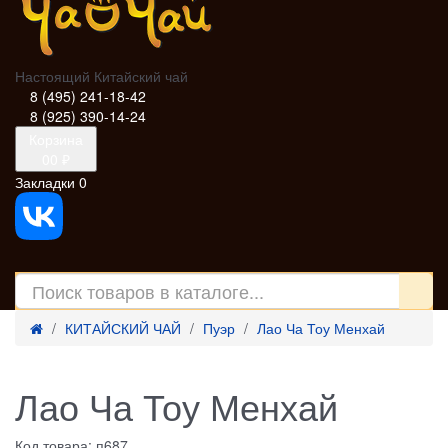
Настоящий Китайский чай
8 (495) 241-18-42
8 (925) 390-14-24
Корзина
0
0 ₽
Закладки
0
КИТАЙСКИЙ ЧАЙ
Пуэр
Лао Ча Тоу Менхай
Лао Ча Тоу Менхай
Код товара: п687