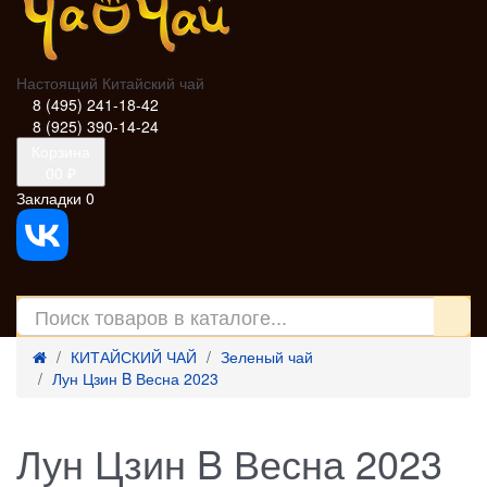
Настоящий Китайский чай
8 (495) 241-18-42
8 (925) 390-14-24
Корзина
0
0 ₽
Закладки
0
КИТАЙСКИЙ ЧАЙ
Зеленый чай
Лун Цзин B Весна 2023
Лун Цзин B Весна 2023