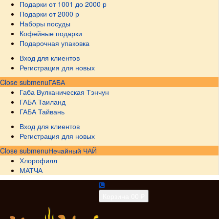
Подарки от 1001 до 2000 р
Подарки от 2000 р
Наборы посуды
Кофейные подарки
Подарочная упаковка
Вход для клиентов
Регистрация для новых
Close submenu
ГАБА
Габа Вулканическая Тэнчун
ГАБА Таиланд
ГАБА Тайвань
Вход для клиентов
Регистрация для новых
Close submenu
Нечайный ЧАЙ
Хлорофилл
МАТЧА
Корзина
0
0 ₽