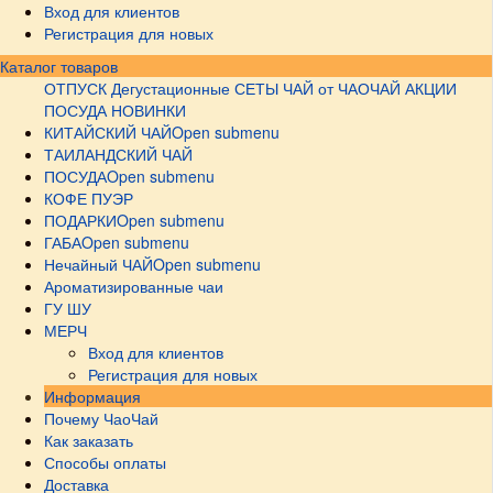
Вход для клиентов
Регистрация для новых
Каталог товаров
ОТПУСК
Дегустационные СЕТЫ
ЧАЙ от ЧАОЧАЙ
АКЦИИ
ПОСУДА НОВИНКИ
КИТАЙСКИЙ ЧАЙ
Open submenu
ТАИЛАНДСКИЙ ЧАЙ
ПОСУДА
Open submenu
КОФЕ ПУЭР
ПОДАРКИ
Open submenu
ГАБА
Open submenu
Нечайный ЧАЙ
Open submenu
Ароматизированные чаи
ГУ ШУ
МЕРЧ
Вход для клиентов
Регистрация для новых
Информация
Почему ЧаоЧай
Как заказать
Способы оплаты
Доставка