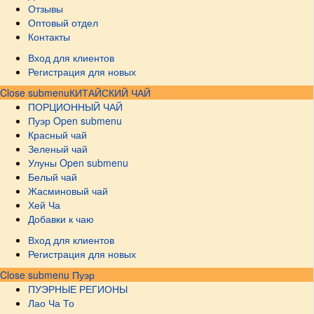
Отзывы
Оптовый отдел
Контакты
Вход для клиентов
Регистрация для новых
Close submenu
КИТАЙСКИЙ ЧАЙ
ПОРЦИОННЫЙ ЧАЙ
Пуэр
Open submenu
Красный чай
Зеленый чай
Улуны
Open submenu
Белый чай
Жасминовый чай
Хей Ча
Добавки к чаю
Вход для клиентов
Регистрация для новых
Close submenu
Пуэр
ПУЭРНЫЕ РЕГИОНЫ
Лао Ча То