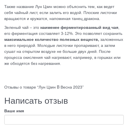
Также название Лун Цзин можно объяснить тем, как ведет
себя чайный лист, если залить его водой. Плоские листочки
вращаются и кружатся, напоминая танец дракона.
Зеленый чай – это
наименее ферментированный вид чая
,
его ферментация составляет 3-12%. Это позволяет сохранить
максимальное количество полезных веществ,
заложенных
в него природой. Молодые листочки пропаривают, а затем
сушат на открытом воздухе не больше двух дней. После
процесса окисления чай нагревают, например, в горшках или
же обходятся без нагревания.
Отзывы о товаре “Лун Цзин B Весна 2023”
Написать отзыв
Ваше имя