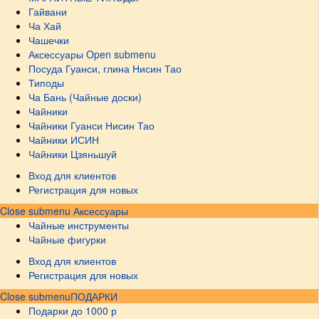
Гайвани
Ча Хай
Чашечки
Аксессуары
Open submenu
Посуда Гуанси, глина Нисин Тао
Типоды
Ча Бань (Чайные доски)
Чайники
Чайники Гуанси Нисин Тао
Чайники ИСИН
Чайники Цзяньшуй
Вход для клиентов
Регистрация для новых
Close submenu
Аксессуары
Чайные инструменты
Чайные фигурки
Вход для клиентов
Регистрация для новых
Close submenu
ПОДАРКИ
Подарки до 1000 р