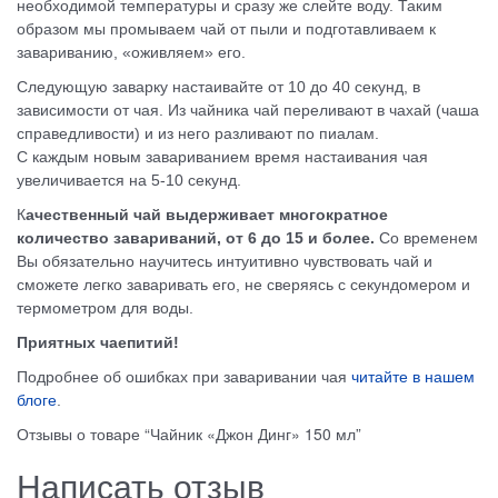
необходимой температуры и сразу же слейте воду. Таким
образом мы промываем чай от пыли и подготавливаем к
завариванию, «оживляем» его.
Следующую заварку настаивайте от 10 до 40 секунд, в
зависимости от чая. Из чайника чай переливают в чахай (чаша
справедливости) и из него разливают по пиалам.
С каждым новым завариванием время настаивания чая
увеличивается на 5-10 секунд.
К
ачественный чай выдерживает многократное
количество завариваний, от 6 до 15 и более.
Со временем
Вы обязательно научитесь интуитивно чувствовать чай и
сможете легко заваривать его, не сверяясь с секундомером и
термометром для воды.
Приятных чаепитий!
Подробнее об ошибках при заваривании чая
читайте в нашем
блоге
.
Отзывы о товаре “Чайник «Джон Динг» 150 мл”
Написать отзыв