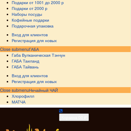
Подарки от 1001 до 2000 р
Подарки от 2000 р
Наборы посуды
Кофейные подарки
Подарочная упаковка
Вход для клиентов
Регистрация для новых
Close submenu
ГАБА
Габа Вулканическая Тэнчун
ГАБА Таиланд
ГАБА Тайвань
Вход для клиентов
Регистрация для новых
Close submenu
Нечайный ЧАЙ
Хлорофилл
МАТЧА
Корзина
0
0 ₽