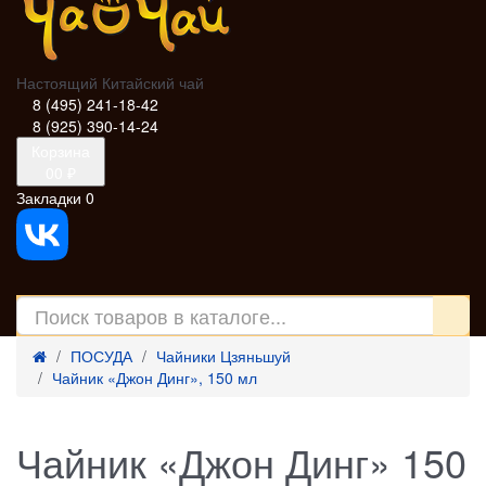
Настоящий Китайский чай
8 (495) 241-18-42
8 (925) 390-14-24
Корзина
0
0 ₽
Закладки
0
ПОСУДА
Чайники Цзяньшуй
Чайник «Джон Динг», 150 мл
Чайник «Джон Динг» 150