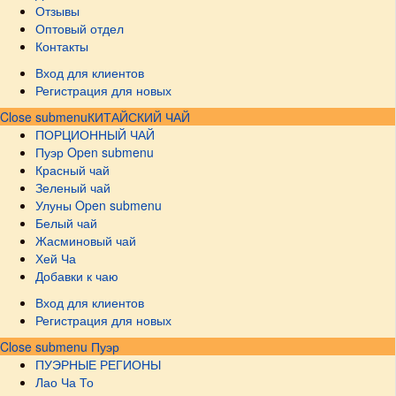
Отзывы
Оптовый отдел
Контакты
Вход для клиентов
Регистрация для новых
Close submenu
КИТАЙСКИЙ ЧАЙ
ПОРЦИОННЫЙ ЧАЙ
Пуэр
Open submenu
Красный чай
Зеленый чай
Улуны
Open submenu
Белый чай
Жасминовый чай
Хей Ча
Добавки к чаю
Вход для клиентов
Регистрация для новых
Close submenu
Пуэр
ПУЭРНЫЕ РЕГИОНЫ
Лао Ча То