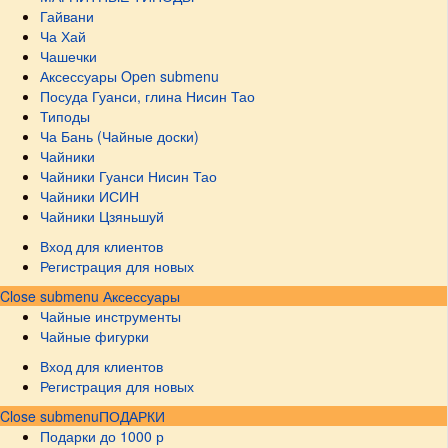
Гайвани
Ча Хай
Чашечки
Аксессуары
Open submenu
Посуда Гуанси, глина Нисин Тао
Типоды
Ча Бань (Чайные доски)
Чайники
Чайники Гуанси Нисин Тао
Чайники ИСИН
Чайники Цзяньшуй
Вход для клиентов
Регистрация для новых
Close submenu
Аксессуары
Чайные инструменты
Чайные фигурки
Вход для клиентов
Регистрация для новых
Close submenu
ПОДАРКИ
Подарки до 1000 р