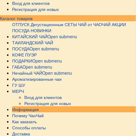
Вход для клиентов
Регистрация для новых
Каталог товаров
ОТПУСК
Дегустационные СЕТЫ
ЧАЙ от ЧАОЧАЙ
АКЦИИ
ПОСУДА НОВИНКИ
КИТАЙСКИЙ ЧАЙ
Open submenu
ТАИЛАНДСКИЙ ЧАЙ
ПОСУДА
Open submenu
КОФЕ ПУЭР
ПОДАРКИ
Open submenu
ГАБА
Open submenu
Нечайный ЧАЙ
Open submenu
Ароматизированные чаи
ГУ ШУ
МЕРЧ
Вход для клиентов
Регистрация для новых
Информация
Почему ЧаоЧай
Как заказать
Способы оплаты
Доставка