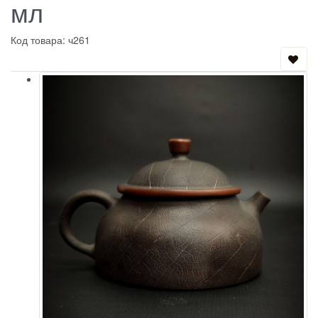
мл
Код товара: ч261