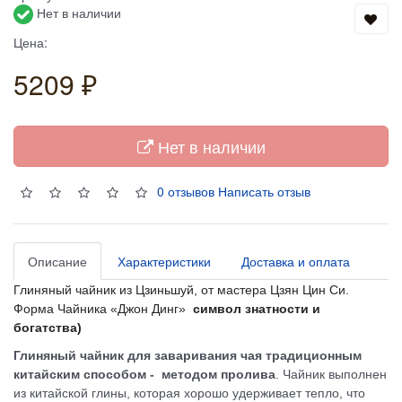
Нет в наличии
Цена:
5209 ₽
Нет в наличии
0 отзывов
Написать отзыв
Описание
Характеристики
Доставка и оплата
Глиняный чайник из Цзиньшуй, от мастера Цзян Цин Си.
Форма Чайника «Джон Динг»
символ знатности и
богатства)
Глиняный чайник для заваривания чая традиционным
китайским способом - методом пролива
. Чайник выполнен
из китайской глины, которая хорошо удерживает тепло, что