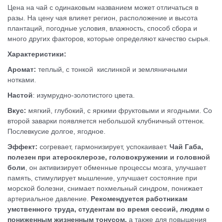
Цена на чай с одинаковым названием может отличаться в
разы. На цену чая влияет регион, расположение и высота
плантаций, погодные условия, влажность, способ сбора и
много других факторов, которые определяют качество сырья.
Характеристики:
Аромат:
теплый, с тонкой кислинкой и земляничными
нотками.
Настой
: изумрудно-золотистого цвета.
Вкус:
мягкий, глубокий, с яркими фруктовыми и ягодными. Со
второй заварки появляется небольшой клубничный оттенок.
Послевкусие долгое, ягодное.
Эффект:
согревает, гармонизирует, успокаивает.
Чай Габа,
полезен при атеросклерозе, головокружении и головной
боли
, он активизирует обменные процессы мозга, улучшает
память, стимулирует мышление, улучшает состояние при
морской болезни, снимает похмельный синдром, понижает
артериальное давление.
Рекомендуется работникам
умственного труда, студентам во время сессий, людям с
пониженным жизненным тонусом,
а также для повышения