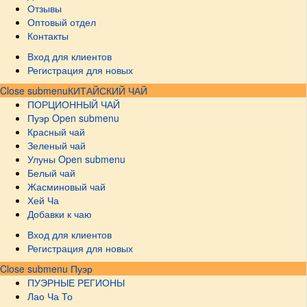
Отзывы
Оптовый отдел
Контакты
Вход для клиентов
Регистрация для новых
Close submenu
КИТАЙСКИЙ ЧАЙ
ПОРЦИОННЫЙ ЧАЙ
Пуэр
Open submenu
Красный чай
Зеленый чай
Улуны
Open submenu
Белый чай
Жасминовый чай
Хей Ча
Добавки к чаю
Вход для клиентов
Регистрация для новых
Close submenu
Пуэр
ПУЭРНЫЕ РЕГИОНЫ
Лао Ча То