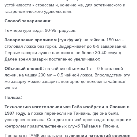
устойчивости к стрессам и, конечно же, для эстетического и
гастрономического удовольствия.
Способ заваривания:
Температура воды: 90-95 градусов.
Заваривание проливом (гун фу ча)
: на гайвань 150 мл –
столовая ложка без горки. Выдерживает до 8-9 завариваний.
Первые заварки лучше настаивать не более 30-40 секунд.
Далее время заварки постепенно увеличивают.
Обычный способ:
на чайник объемом 1 л – 0.5 столовой
ложки, на чашку 200 мл – 0.5 чайной ложки. Впоследствии эту
же заварку можно заварить повторно до половины чайника/
чашки.
Польза:
Технологию изготовления чая Габа изобрели в Японии в
1987 году,
а позже перенесли на Тайвань, где она была
усовершенствована. Сегодня этот чай производят под строгим
контролем правительственных служб Тайваня и Японии.
Препараты ГАМК используют
в лечении патологий сосудов