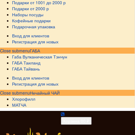
Подарки от 1001 до 2000 р
Подарки от 2000 р
Наборы посуды
Кофейные подарки
Подарочная упаковка
Вход для клиентов
Регистрация для новых
Close submenu
ГАБА
Габа Вулканическая Тэнчун
ГАБА Таиланд
ГАБА Тайвань
Вход для клиентов
Регистрация для новых
Close submenu
Нечайный ЧАЙ
Хлорофилл
МАТЧА
Корзина
0
0 ₽