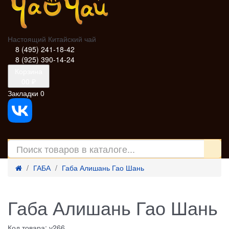
Настоящий Китайский чай
8 (495) 241-18-42
8 (925) 390-14-24
Корзина
0
0 ₽
Закладки
0
ГАБА
Габа Алишань Гао Шань
Габа Алишань Гао Шань
Код товара: у266