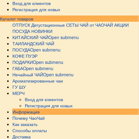
Вход для клиентов
Регистрация для новых
Каталог товаров
ОТПУСК
Дегустационные СЕТЫ
ЧАЙ от ЧАОЧАЙ
АКЦИИ
ПОСУДА НОВИНКИ
КИТАЙСКИЙ ЧАЙ
Open submenu
ТАИЛАНДСКИЙ ЧАЙ
ПОСУДА
Open submenu
КОФЕ ПУЭР
ПОДАРКИ
Open submenu
ГАБА
Open submenu
Нечайный ЧАЙ
Open submenu
Ароматизированные чаи
ГУ ШУ
МЕРЧ
Вход для клиентов
Регистрация для новых
Информация
Почему ЧаоЧай
Как заказать
Способы оплаты
Доставка