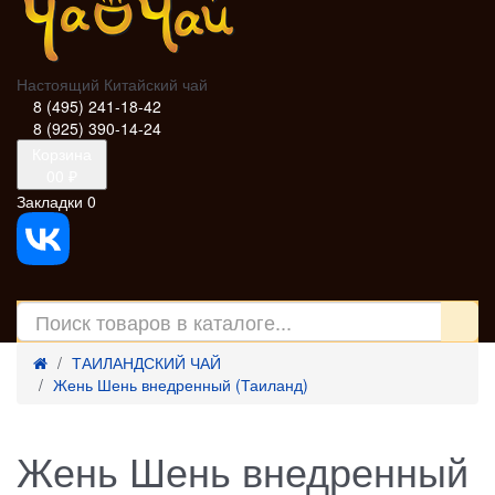
Настоящий Китайский чай
8 (495) 241-18-42
8 (925) 390-14-24
Корзина
0
0 ₽
Закладки
0
ТАИЛАНДСКИЙ ЧАЙ
Жень Шень внедренный (Таиланд)
Жень Шень внедренный