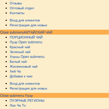
Отзывы
Оптовый отдел
Контакты
Вход для клиентов
Регистрация для новых
Close submenu
КИТАЙСКИЙ ЧАЙ
ПОРЦИОННЫЙ ЧАЙ
Пуэр
Open submenu
Красный чай
Зеленый чай
Улуны
Open submenu
Белый чай
Жасминовый чай
Хей Ча
Добавки к чаю
Вход для клиентов
Регистрация для новых
Close submenu
Пуэр
ПУЭРНЫЕ РЕГИОНЫ
Лао Ча То