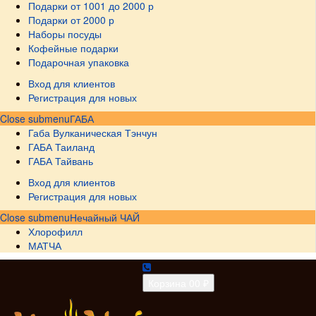
Подарки от 1001 до 2000 р
Подарки от 2000 р
Наборы посуды
Кофейные подарки
Подарочная упаковка
Вход для клиентов
Регистрация для новых
Close submenu
ГАБА
Габа Вулканическая Тэнчун
ГАБА Таиланд
ГАБА Тайвань
Вход для клиентов
Регистрация для новых
Close submenu
Нечайный ЧАЙ
Хлорофилл
МАТЧА
Корзина
0
0 ₽