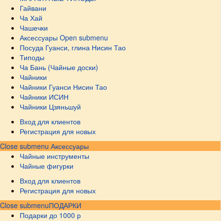
Гайвани
Ча Хай
Чашечки
Аксессуары
Open submenu
Посуда Гуанси, глина Нисин Тао
Типоды
Ча Бань (Чайные доски)
Чайники
Чайники Гуанси Нисин Тао
Чайники ИСИН
Чайники Цзяньшуй
Вход для клиентов
Регистрация для новых
Close submenu
Аксессуары
Чайные инструменты
Чайные фигурки
Вход для клиентов
Регистрация для новых
Close submenu
ПОДАРКИ
Подарки до 1000 р