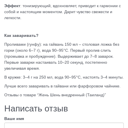
Эффект
: тонизирующий, вдохновляет, приводит к гармонии с
собой и настоящим моментом. Дарит чувство свежести и
легкости.
Как заваривать?
Проливами (гунфу): на гайвань 150 мл – столовая ложка без
горки (около 6–7 г), вода 90–95°C. Первый пролив слить
(промывка и пробуждение). Выдерживает до 7–8 заварок.
Первые заварки настаивать 10–20 секунд, постепенно
увеличивая время.
В кружке: 3–4 г на 250 мл, вода 90–95°C, настоять 3–4 минуты.
Лучше всего заваривать в гайвани или фарфоровом чайнике.
Отзывы о товаре “Жень Шень внедренный (Таиланд)”
Написать отзыв
Ваше имя