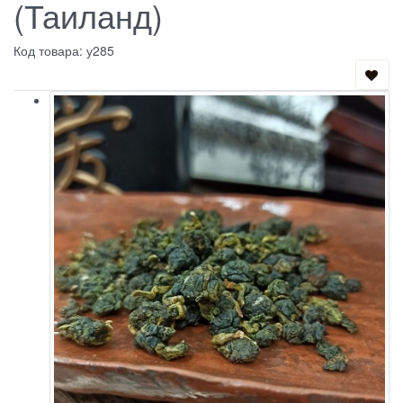
(Таиланд)
Код товара: у285