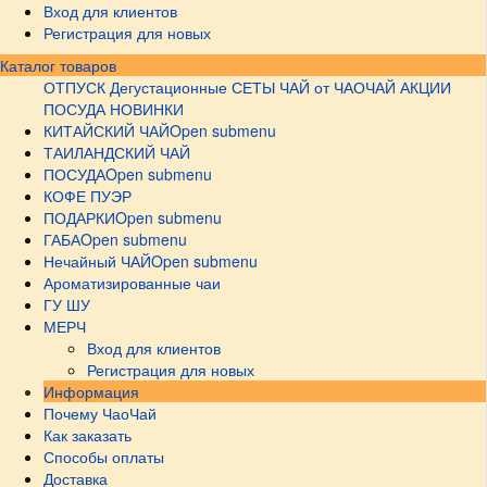
Вход для клиентов
Регистрация для новых
Каталог товаров
ОТПУСК
Дегустационные СЕТЫ
ЧАЙ от ЧАОЧАЙ
АКЦИИ
ПОСУДА НОВИНКИ
КИТАЙСКИЙ ЧАЙ
Open submenu
ТАИЛАНДСКИЙ ЧАЙ
ПОСУДА
Open submenu
КОФЕ ПУЭР
ПОДАРКИ
Open submenu
ГАБА
Open submenu
Нечайный ЧАЙ
Open submenu
Ароматизированные чаи
ГУ ШУ
МЕРЧ
Вход для клиентов
Регистрация для новых
Информация
Почему ЧаоЧай
Как заказать
Способы оплаты
Доставка