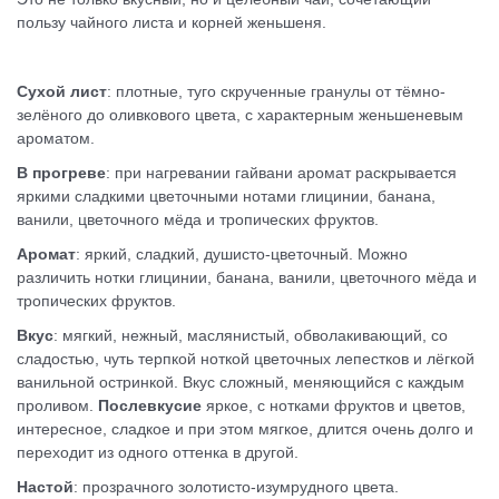
пользу чайного листа и корней женьшеня.
Сухой лист
: плотные, туго скрученные гранулы от тёмно-
зелёного до оливкового цвета, с характерным женьшеневым
ароматом.
В прогреве
: при нагревании гайвани аромат раскрывается
яркими сладкими цветочными нотами глицинии, банана,
ванили, цветочного мёда и тропических фруктов.
Аромат
: яркий, сладкий, душисто-цветочный. Можно
различить нотки глицинии, банана, ванили, цветочного мёда и
тропических фруктов.
Вкус
: мягкий, нежный, маслянистый, обволакивающий, со
сладостью, чуть терпкой ноткой цветочных лепестков и лёгкой
ванильной остринкой. Вкус сложный, меняющийся с каждым
проливом.
Послевкусие
яркое, с нотками фруктов и цветов,
интересное, сладкое и при этом мягкое, длится очень долго и
переходит из одного оттенка в другой.
Настой
: прозрачного золотисто-изумрудного цвета.