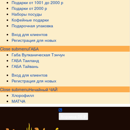
Подарки от 1001 до 2000 р
Подарки от 2000 р
Наборы посуды
Кофейные подарки
Подарочная упаковка
Вход для клиентов
Регистрация для новых
Close submenu
ГАБА
Габа Вулканическая Тэнчун
ГАБА Таиланд
ГАБА Тайвань
Вход для клиентов
Регистрация для новых
Close submenu
Нечайный ЧАЙ
Хлорофилл
МАТЧА
Корзина
0
0 ₽