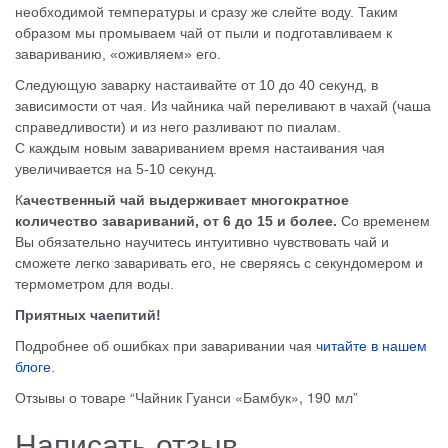
необходимой температуры и сразу же слейте воду. Таким
образом мы промываем чай от пыли и подготавливаем к
завариванию, «оживляем» его.
Следующую заварку настаивайте от 10 до 40 секунд, в
зависимости от чая. Из чайника чай переливают в чахай (чаша
справедливости) и из него разливают по пиалам.
С каждым новым завариванием время настаивания чая
увеличивается на 5-10 секунд.
К
ачественный чай выдерживает многократное
количество завариваний, от 6 до 15 и более.
Со временем
Вы обязательно научитесь интуитивно чувствовать чай и
сможете легко заваривать его, не сверяясь с секундомером и
термометром для воды.
Приятных чаепитий!
Подробнее об ошибках при заваривании чая
читайте в нашем
блоге
.
Отзывы о товаре “Чайник Гуанси «Бамбук», 190 мл”
Написать отзыв