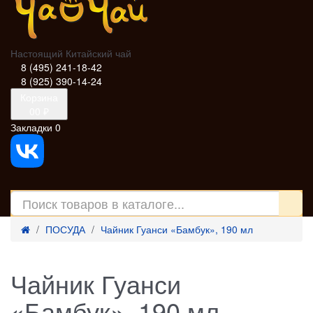
Настоящий Китайский чай
8 (495) 241-18-42
8 (925) 390-14-24
Корзина
0
0 ₽
Закладки
0
ПОСУДА
Чайник Гуанси «Бамбук», 190 мл
Чайник Гуанси
«Бамбук», 190 мл