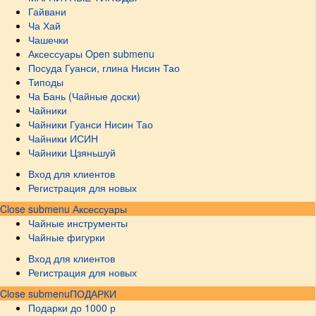
Гайвани
Ча Хай
Чашечки
Аксессуары
Open submenu
Посуда Гуанси, глина Нисин Тао
Типоды
Ча Бань (Чайные доски)
Чайники
Чайники Гуанси Нисин Тао
Чайники ИСИН
Чайники Цзяньшуй
Вход для клиентов
Регистрация для новых
Close submenu
Аксессуары
Чайные инструменты
Чайные фигурки
Вход для клиентов
Регистрация для новых
Close submenu
ПОДАРКИ
Подарки до 1000 р