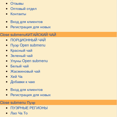
Отзывы
Оптовый отдел
Контакты
Вход для клиентов
Регистрация для новых
Close submenu
КИТАЙСКИЙ ЧАЙ
ПОРЦИОННЫЙ ЧАЙ
Пуэр
Open submenu
Красный чай
Зеленый чай
Улуны
Open submenu
Белый чай
Жасминовый чай
Хей Ча
Добавки к чаю
Вход для клиентов
Регистрация для новых
Close submenu
Пуэр
ПУЭРНЫЕ РЕГИОНЫ
Лао Ча То