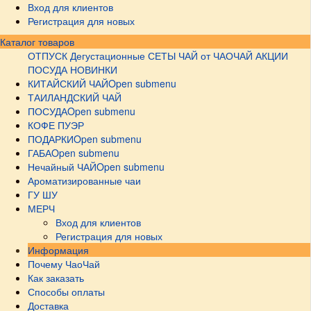
Вход для клиентов
Регистрация для новых
Каталог товаров
ОТПУСК
Дегустационные СЕТЫ
ЧАЙ от ЧАОЧАЙ
АКЦИИ
ПОСУДА НОВИНКИ
КИТАЙСКИЙ ЧАЙ
Open submenu
ТАИЛАНДСКИЙ ЧАЙ
ПОСУДА
Open submenu
КОФЕ ПУЭР
ПОДАРКИ
Open submenu
ГАБА
Open submenu
Нечайный ЧАЙ
Open submenu
Ароматизированные чаи
ГУ ШУ
МЕРЧ
Вход для клиентов
Регистрация для новых
Информация
Почему ЧаоЧай
Как заказать
Способы оплаты
Доставка