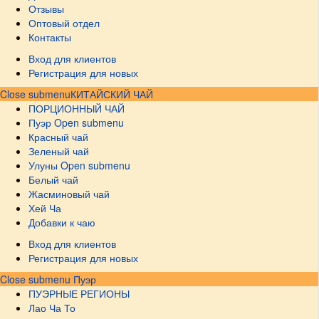
Отзывы
Оптовый отдел
Контакты
Вход для клиентов
Регистрация для новых
Close submenu
КИТАЙСКИЙ ЧАЙ
ПОРЦИОННЫЙ ЧАЙ
Пуэр
Open submenu
Красный чай
Зеленый чай
Улуны
Open submenu
Белый чай
Жасминовый чай
Хей Ча
Добавки к чаю
Вход для клиентов
Регистрация для новых
Close submenu
Пуэр
ПУЭРНЫЕ РЕГИОНЫ
Лао Ча То