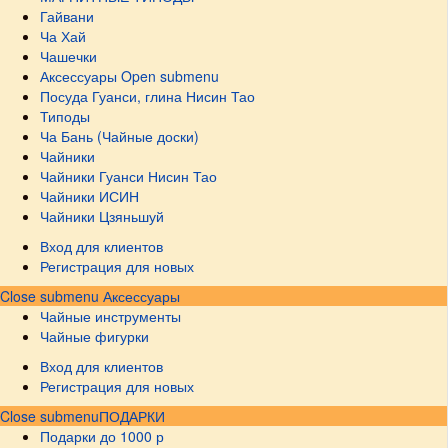
Гайвани
Ча Хай
Чашечки
Аксессуары
Open submenu
Посуда Гуанси, глина Нисин Тао
Типоды
Ча Бань (Чайные доски)
Чайники
Чайники Гуанси Нисин Тао
Чайники ИСИН
Чайники Цзяньшуй
Вход для клиентов
Регистрация для новых
Close submenu
Аксессуары
Чайные инструменты
Чайные фигурки
Вход для клиентов
Регистрация для новых
Close submenu
ПОДАРКИ
Подарки до 1000 р