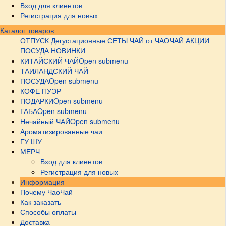
Вход для клиентов
Регистрация для новых
Каталог товаров
ОТПУСК
Дегустационные СЕТЫ
ЧАЙ от ЧАОЧАЙ
АКЦИИ
ПОСУДА НОВИНКИ
КИТАЙСКИЙ ЧАЙ
Open submenu
ТАИЛАНДСКИЙ ЧАЙ
ПОСУДА
Open submenu
КОФЕ ПУЭР
ПОДАРКИ
Open submenu
ГАБА
Open submenu
Нечайный ЧАЙ
Open submenu
Ароматизированные чаи
ГУ ШУ
МЕРЧ
Вход для клиентов
Регистрация для новых
Информация
Почему ЧаоЧай
Как заказать
Способы оплаты
Доставка