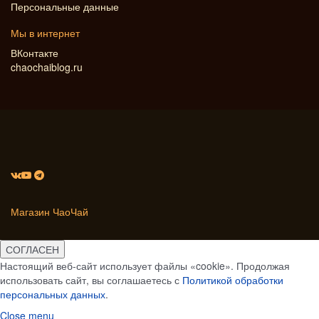
Персональные данные
Мы в интернет
ВКонтакте
chaochaiblog.ru
Магазин ЧаоЧай
СОГЛАСЕН
Настоящий веб-сайт использует файлы «cookie». Продолжая
использовать сайт, вы соглашаетесь с
Политикой обработки
персональных данных
.
Close menu