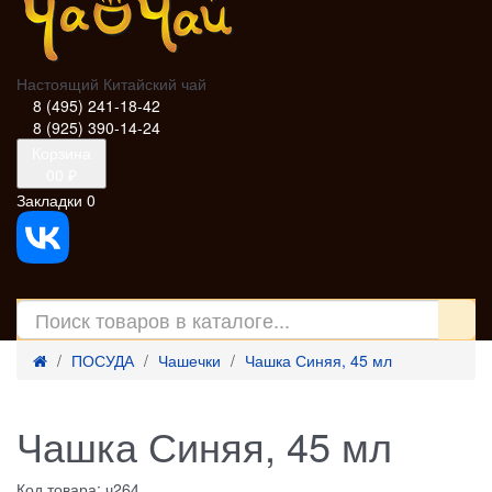
Настоящий Китайский чай
8 (495) 241-18-42
8 (925) 390-14-24
Корзина
0
0 ₽
Закладки
0
ПОСУДА
Чашечки
Чашка Синяя, 45 мл
Чашка Синяя, 45 мл
Код товара: ч264