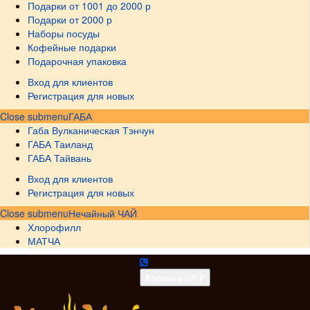
Подарки от 1001 до 2000 р
Подарки от 2000 р
Наборы посуды
Кофейные подарки
Подарочная упаковка
Вход для клиентов
Регистрация для новых
Close submenu
ГАБА
Габа Вулканическая Тэнчун
ГАБА Таиланд
ГАБА Тайвань
Вход для клиентов
Регистрация для новых
Close submenu
Нечайный ЧАЙ
Хлорофилл
МАТЧА
Корзина
0
0 ₽